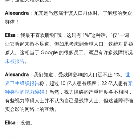
Alexandra
：尤其是当您属于该人口群体时。了解您的受众
群体！
Elisa
：我最不喜欢听到“哦，这只有 1%”这种话。“仅”一词
让它听起来微不足道。但如果考虑到全球人口，这绝对是
很
多
人。这相当于 Google 的很多员工。
而且
有许多残障情况
未被报告
。
Alexandra
：我们知道，受残障影响的人口远不止 1%。
世
界卫生组织报告
称，超过 10 亿人患有残疾；22 亿人患有
某
种类型的视力障碍
！当然，视力障碍的严重程度各不相同，
有些视力障碍人士并不认为自己是残障人士。但这些障碍确
实会影响网络上的互动。
Elisa
：没错。