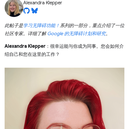
Alexandra Klepper
此帖子是
学习无障碍功能！
系列的一部分，重点介绍了一位
社区专家。详细了解
Google 的无障碍计划和研究
。
Alexandra Klepper
：很幸运能与你成为同事。您会如何介
绍自己和您在这里的工作？