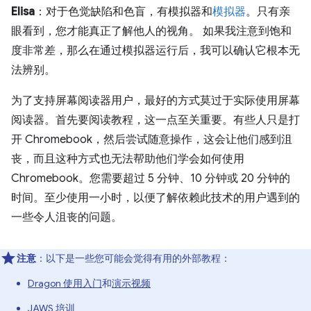
Elisa
：对于色觉缺陷和色盲，有模拟器和
模拟器
。只有亲
眼看到，您才能真正了解他人的视角。 如果我注意到饱和
度非常差，那么在通过模拟器运行后，我可以确认它根本无
法辨别。
为了支持屏幕阅读器用户，最好的方式莫过于实际使用屏幕
阅读器。首先要阅读教程，这一点至关重要。有些人只是打
开 Chromebook，然后尝试随意操作，这会让他们感到沮
丧，而且这种方式也无法帮助他们学会如何使用
Chromebook。您需要超过 5 分钟、10 分钟或 20 分钟的
时间。至少使用一小时，以便了解依赖此技术的用户遇到的
一些令人沮丧的问题。
注意
：以下是一些您可能会觉得有用的外部教程：
Dragon 使用入门
和
演示视频
JAWS 培训