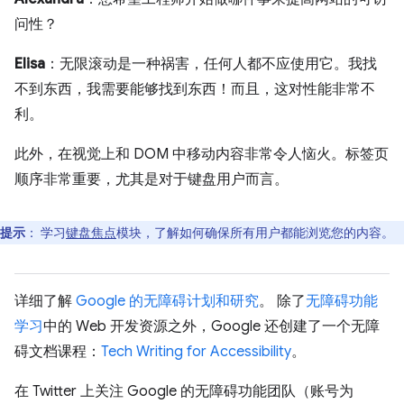
问性？
Elisa
：无限滚动是一种祸害，任何人都不应使用它。我找
不到东西，我需要能够找到东西！而且，这对性能非常不
利。
此外，在视觉上和 DOM 中移动内容非常令人恼火。标签页
顺序非常重要，尤其是对于键盘用户而言。
提示
：
学习
键盘焦点
模块，了解如何确保所有用户都能浏览您的内容。
详细了解
Google 的无障碍计划和研究
。 除了
无障碍功能
学习
中的 Web 开发资源之外，Google 还创建了一个无障
碍文档课程：
Tech Writing for Accessibility
。
在 Twitter 上关注 Google 的无障碍功能团队（账号为