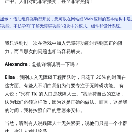
计中。人们对此非常接受，甚至非常热情！
提示
：
借助组件驱动型开发，您可以在网站或 Web 应用的基本结构中建
碍功能。不妨学习“了解无障碍功能”模块中的
模式、组件和设计系统
。
我只遇到过一次在游戏中加入无障碍功能时遇到真正的阻
力，而且那次的问题也相当容易解决。
Alexandra
：您能详细说明一下吗？
Elisa
：我刚加入无障碍工程团队时，只花了 20% 的时间在
这方面。有些人不明白我们为何要专注于无障碍功能。 有
人说：“只有 1% 的人口是残障人士。”我坚持自己的立场，
认为我们必须这样做，因为这是正确的做法。而且，这是我
的时间，我将按照自己的意愿来安排。
当然，听到有人说残障人士无关紧要，说他们只是一个小群
体，这让人难以接受。