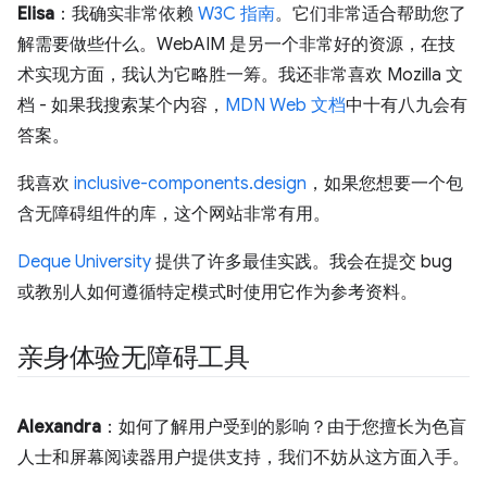
Elisa
：我确实非常依赖
W3C 指南
。它们非常适合帮助您了
解需要做些什么。WebAIM 是另一个非常好的资源，在技
术实现方面，我认为它略胜一筹。我还非常喜欢 Mozilla 文
档 - 如果我搜索某个内容，
MDN Web 文档
中十有八九会有
答案。
我喜欢
inclusive-components.design
，如果您想要一个包
含无障碍组件的库，这个网站非常有用。
Deque University
提供了许多最佳实践。我会在提交 bug
或教别人如何遵循特定模式时使用它作为参考资料。
亲身体验无障碍工具
Alexandra
：如何了解用户受到的影响？由于您擅长为色盲
人士和屏幕阅读器用户提供支持，我们不妨从这方面入手。