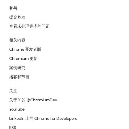
参与
提交 bug
查看未处理完毕的问题
相关内容
Chrome 开发者版
Chromium 更新
案例研究
播客和节目
关注
关于 X 的 @ChromiumDev
YouTube
LinkedIn 上的 Chrome for Developers
RSS