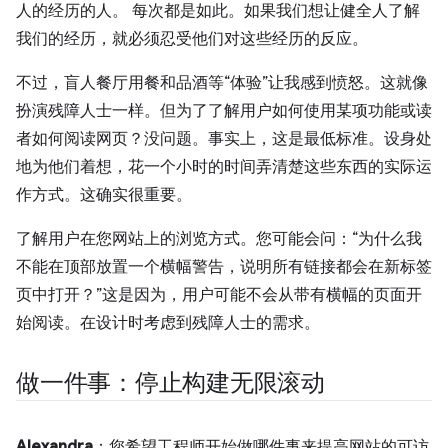
人的经历的人。 每次都是如此。如果我们想让健全人了解
我们的经历，就必须忍受他们对这些经历的反应。
不过，盲人餐厅用餐和品酒等“体验”让我感到愤怒。这就像
扮演残障人士一样。但为了了解用户如何使用某项功能或读
者如何阅读网页？没问题。事实上，这是最低标准。设身处
地为他们着想，花一个小时的时间弄清楚这些东西的实际运
作方式。这确实很重要。
了解用户在您网站上的浏览方式。您可能会问：“为什么我
不能在顶部放置一个横幅警告，说明所有链接都会在新标签
页中打开？”这是因为，用户可能不会从带有横幅的页面开
始阅读。在设计时考虑到残障人士的需求。
做一件事：停止构建无限滚动
Alexandra
：您希望工程师开始做哪件事来提高网站的可访