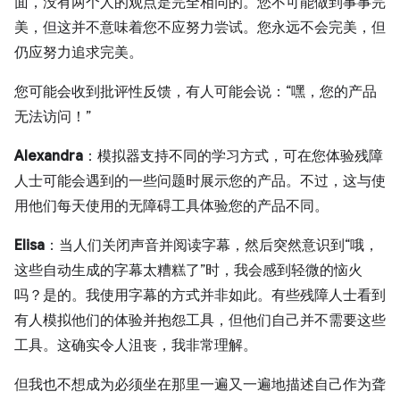
面，没有两个人的观点是完全相同的。您不可能做到事事完
美，但这并不意味着您不应努力尝试。您永远不会完美，但
仍应努力追求完美。
您可能会收到批评性反馈，有人可能会说：“嘿，您的产品
无法访问！”
Alexandra
：模拟器支持不同的学习方式，可在您体验残障
人士可能会遇到的一些问题时展示您的产品。不过，这与使
用他们每天使用的无障碍工具体验您的产品不同。
Elisa
：当人们关闭声音并阅读字幕，然后突然意识到“哦，
这些自动生成的字幕太糟糕了”时，我会感到轻微的恼火
吗？是的。我使用字幕的方式并非如此。有些残障人士看到
有人模拟他们的体验并抱怨工具，但他们自己并不需要这些
工具。这确实令人沮丧，我非常理解。
但我也不想成为必须坐在那里一遍又一遍地描述自己作为聋