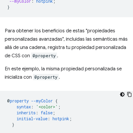
--myColor
:
hotpink
;
}
Para obtener los beneficios de estas "propiedades
personalizadas avanzadas", incluidas las semánticas más
allá de una cadena, registra tu propiedad personalizada
de CSS con
@property
.
En este ejemplo, la misma propiedad personalizada se
inicializa con
@property
.
@
property
--myColor
{
syntax
:
'<color>'
;
inherits
:
false
;
initial-value
:
hotpink
;
}