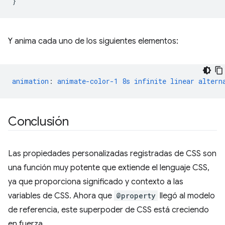
}
Y anima cada uno de los siguientes elementos:
animation
:
animate-color-1
8s
infinite
linear
altern
Conclusión
Las propiedades personalizadas registradas de CSS son
una función muy potente que extiende el lenguaje CSS,
ya que proporciona significado y contexto a las
variables de CSS. Ahora que
@property
llegó al modelo
de referencia, este superpoder de CSS está creciendo
en fuerza.