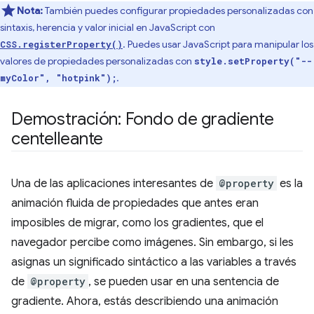
Nota:
También puedes configurar propiedades personalizadas con
sintaxis, herencia y valor inicial en JavaScript con
. Puedes usar JavaScript para manipular los
CSS.registerProperty()
valores de propiedades personalizadas con
style.setProperty("--
.
myColor", "hotpink");
Demostración: Fondo de gradiente
centelleante
Una de las aplicaciones interesantes de
@property
es la
animación fluida de propiedades que antes eran
imposibles de migrar, como los gradientes, que el
navegador percibe como imágenes. Sin embargo, si les
asignas un significado sintáctico a las variables a través
de
@property
, se pueden usar en una sentencia de
gradiente. Ahora, estás describiendo una animación