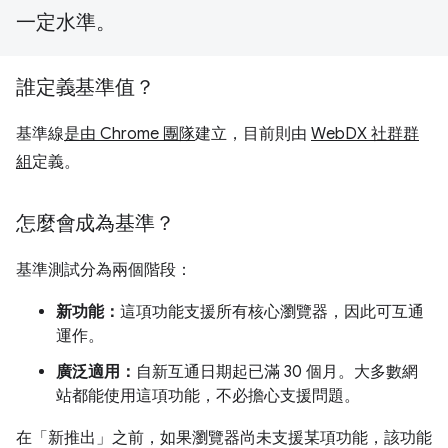
一定水準。
誰定義基準值？
基準線
是由 Chrome 團隊
建立，目前則由
WebDX 社群群
組
定義。
怎麼會成為基準？
基準測試分為兩個階段：
新功能：
這項功能支援所有核心瀏覽器，因此可互通
運作。
廣泛適用：
自新互通日期起已滿 30 個月。大多數網
站都能使用這項功能，不必擔心支援問題。
在「新推出」之前，如果瀏覽器尚未支援某項功能，該功能