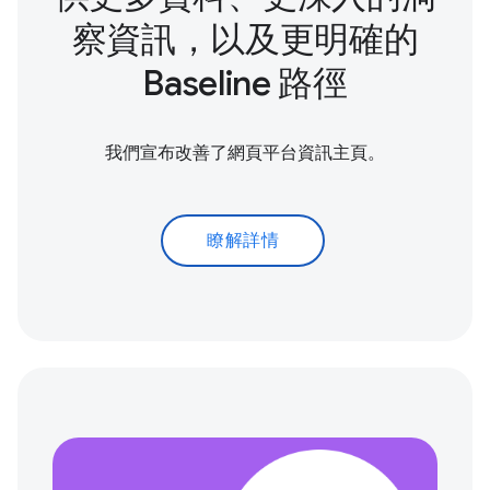
察資訊，以及更明確的
Baseline 路徑
我們宣布改善了網頁平台資訊主頁。
瞭解詳情