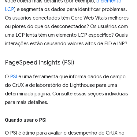
você coleta mais detalhes (por exemplo,
o elemento
LCP
) e segmenta os dados para identificar problemas.
Os usuários conectados têm Core Web Vitals melhores
ou piores do que os desconectados? Os usuários com
uma LCP lenta têm um elemento LCP específico? Quais
interações estão causando valores altos de FID e INP?
Page
Speed Insights (PSI)
O
PSI
é uma ferramenta que informa dados de campo
do CrUX
e
de laboratório do Lighthouse para uma
determinada página. Consulte essas seções individuais
para mais detalhes.
Quando usar o PSI
O PSI é ótimo para avaliar o desempenho do CrUX no