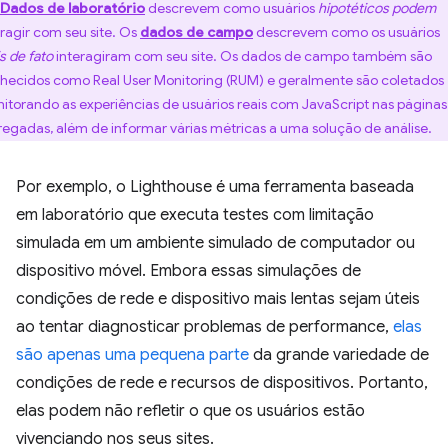
Dados de laboratório
descrevem como usuários
hipotéticos
podem
eragir com seu site. Os
dados de campo
descrevem como os usuários
s
de fato
interagiram com seu site. Os dados de campo também são
hecidos como Real User Monitoring (RUM) e geralmente são coletados
itorando as experiências de usuários reais com JavaScript nas páginas
regadas, além de informar várias métricas a uma solução de análise.
Por exemplo, o Lighthouse é uma ferramenta baseada
em laboratório que executa testes com limitação
simulada em um ambiente simulado de computador ou
dispositivo móvel. Embora essas simulações de
condições de rede e dispositivo mais lentas sejam úteis
ao tentar diagnosticar problemas de performance,
elas
são apenas uma pequena parte
da grande variedade de
condições de rede e recursos de dispositivos. Portanto,
elas podem não refletir o que os usuários estão
vivenciando nos seus sites.