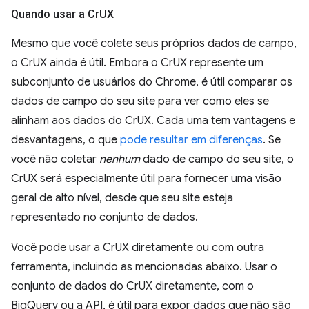
Quando usar a Cr
UX
Mesmo que você colete seus próprios dados de campo,
o CrUX ainda é útil. Embora o CrUX represente um
subconjunto de usuários do Chrome, é útil comparar os
dados de campo do seu site para ver como eles se
alinham aos dados do CrUX. Cada uma tem vantagens e
desvantagens, o que
pode resultar em diferenças
. Se
você não coletar
nenhum
dado de campo do seu site, o
CrUX será especialmente útil para fornecer uma visão
geral de alto nível, desde que seu site esteja
representado no conjunto de dados.
Você pode usar a CrUX diretamente ou com outra
ferramenta, incluindo as mencionadas abaixo. Usar o
conjunto de dados do CrUX diretamente, com o
BigQuery ou a API, é útil para expor dados que não são