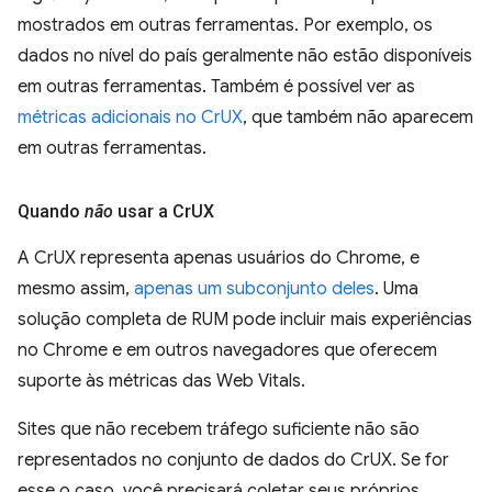
mostrados em outras ferramentas. Por exemplo, os
dados no nível do país geralmente não estão disponíveis
em outras ferramentas. Também é possível ver as
métricas adicionais no CrUX
, que também não aparecem
em outras ferramentas.
Quando
não
usar a Cr
UX
A CrUX representa apenas usuários do Chrome, e
mesmo assim,
apenas um subconjunto deles
. Uma
solução completa de RUM pode incluir mais experiências
no Chrome e em outros navegadores que oferecem
suporte às métricas das Web Vitals.
Sites que não recebem tráfego suficiente não são
representados no conjunto de dados do CrUX. Se for
esse o caso, você precisará coletar seus próprios