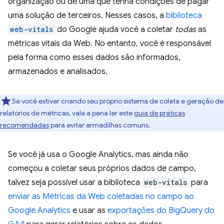
organização ou de uma que tenha condições de pagar
uma solução de terceiros. Nesses casos, a
biblioteca
web-vitals
do Google ajuda você a coletar
todas
as
métricas vitais da Web. No entanto, você é responsável
pela forma como esses dados são informados,
armazenados e analisados.
Se você estiver criando seu próprio sistema de coleta e geração de
relatórios de métricas, vale a pena ler este
guia de práticas
recomendadas
para evitar armadilhas comuns.
Se você já usa o Google Analytics, mas ainda não
começou a coletar seus próprios dados de campo,
talvez seja possível usar a biblioteca
web-vitals
para
enviar as Métricas da Web coletadas no campo ao
Google Analytics
e usar as
exportações do BigQuery do