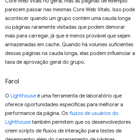
Core Web Vitals no geral, mas as páginas de exemplo
parecem passar nas mesmas Core Web Vitals. Isso pode
acontecer quando um grupo contém uma cauda longa
ou páginas raramente visitadas que podem demorar
mais para carregar, já que é menos provável que sejam
armazenadas em cache. Quando há volumes suficientes
dessas páginas na cauda longa, elas podem influenciar a
taxa de aprovação geral do grupo.
Farol
O
Lighthouse
é uma ferramenta de laboratório que
oferece oportunidades específicas para melhorar a
performance da página. Os
fluxos de usuários do
Lighthouse
também permitem que os desenvolvedores
criem scripts de fluxos de interação para testes de
desempenho além do carregamento de páginas.