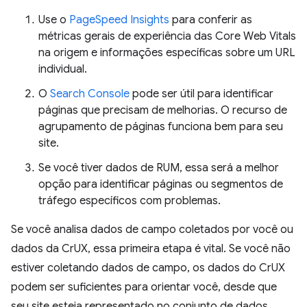
Use o
PageSpeed Insights
para conferir as
métricas gerais de experiência das Core Web Vitals
na origem e informações específicas sobre um URL
individual.
O
Search Console
pode ser útil para identificar
páginas que precisam de melhorias. O recurso de
agrupamento de páginas funciona bem para seu
site.
Se você tiver dados de RUM, essa será a melhor
opção para identificar páginas ou segmentos de
tráfego específicos com problemas.
Se você analisa dados de campo coletados por você ou
dados da CrUX, essa primeira etapa é vital. Se você não
estiver coletando dados de campo, os dados do CrUX
podem ser suficientes para orientar você, desde que
seu site esteja representado no conjunto de dados.