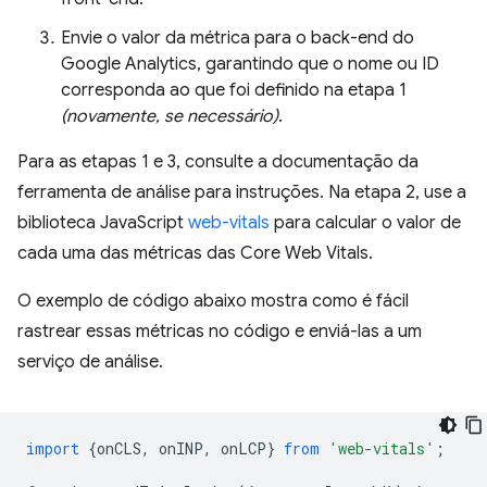
Envie o valor da métrica para o back-end do
Google Analytics, garantindo que o nome ou ID
corresponda ao que foi definido na etapa 1
(novamente, se necessário)
.
Para as etapas 1 e 3, consulte a documentação da
ferramenta de análise para instruções. Na etapa 2, use a
biblioteca JavaScript
web-vitals
para calcular o valor de
cada uma das métricas das Core Web Vitals.
O exemplo de código abaixo mostra como é fácil
rastrear essas métricas no código e enviá-las a um
serviço de análise.
import
{
onCLS
,
onINP
,
onLCP
}
from
'web-vitals'
;