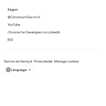
Seguir
@ChromiumDev no X
YouTube
Chrome for Developers no LinkedIn
RSS
Termos de Serviço
Privacidade
Manage cookies