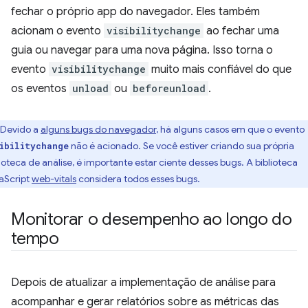
fechar o próprio app do navegador. Eles também
acionam o evento
visibilitychange
ao fechar uma
guia ou navegar para uma nova página. Isso torna o
evento
visibilitychange
muito mais confiável do que
os eventos
unload
ou
beforeunload
.
Devido a
alguns bugs do navegador
, há alguns casos em que o evento
não é acionado. Se você estiver criando sua própria
ibilitychange
lioteca de análise, é importante estar ciente desses bugs. A biblioteca
aScript
web-vitals
considera todos esses bugs.
Monitorar o desempenho ao longo do
tempo
Depois de atualizar a implementação de análise para
acompanhar e gerar relatórios sobre as métricas das