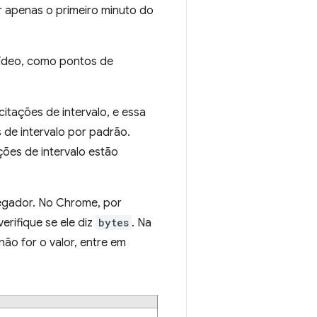
r apenas o primeiro minuto do
vídeo, como pontos de
citações de intervalo, e essa
s de intervalo por padrão.
ões de intervalo estão
vegador. No Chrome, por
verifique se ele diz
bytes
. Na
não for o valor, entre em