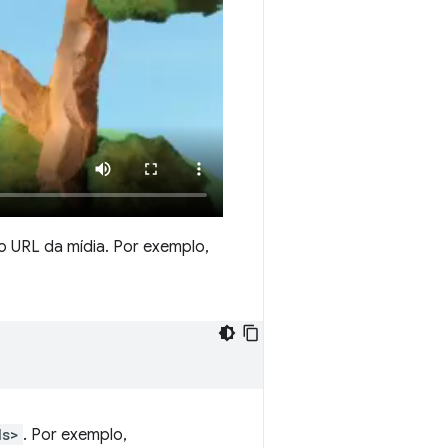
 URL da mídia. Por exemplo,
ds>
. Por exemplo,