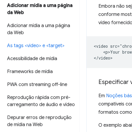
Adicionar mídia a uma página
Embora não sej
da Web
conforme mostr
vídeo fornecido
Adicionar mídia a uma página
da Web
As tags <video> e <target>
<video src="chro
    <p>Your brow
Acessibilidade de mídia
Frameworks de mídia
Especificar 
PWA com streaming off-line
Em
Noções bási
Reprodução rápida com pré-
compatíveis co
carregamento de áudio e vídeo
formatos como 
Depurar erros de reprodução
de mídia na Web
O exemplo abai