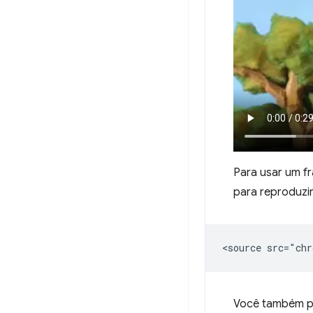
Para usar um f
para reproduzir
Você também po