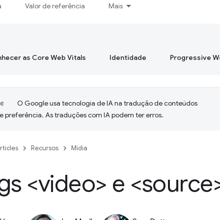
a
Valor de referência
Mais
hecer as Core Web Vitals
Identidade
Progressive 
O Google usa tecnologia de IA na tradução de conteúdos
e preferência. As traduções com IA podem ter erros.
rticles
Recursos
Mídia
gs <video> e <source