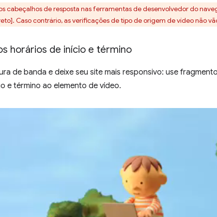
e os cabeçalhos de resposta nas ferramentas de desenvolvedor do naveg
eto]. Caso contrário, as verificações de tipo de origem de vídeo não vã
os horários de início e término
ra de banda e deixe seu site mais responsivo: use fragmento
cio e término ao elemento de vídeo.