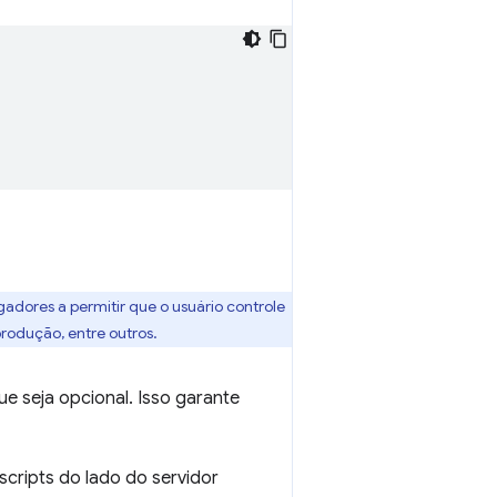
egadores a permitir que o usuário controle
rodução, entre outros.
e seja opcional. Isso garante
cripts do lado do servidor