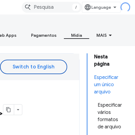
/
Web Apps
Pagamentos
Mídia
MAIS
Nesta
página
Especificar
um único
arquivo
Especificar
>
vários
formatos
de arquivo