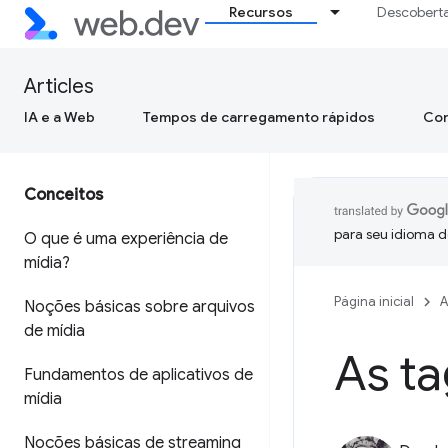
Recursos
Descobert
Articles
IA e a Web
Tempos de carregamento rápidos
Con
Conceitos
para seu idioma d
O que é uma experiência de
mídia?
Página inicial
A
Noções básicas sobre arquivos
de mídia
As ta
Fundamentos de aplicativos de
mídia
Noções básicas de streaming