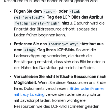
Ressource früh und mit hoher Priorität geladen wird:
Fügen Sie dem
<img>
- oder
<link
rel="preload">
-Tag des LCP-Bilds das Attribut
fetchpriority="high"
hinzu.
Dadurch wird die
Priorität der Bildressource erhöht, sodass das
Laden früher beginnen kann.
Entfernen Sie das
loading="lazy"
-Attribut aus
dem
<img>
-Tag Ihres LCP-Bilds.
So wird die
Ladeverzögerung vermieden, die durch die
Bestätigung entsteht, dass sich das Bild im oder in
der Nähe des Darstellungsbereichs befindet.
Verschieben Sie nicht kritische Ressourcen nach
Möglichkeit.
Wenn Sie diese Ressourcen ans Ende
Ihres Dokuments verschieben,
Bilder oder
iFrames
mit Lazy Loading
verwenden oder sie asynchron
mit JavaScript laden, können wichtigere
Ressourcen wie das LCP-Bild schneller geladen