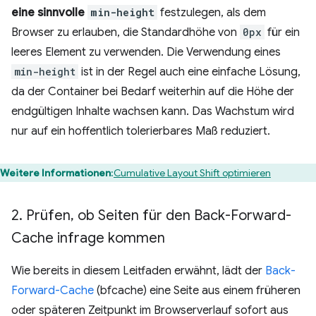
eine sinnvolle
min-height
festzulegen, als dem
Browser zu erlauben, die Standardhöhe von
0px
für ein
leeres Element zu verwenden. Die Verwendung eines
min-height
ist in der Regel auch eine einfache Lösung,
da der Container bei Bedarf weiterhin auf die Höhe der
endgültigen Inhalte wachsen kann. Das Wachstum wird
nur auf ein hoffentlich tolerierbares Maß reduziert.
Weitere Informationen
:
Cumulative Layout Shift optimieren
2
.
Prüfen
,
ob Seiten für den Back-Forward-
Cache infrage kommen
Wie bereits in diesem Leitfaden erwähnt, lädt der
Back-
Forward-Cache
(bfcache) eine Seite aus einem früheren
oder späteren Zeitpunkt im Browserverlauf sofort aus