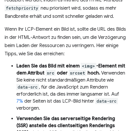
reduziert werden, indem es mithilfe des HTML-Attributs
fetchpriority
neu priorisiert wird, sodass es mehr
Bandbreite erhält und somit schneller geladen wird.
Wenn Ihr LCP-Element ein Bild ist, sollte die URL des Bilds
in der HTML-Antwort zu finden sein, um die Verzögerung
beim Laden der Ressourcen zu verringern. Hier einige
Tipps, wie Sie das erreichen:
Laden Sie das Bild mit einem
<img>
-Element mit
dem Attribut
src
oder
srcset
hoch.
Verwenden
Sie keine nicht standardmäßigen Attribute wie
data-src
, für die JavaScript zum Rendern
erforderlich ist, da dies immer langsamer ist. Auf
7%
der Seiten ist das LCP-Bild hinter
data-src
verborgen.
Verwenden Sie das serverseitige Rendering
(SSR) anstelle des clientseitigen Renderings