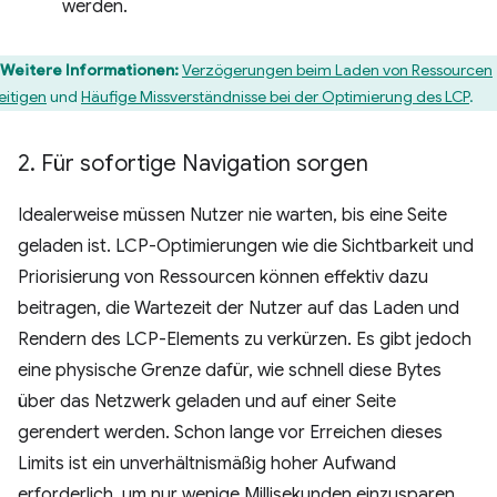
werden.
Weitere Informationen:
Verzögerungen beim Laden von Ressourcen
eitigen
und
Häufige Missverständnisse bei der Optimierung des LCP
.
2
.
Für sofortige Navigation sorgen
Idealerweise müssen Nutzer nie warten, bis eine Seite
geladen ist. LCP-Optimierungen wie die Sichtbarkeit und
Priorisierung von Ressourcen können effektiv dazu
beitragen, die Wartezeit der Nutzer auf das Laden und
Rendern des LCP-Elements zu verkürzen. Es gibt jedoch
eine physische Grenze dafür, wie schnell diese Bytes
über das Netzwerk geladen und auf einer Seite
gerendert werden. Schon lange vor Erreichen dieses
Limits ist ein unverhältnismäßig hoher Aufwand
erforderlich, um nur wenige Millisekunden einzusparen.