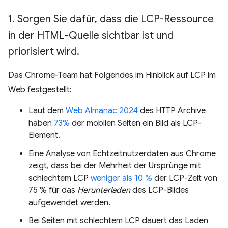
1
.
Sorgen Sie dafür
,
dass die LCP-Ressource
in der HTML-Quelle sichtbar ist und
priorisiert wird
.
Das Chrome-Team hat Folgendes im Hinblick auf LCP im
Web festgestellt:
Laut dem
Web Almanac 2024
des HTTP Archive
haben
73%
der mobilen Seiten ein Bild als LCP-
Element.
Eine Analyse von Echtzeitnutzerdaten aus Chrome
zeigt, dass bei der Mehrheit der Ursprünge mit
schlechtem LCP
weniger als 10 %
der LCP-Zeit von
75 % für das
Herunterladen
des LCP-Bildes
aufgewendet werden.
Bei Seiten mit schlechtem LCP dauert das Laden