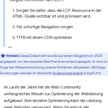
Largest Contentful Paint (LCP)
1. Sorgen Sie dafür, dass die LCP-Ressource in der
HTML-Quelle sichtbar ist und priorisiert wird.
2. Für sofortige Navigation sorgen
3. TTFB mit einem CDN optimieren
Hinweis
:Dieses Dokument wurde aus einem Blogpost von 2023
angepasst, um die neuesten Best Practices widerzuspiegeln. Er wird im
Zuge der Weiterentwicklung unserer Richtlinien aktualisiert. Wichtige
Änderungen werden im Abschnitt
Änderungsprotokoll
aufgeführt.
Im Laufe der Jahre hat die Web-Community
umfangreiches Wissen zur Optimierung der Webleistung
aufgebaut. Eine einzelne Optimierung kann die Leistung
vieler Websites verbessern. Wenn Sie jedoch alle