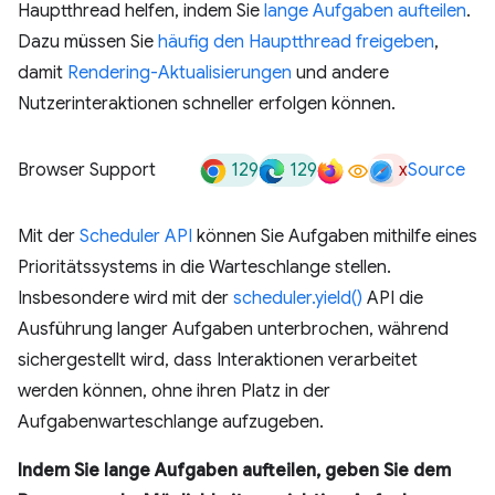
Hauptthread helfen, indem Sie
lange Aufgaben aufteilen
.
Dazu müssen Sie
häufig den Hauptthread freigeben
,
damit
Rendering-Aktualisierungen
und andere
Nutzerinteraktionen schneller erfolgen können.
129
129
x
Browser Support
Source
Mit der
Scheduler API
können Sie Aufgaben mithilfe eines
Prioritätssystems in die Warteschlange stellen.
Insbesondere wird mit der
scheduler.yield()
API die
Ausführung langer Aufgaben unterbrochen, während
sichergestellt wird, dass Interaktionen verarbeitet
werden können, ohne ihren Platz in der
Aufgabenwarteschlange aufzugeben.
Indem Sie lange Aufgaben aufteilen, geben Sie dem