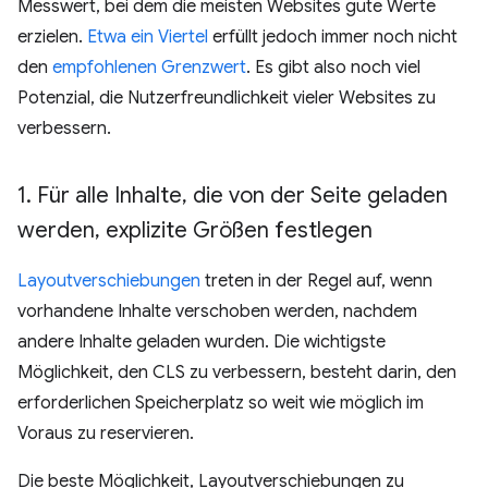
Messwert, bei dem die meisten Websites gute Werte
erzielen.
Etwa ein Viertel
erfüllt jedoch immer noch nicht
den
empfohlenen Grenzwert
. Es gibt also noch viel
Potenzial, die Nutzerfreundlichkeit vieler Websites zu
verbessern.
1
.
Für alle Inhalte
,
die von der Seite geladen
werden
,
explizite Größen festlegen
Layoutverschiebungen
treten in der Regel auf, wenn
vorhandene Inhalte verschoben werden, nachdem
andere Inhalte geladen wurden. Die wichtigste
Möglichkeit, den CLS zu verbessern, besteht darin, den
erforderlichen Speicherplatz so weit wie möglich im
Voraus zu reservieren.
Die beste Möglichkeit, Layoutverschiebungen zu