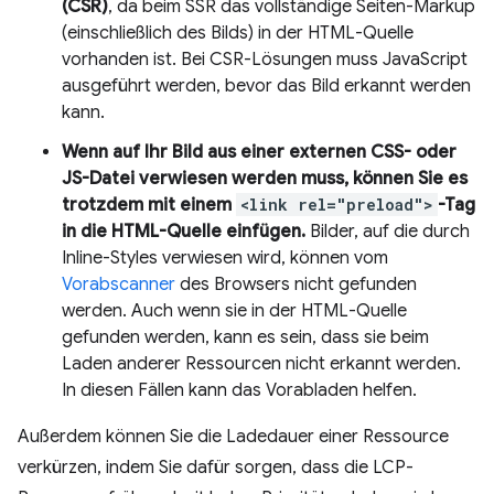
(CSR)
, da beim SSR das vollständige Seiten-Markup
(einschließlich des Bilds) in der HTML-Quelle
vorhanden ist. Bei CSR-Lösungen muss JavaScript
ausgeführt werden, bevor das Bild erkannt werden
kann.
Wenn auf Ihr Bild aus einer externen CSS- oder
JS-Datei verwiesen werden muss, können Sie es
trotzdem mit einem
<link rel="preload">
-Tag
in die HTML-Quelle einfügen.
Bilder, auf die durch
Inline-Styles verwiesen wird, können vom
Vorabscanner
des Browsers nicht gefunden
werden. Auch wenn sie in der HTML-Quelle
gefunden werden, kann es sein, dass sie beim
Laden anderer Ressourcen nicht erkannt werden.
In diesen Fällen kann das Vorabladen helfen.
Außerdem können Sie die Ladedauer einer Ressource
verkürzen, indem Sie dafür sorgen, dass die LCP-