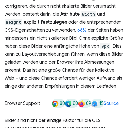
korrigieren, die durch nicht skalierte Bilder verursacht
werden, besteht darin, die
Attribute
width
und
height
explizit festzulegen
oder die entsprechenden
CSS-Eigenschaften zu verwenden.
66%
der Seiten haben
mindestens ein nicht skaliertes Bild. Ohne explizite Größe
haben diese Bilder eine anfängliche Höhe von
0px
. Dies
kann zu Layoutverschiebungen führen, wenn diese Bilder
geladen werden und der Browser ihre Abmessungen
erkennt. Das ist eine große Chance für das kollektive
Web – und diese Chance erfordert weniger Aufwand als
einige der anderen Empfehlungen in diesem Leitfaden.
88
88
89
15
Browser Support
Source
Bilder sind nicht der einzige Faktor für die CLS.