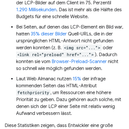
der LCP-Bilder auf dem Client im 75. Perzentil
1.290 Millisekunden
. Das ist mehr als die Hälfte des
Budgets für eine schnelle Website.
Bei Seiten, auf denen das LCP-Element ein Bild war,
hatten
35% dieser Bilder
Quell-URLs, die in der
ursprünglichen HTML-Antwort nicht gefunden
werden konnten (z. B.
<img src="...">
oder
<link rel="preload" href="...">
). Dadurch
konnten sie vom
Browser-Preload-Scanner
nicht
so schnell wie möglich gefunden werden.
Laut Web Almanac nutzen
15%
der infrage
kommenden Seiten das HTML-Attribut
fetchpriority
, um Ressourcen eine höhere
Priorität zu geben. Dazu gehören auch solche, mit
denen sich der LCP einer Seite mit relativ wenig
Aufwand verbessern lässt.
Diese Statistiken zeigen, dass Entwickler eine große