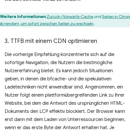
Weitere Informationen
:
Zurück-/Vorwärts-Cache
und
Seiten in Chro
ab rendern, um sofort zwischen Seiten zu wechseln
.
3
.
TTFB mit einem CDN optimieren
Die vorherige Empfehlung konzentrierte sich auf die
sofortige Navigation, die Nutzern die bestmögliche
Nutzererfahrung bietet. Es kann jedoch Situationen
geben, in denen die bfcache- und die spekulativen
Ladetechniken nicht anwendbar sind. Angenommen, ein
Nutzer folgt einem plattformübergreifenden Link zu Ihrer
Website, bei dem die Antwort des ursprünglichen HTML-
Dokuments den LCP effektiv blockiert. Der Browser kann
erst dann mit dem Laden von Unterressourcen beginnen,
wenn er das erste Byte der Antwort erhalten hat. Je