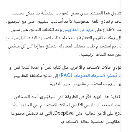
 يتناول هذا المستند سوى بعض الجوانب المتعلّقة بما يمكن تحقيقه
ستخدام نماذج اللغة المحوسبة كأحد أساليب التقييم. حتى مع التجميع،
كنك الاطّلاع على
مزيد من المقاييس
وقد تختلف النتائج. على سبيل
مثال، يمكنك تقييم التغطية باستخدام طلب لتحديد النقاط الرئيسية من
الة، ثم استخدام طلب مختلف لمحاولة التحقّق مما إذا كان كل ملخّص
ضمّن هذه النقاط الرئيسية.
 تؤدي حالات الاستخدام الأخرى، مثل كتابة نص أو إعادة كتابة نص أو
شاء مُحسَّن لاسترداد المعلومات (RAG)
إلى نتائج مختلفة للمقاييس
سها أو يجب استخدام مقاييس أخرى للتقييم.
د تنفيذ هذا النهج، فكِّر في الطريقة التي سيقيّم بها أحد الأشخاص
نتيجة لتحديد المقاييس الأفضل لحالات الاستخدام. من الجدير أيضًا
الاطّلاع على الأطر الحالية، مثل DeepEval، التي قد تتضمّن مجموعة
 المقاييس المناسبة لحالة الاستخدام.