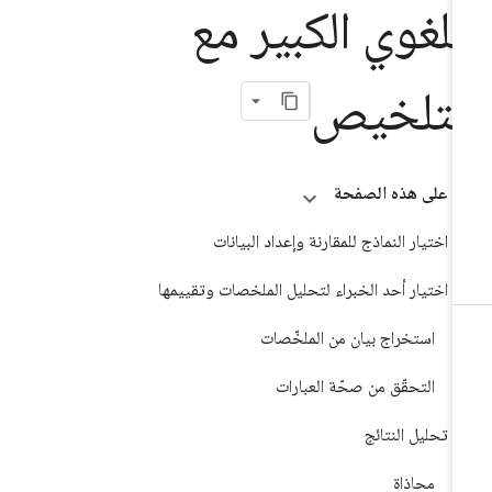
للغوي الكبير مع
لتلخيص
على هذه الصفحة
اختيار النماذج للمقارنة وإعداد البيانات
اختيار أحد الخبراء لتحليل الملخصات وتقييمها
استخراج بيان من الملخّصات
التحقّق من صحّة العبارات
تحليل النتائج
محاذاة