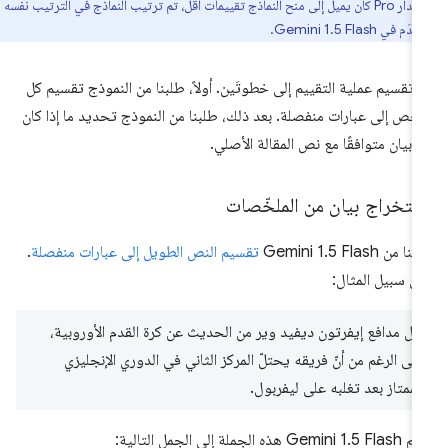
أنّ الإصدار Pro كان يميل إلى منح النماذج تقييمات أقل، تم ترتيب النماذج في الترتيب نفسه
ي Gemini 1.5 Flash.
 تقسيم عملية التقييم إلى خطوتَين. أولاً، طلبنا من النموذج تقسيم كل
خّص إلى عبارات منفصلة. بعد ذلك، طلبنا من النموذج تحديد ما إذا كان
ّ بيان متوافقًا مع نص المقالة الأصلي.
ستخراج بيان من الملخّصات
ا من Gemini 1.5 Flash
تقسيم النص الطويل إلى عبارات منفصلة
.
ى سبيل المثال:
قلّل مدافع إيفرتون ديفيد وير من الحديث عن كرة القدم الأوروبية،
على الرغم من أنّ فريقه يحتلّ المركز الثاني في الدوري الإنجليزي
الممتاز بعد تغلبه على ليفربول.
Gemini هذه الجملة إلى الجمل التالية: