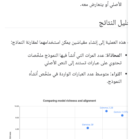
الأصلي أو يتعارض معه.
حليل النتائج
ّت هذه العملية إلى إنشاء مقياسَين يمكن استخدامهما لمقارنة النماذج:
المحاذاة
: عدد المرات التي أنشأ فيها النموذج ملخّصات
تحتوي على عبارات تستند إلى النص الأصلي
الثراء
: متوسط عدد العبارات الواردة في ملخّص أنشأه
النموذج.