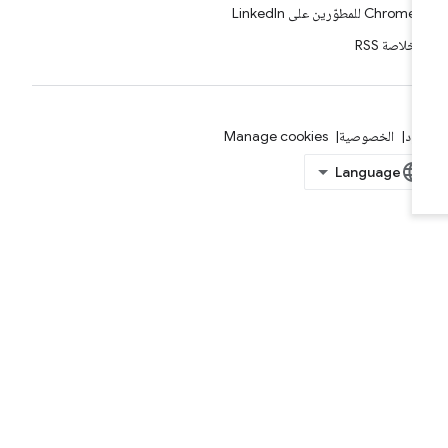
Chrome للمطوّرين على LinkedIn
خلاصة RSS
بنود
الخصوصية
Manage cookies