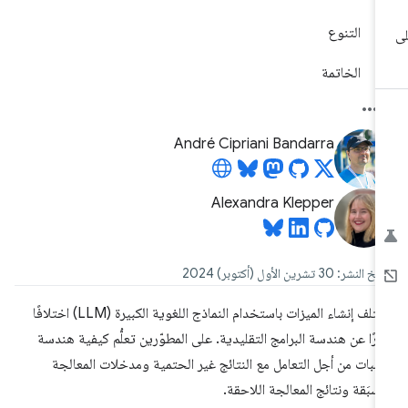
التنوع
الخاتمة
André Cipriani Bandarra
Alexandra Klepper
النشر: 30 تشرين الأول (أكتوبر) 2024
يختلف إنشاء الميزات باستخدام النماذج اللغوية الكبيرة (LLM) اختلافًا
يرًا عن هندسة البرامج التقليدية. على المطوّرين تعلُّم كيفية هندسة
طلبات من أجل التعامل مع النتائج غير الحتمية ومدخلات المعالجة
مُسبَقة ونتائج المعالجة اللاحقة.