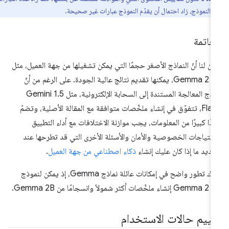
ها النموذج، زاد احتمال أن يقدّم النموذج عبارات غير صحيحة.
خاتمة
يّن لنا أنّ النماذج الأصغر حجمًا التي يمكن تشغيلها من جهة العميل، مثل
Gemma 2 2B، يمكنها تقديم نتائج عالية الجودة. على الرغم من أنّ
نماذج المعالجة المستندة إلى السحابة الإلكترونية، مثل Gemini 1.5
Flash، تتفوّق في إنشاء ملخّصات متوافقة مع المقالة الأصلية، وتضمّ
دًا كبيرًا من المعلومات، يجب موازنة الاختلافات مع أداء التطبيق
حتياجات الخصوصية والأمان والأسئلة الأخرى التي قد تطرحها عند
ديد ما إذا كان عليك إنشاء
ذكاء اصطناعي من جهة العميل
.
هناك تطور واضح في إمكانات عائلة نماذج Gemma، إذ يمكن لنموذج
Gemm إنشاء ملخّصات أكثر شمولاً وانسجامًا من Gemma 2B.
قييم حالات الاستخدام