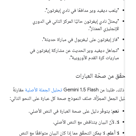
"يلعب ديفيد وير مدافعًا في نادي إيفرتون".
"يحتلّ نادي إيفرتون حاليًا المركز الثاني في الدوري
الإنجليزي الممتاز".
"فاز إيفرتون على ليفربول في مباراة حديثة".
"تجاهل ديفيد وير الحديث عن مشاركة إيفرتون في
مباريات كرة القدم الأوروبية".
تحقّق من صحّة العبارات
 ذلك، طلبنا من Gemini 1.5 Flash
تحليل الجملة الأصلية
مقارنةً
حليل الجمل المجزّأة. صنّف النموذج صحة كل عبارة على النحو التالي:
نعم
: يتوفّر دليل على صحة العبارة في النص الأصلي.
لا
، لأنّ البيان يتناقض مع النص الأصلي.
لا أعلم
. لا يمكن التحقّق مما إذا كان البيان متوافقًا مع النص