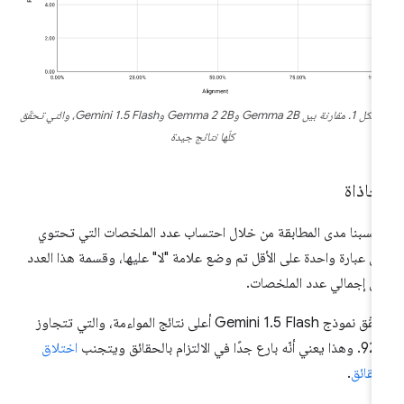
الشكل 1. مقارنة بين Gemma 2B وGemma 2 2B وGemini 1.5 Flash، والتي تحقّق
كلّها نتائج جيدة
حاذاة
تسبنا مدى المطابقة من خلال احتساب عدد الملخصات التي تحتوي
ى عبارة واحدة على الأقل تم وضع علامة "لا" عليها، وقسمة هذا العدد
ى إجمالي عدد الملخصات.
يحقّق نموذج Gemini 1.5 Flash أعلى نتائج المواءمة، والتي تتجاوز
الالتزام بالحقائق ويتجنب
اختلاق
حقائق
.