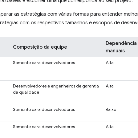
 razoáveis e escolher uma que corresponda ao seu projeto.
arar as estratégias com várias formas para entender melhor 
stratégias com os respectivos tamanhos e escopos de desenv
Dependência 
Composição da equipe
manuais
Somente para desenvolvedores
Alta
Desenvolvedores e engenheiros de garantia
Alta
da qualidade
Somente para desenvolvedores
Baixo
Somente para desenvolvedores
Alta