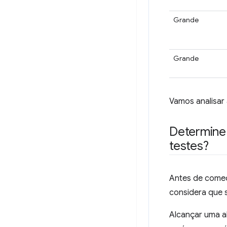
Grande
Grande
Vamos analisar 
Determine 
testes?
Antes de começ
considera que s
Alcançar uma a