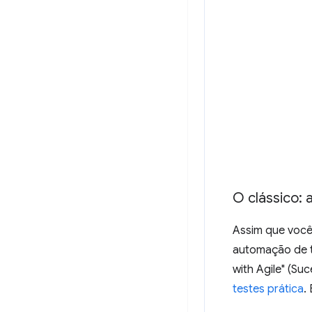
O clássico: 
Assim que você
automação de t
with Agile" (Su
testes prática
.