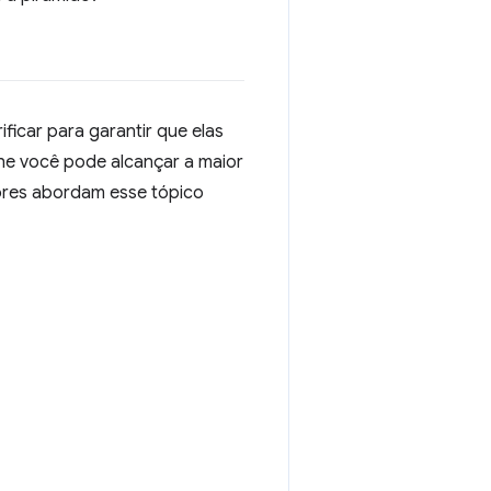
ficar para garantir que elas
lhe você pode alcançar a maior
ores abordam esse tópico