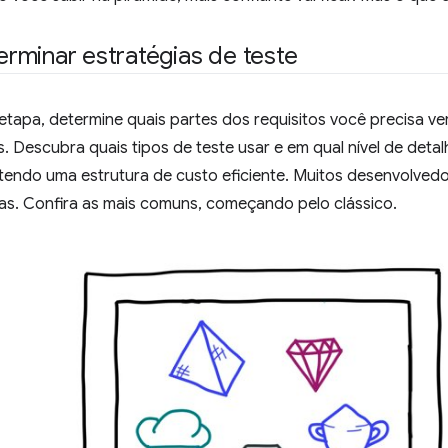
rminar estratégias de teste
tapa, determine quais partes dos requisitos você precisa veri
. Descubra quais tipos de teste usar e em qual nível de deta
tendo uma estrutura de custo eficiente. Muitos desenvolved
as. Confira as mais comuns, começando pelo clássico.