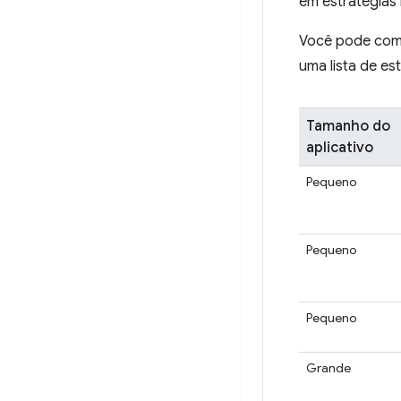
em estratégias
Você pode comp
uma lista de e
Tamanho do
aplicativo
Pequeno
Pequeno
Pequeno
Grande