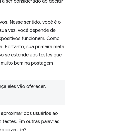
 a ser considerado ao decidir
vos. Nesse sentido, você é o
 sua vez, você depende de
ispositivos funcionem. Como
. Portanto, sua primeira meta
so se estende aos testes que
 muito bem na postagem
ça eles vão oferecer.
 aproximar dos usuários ao
 testes. Em outras palavras,
é a pirâmide?