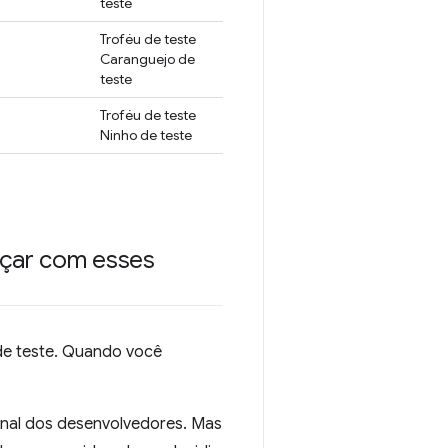
teste
Troféu de teste
Caranguejo de
teste
Troféu de teste
Ninho de teste
nçar com esses
 de teste. Quando você
inal dos desenvolvedores. Mas