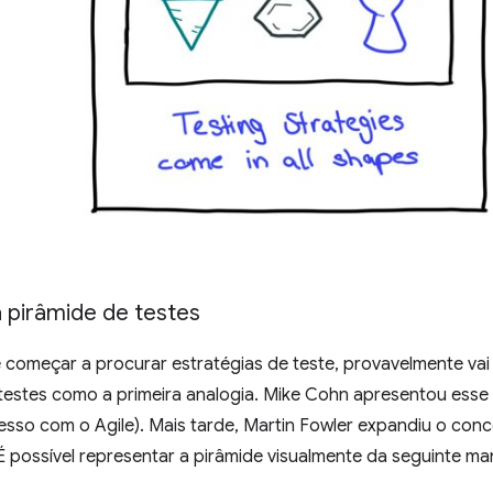
a pirâmide de testes
 começar a procurar estratégias de teste, provavelmente vai
estes como a primeira analogia. Mike Cohn apresentou esse 
cesso com o Agile). Mais tarde, Martin Fowler expandiu o conc
 É possível representar a pirâmide visualmente da seguinte ma