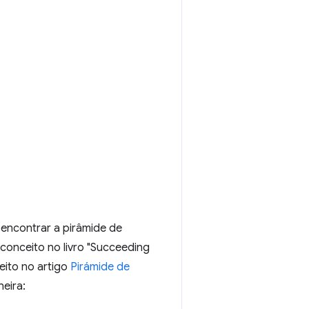
 encontrar a pirâmide de
conceito no livro "Succeeding
eito no artigo
Pirámide de
neira: