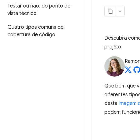
Testar ou não: do ponto de
vista técnico
Quatro tipos comuns de
cobertura de código
Descubra como 
projeto.
Ramon
Que bom que v
diferentes tipo
desta
imagem 
podem funciona