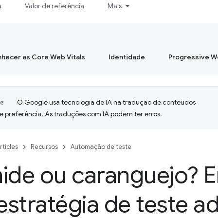
a
Valor de referência
Mais
hecer as Core Web Vitals
Identidade
Progressive 
O Google usa tecnologia de IA na tradução de conteúdos
e preferência. As traduções com IA podem ter erros.
rticles
Recursos
Automação de teste
ide ou caranguejo? 
stratégia de teste 