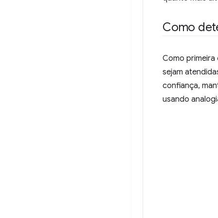
Como dete
Como primeira e
sejam atendidas
confiança, man
usando analogi