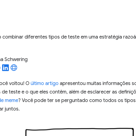
combinar diferentes tipos de teste em uma estratégia razo
a Schwering
ocê voltou! O
último artigo
apresentou muitas informações s
s de teste e o que eles contêm, além de esclarecer as defini
de meme
? Você pode ter se perguntado como todos os tipos
r juntos.