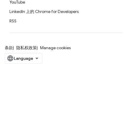
YouTube
LinkedIn 上的 Chrome for Developers
RSS
条款
隐私权政策
Manage cookies