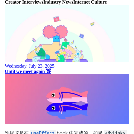
预提取是在
useEffect
hook 中完成的。如果
<MyLink>