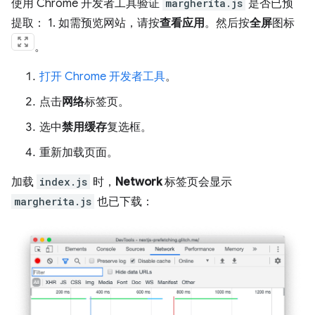
使用 Chrome 开发者工具验证
margherita.js
是否已预
提取： 1. 如需预览网站，请按
查看应用
。然后按
全屏
图标
。
打开 Chrome 开发者工具
。
点击
网络
标签页。
选中
禁用缓存
复选框。
重新加载页面。
加载
index.js
时，
Network
标签页会显示
margherita.js
也已下载：