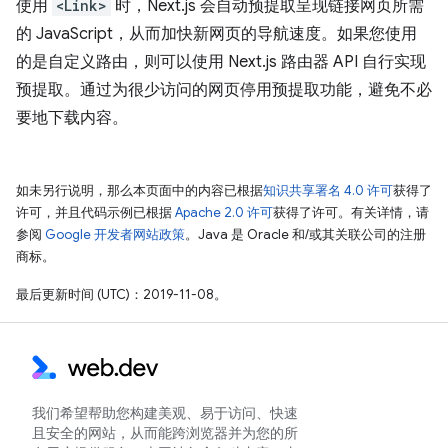
使用
<Link>
时，Next.js 会自动预提取呈现链接网页所需
的 JavaScript，从而加快新网页的导航速度。如果您使用
的是自定义路由，则可以使用 Next.js 路由器 API 自行实现
预提取。通过为很少访问的网页停用预提取功能，避免不必
要地下载内容。
如未另行说明，那么本页面中的内容已根据
知识共享署名 4.0 许可
获得了
许可，并且代码示例已根据
Apache 2.0 许可
获得了许可。有关详情，请
参阅
Google 开发者网站政策
。Java 是 Oracle 和/或其关联公司的注册
商标。
最后更新时间 (UTC)：2019-11-08。
我们希望帮助您构建美观、易于访问、快速
且安全的网站，从而能跨浏览器并为您的所