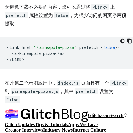
为避免下载不必要的内容，您可以通过将
<Link>
上
prefetch
属性设置为
false
，为很少访问的网页停用预
提取：
<
Link
href
=
"/pineapple-pizza"
prefetch
=
{
false
}
<
a>Pineapple
pizza
<
/
a
>

<
/Link
在此第二个示例应用中，
index.js
页面具有一个
<Link>
到
pineapple-pizza.js
，其中
prefetch
设置为
false
：