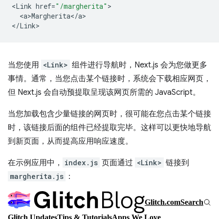
<
Link
href
=
"/margherita"
<
a>Margherita
<
/
a
>

<
/Link
当您使用
<Link>
组件进行导航时，Next.js 会为您做更多
事情。通常，当您点击某个链接时，系统会下载相应网页，
但 Next.js 会自动预提取呈现该网页所需的 JavaScript。
当您加载包含少量链接的网页时，很可能在您点击某个链接
时，该链接后面的组件已经提取完毕。这样可以更快地导航
到新页面，从而提高应用响应速度。
在示例应用中，
index.js
页面通过
<Link>
链接到
margherita.js
：