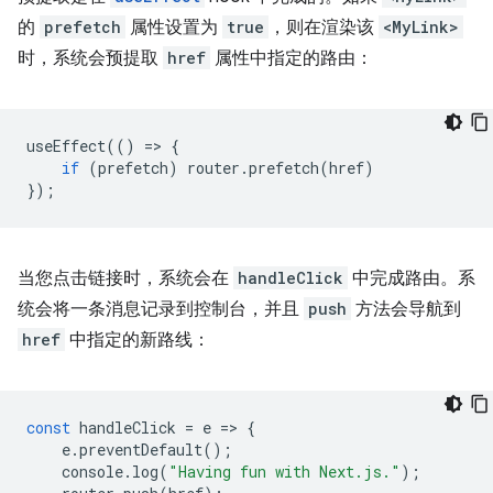
的
prefetch
属性设置为
true
，则在渲染该
<MyLink>
时，系统会预提取
href
属性中指定的路由：
useEffect
(()
=
>
{
if
(
prefetch
)
router
.
prefetch
(
href
)
});
当您点击链接时，系统会在
handleClick
中完成路由。系
统会将一条消息记录到控制台，并且
push
方法会导航到
href
中指定的新路线：
const
handleClick
=
e
=
>
{
e
.
preventDefault
();
console
.
log
(
"Having fun with Next.js."
);