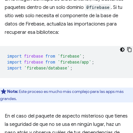
paquetes dentro de un solo dominio
@firebase
. Si tu
sitio web solo necesita el componente de la base de
datos de Firebase, actualiza las importaciones para
recuperar esa biblioteca:
import
firebase
from
'firebase'
;
import
firebase
from
'firebase/app'
;
import
'firebase/database'
;
Nota:
Este proceso es mucho más complejo para las apps más
grandes.
En el caso del paquete de aspecto misterioso que tienes
la seguridad de que no se usa en ningún lugar, haz un
paso atrás y observa cuáles de tus dependencias de