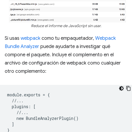
Reduce el informe de JavaScript sin usar.
Si usas
webpack
como tu empaquetador,
Webpack
Bundle Analyzer
puede ayudarte a investigar qué
compone el paquete. Incluye el complemento en el
archivo de configuración de webpack como cualquier
otro complemento:
module
.
exports
=
{
//...
plugins
:
[
//...
new
BundleAnalyzerPlugin
()
]
}