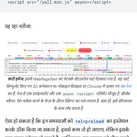
यह रहा नतीजा:
छठी इमेज:
इसमें WebPageTest का नेटवर्क वॉटरफ़ॉल चार्ट दिखाया गया है. यह चार्ट,
सिम्युलेट किए गए 3G कनेक्शन पर, मोबाइल डिवाइस पर Chrome में चलाए गए
वेब पेज
का है. पेज में एक स्टाइलशीट और एक
async
<script>
एलिमेंट मौजूद है. प्रीलोड
स्कैनर, रेंडर ब्लॉक करने के फ़ेज़ के दौरान स्क्रिप्ट का पता लगाता है. साथ ही, इसे सीएसएस
के साथ लोड करता है.
ऐसा हो सकता है कि इन समस्याओं को
rel=preload
का इस्तेमाल
करके ठीक किया जा सकता है. इससे काम तो हो जाएगा, लेकिन इसके