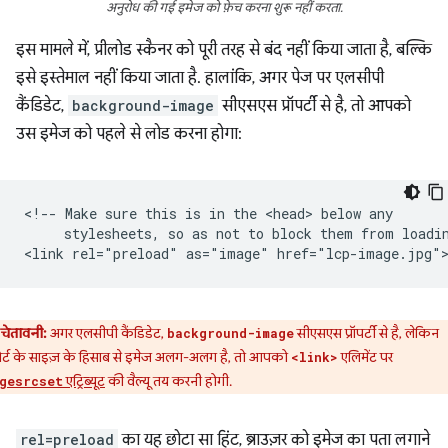
अनुरोध की गई इमेज को फ़ेच करना शुरू नहीं करता.
इस मामले में, प्रीलोड स्कैनर को पूरी तरह से बंद नहीं किया जाता है, बल्कि
इसे इस्तेमाल नहीं किया जाता है. हालांकि, अगर पेज पर एलसीपी
कैंडिडेट,
background-image
सीएसएस प्रॉपर्टी से है, तो आपको
उस इमेज को पहले से लोड करना होगा:
<!-- Make sure this is in the <head> below any

     stylesheets, so as not to block them from loadin
चेतावनी:
अगर एलसीपी कैंडिडेट,
सीएसएस प्रॉपर्टी से है, लेकिन
background-image
पोर्ट के साइज़ के हिसाब से इमेज अलग-अलग है, तो आपको
एलिमेंट पर
<link>
एट्रिब्यूट
की वैल्यू तय करनी होगी.
gesrcset
rel=preload
का यह छोटा सा हिंट, ब्राउज़र को इमेज का पता लगाने