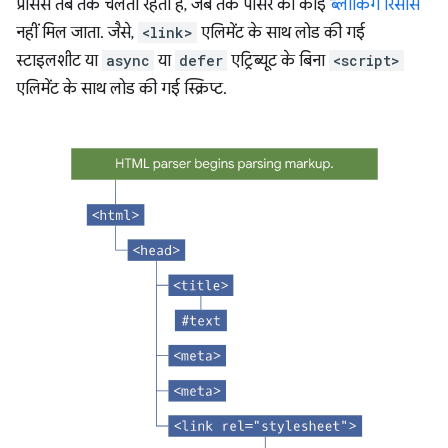
प्रोसेस तब तक चलती रहती है, जब तक पार्सर को कोई
ब्लॉकिंग रिसॉर्स
नहीं मिल जाता. जैसे,
<link>
एलिमेंट के साथ लोड की गई
स्टाइलशीट या
async
या
defer
एट्रिब्यूट के बिना
<script>
एलिमेंट के साथ लोड की गई स्क्रिप्ट.