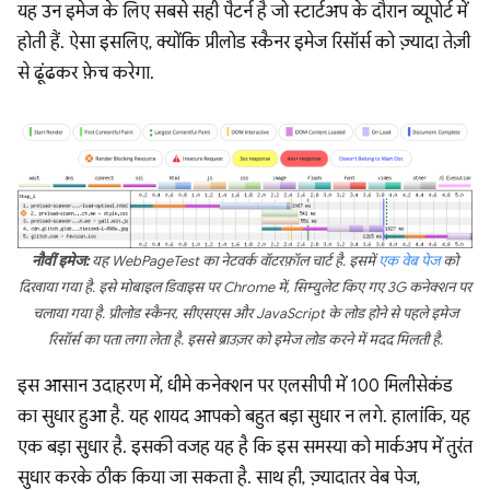
यह उन इमेज के लिए सबसे सही पैटर्न है जो स्टार्टअप के दौरान व्यूपोर्ट में
होती हैं. ऐसा इसलिए, क्योंकि प्रीलोड स्कैनर इमेज रिसॉर्स को ज़्यादा तेज़ी
से ढूंढकर फ़ेच करेगा.
नौवीं इमेज:
यह WebPageTest का नेटवर्क वॉटरफ़ॉल चार्ट है. इसमें
एक वेब पेज
को
दिखाया गया है. इसे मोबाइल डिवाइस पर Chrome में, सिम्युलेट किए गए 3G कनेक्शन पर
चलाया गया है. प्रीलोड स्कैनर, सीएसएस और JavaScript के लोड होने से पहले इमेज
रिसॉर्स का पता लगा लेता है. इससे ब्राउज़र को इमेज लोड करने में मदद मिलती है.
इस आसान उदाहरण में, धीमे कनेक्शन पर एलसीपी में 100 मिलीसेकंड
का सुधार हुआ है. यह शायद आपको बहुत बड़ा सुधार न लगे. हालांकि, यह
एक बड़ा सुधार है. इसकी वजह यह है कि इस समस्या को मार्कअप में तुरंत
सुधार करके ठीक किया जा सकता है. साथ ही, ज़्यादातर वेब पेज,