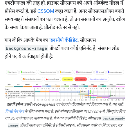
एचटीएमएल की तरह ही, ब्राउज़र सीएसएस को अपने ऑब्जेक्ट मॉडल में
प्रोसेस करते हैं. इसे
CSSOM
कहा जाता है. अगर सीएसएसओएम बनाते
समय बाहरी संसाधनों का पता चलता है, तो उन संसाधनों का अनुरोध, खोज
के समय किया जाता है. प्रीलोड स्कैनर से नहीं.
मान लें कि आपके पेज का
एलसीपी कैंडिडेट
, सीएसएस
background-image
प्रॉपर्टी वाला कोई एलिमेंट है. संसाधन लोड
होने पर, ये कार्रवाइयां होती हैं:
दसवीं इमेज:
इसमें WebPageTest का नेटवर्क वॉटरफ़ॉल चार्ट दिखाया गया है. यह चार्ट,
किसी वेब पेज
के लिए बनाया गया है. इसे मोबाइल डिवाइस पर Chrome में, सिम्युलेट किए
गए 3G कनेक्शन पर चलाया गया है. पेज का एलसीपी कैंडिडेट, सीएसएस
background-
image
प्रॉपर्टी वाला एक एलिमेंट है (तीसरी लाइन). सीएसएस पार्सर के मिलने तक, यह