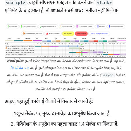
<script>
, बाहरी सीएसएस फ़ाइल लोड करने वाले
<link>
एलिमेंट के बाद आता है, तो आपको सबसे अच्छा नतीजा नहीं मिलेगा:
पांचवीं इमेज:
इसमें WebPageTest का नेटवर्क वॉटरफ़ॉल चार्ट दिखाया गया है. यह चार्ट,
किसी वेब पेज
का है. इसे मोबाइल डिवाइस पर Chrome में, सिम्युलेट किए गए 3G
कनेक्शन पर चलाया गया है. पेज में एक स्टाइलशीट और इंजेक्ट की गई
async
स्क्रिप्ट
मौजूद है. प्रीलोड स्कैनर, रेंडरिंग रोकने वाले फ़ेज़ के दौरान स्क्रिप्ट का पता नहीं लगा सकता,
क्योंकि इसे क्लाइंट पर इंजेक्ट किया जाता है.
आइए, यहां हुई कार्रवाई के बारे में विस्तार से जानते हैं:
शून्य सेकंड पर, मुख्य दस्तावेज़ का अनुरोध किया जाता है.
नेविगेशन के अनुरोध का पहला बाइट 1.4 सेकंड पर मिलता है.