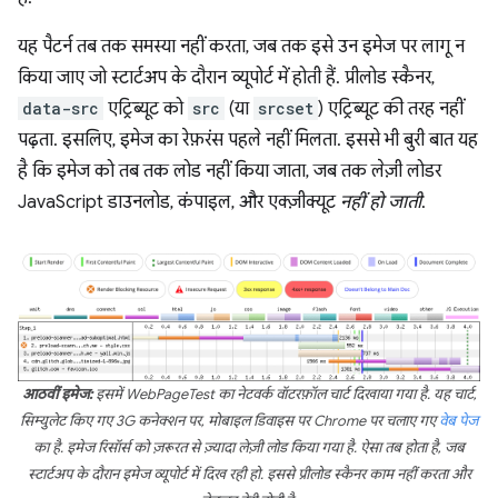
यह पैटर्न तब तक समस्या नहीं करता, जब तक इसे उन इमेज पर लागू न
किया जाए जो स्टार्टअप के दौरान व्यूपोर्ट में होती हैं. प्रीलोड स्कैनर,
data-src
एट्रिब्यूट को
src
(या
srcset
) एट्रिब्यूट की तरह नहीं
पढ़ता. इसलिए, इमेज का रेफ़रंस पहले नहीं मिलता. इससे भी बुरी बात यह
है कि इमेज को तब तक लोड नहीं किया जाता, जब तक लेज़ी लोडर
JavaScript डाउनलोड, कंपाइल, और एक्ज़ीक्यूट
नहीं हो जाती
.
आठवीं इमेज:
इसमें WebPageTest का नेटवर्क वॉटरफ़ॉल चार्ट दिखाया गया है. यह चार्ट,
सिम्युलेट किए गए 3G कनेक्शन पर, मोबाइल डिवाइस पर Chrome पर चलाए गए
वेब पेज
का है. इमेज रिसॉर्स को ज़रूरत से ज़्यादा लेज़ी लोड किया गया है. ऐसा तब होता है, जब
स्टार्टअप के दौरान इमेज व्यूपोर्ट में दिख रही हो. इससे प्रीलोड स्कैनर काम नहीं करता और