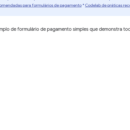
ecomendadas para formulários de pagamento
*
Codelab de práticas re
mplo de formulário de pagamento simples que demonstra tod
: