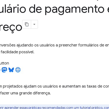
ulário de pagamento 
reço
nversões ajudando os usuários a preencher formulários de
facilidade possível.
utton
m projetados ajudam os usuários e aumentam as taxas de c
fazer uma grande diferença.
rir aprender essas práticas recomendadas com um tutorial prático, conf