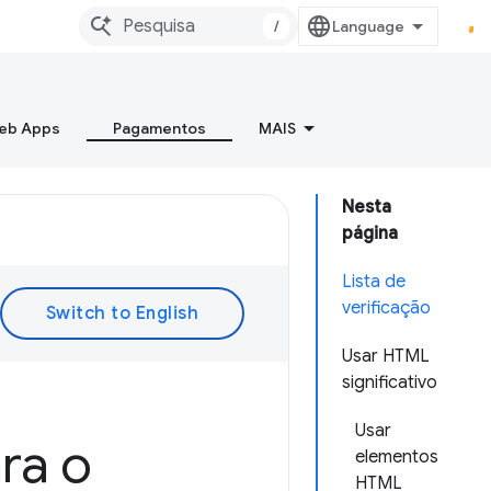
/
Web Apps
Pagamentos
MAIS
Nesta
página
Lista de
verificação
Usar HTML
significativo
Usar
ra o
elementos
HTML