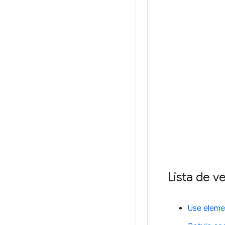
Lista de v
Use eleme