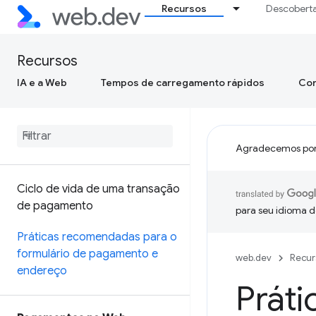
Recursos
Descobert
Recursos
IA e a Web
Tempos de carregamento rápidos
Con
Agradecemos por
Ciclo de vida de uma transação
de pagamento
para seu idioma d
Práticas recomendadas para o
formulário de pagamento e
web.dev
Recur
endereço
Prát