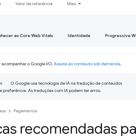
a
Valor de referência
Mais
hecer as Core Web Vitals
Identidade
Progressive 
 acompanhar o Google I/O.
Assista ao conteúdo sob demanda
.
O Google usa tecnologia de IA na tradução de conteúdos
e preferência. As traduções com IA podem ter erros.
sos
Pagamentos
icas recomendadas pa