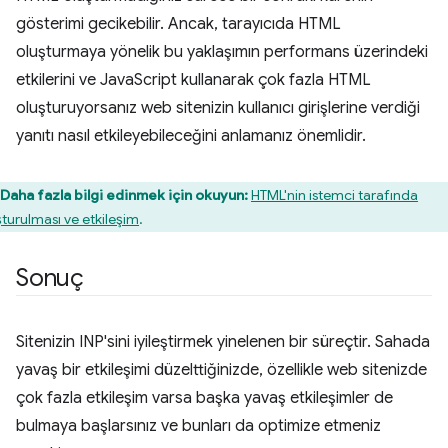
gösterimi gecikebilir. Ancak, tarayıcıda HTML
oluşturmaya yönelik bu yaklaşımın performans üzerindeki
etkilerini ve JavaScript kullanarak çok fazla HTML
oluşturuyorsanız web sitenizin kullanıcı girişlerine verdiği
yanıtı nasıl etkileyebileceğini anlamanız önemlidir.
Daha fazla bilgi edinmek için okuyun:
HTML'nin istemci tarafında
şturulması ve etkileşim
.
Sonuç
Sitenizin INP'sini iyileştirmek yinelenen bir süreçtir. Sahada
yavaş bir etkileşimi düzelttiğinizde, özellikle web sitenizde
çok fazla etkileşim varsa başka yavaş etkileşimler de
bulmaya başlarsınız ve bunları da optimize etmeniz