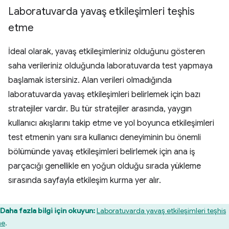
Laboratuvarda yavaş etkileşimleri teşhis
etme
İdeal olarak, yavaş etkileşimleriniz olduğunu gösteren
saha verileriniz olduğunda laboratuvarda test yapmaya
başlamak istersiniz. Alan verileri olmadığında
laboratuvarda yavaş etkileşimleri belirlemek için bazı
stratejiler vardır. Bu tür stratejiler arasında, yaygın
kullanıcı akışlarını takip etme ve yol boyunca etkileşimleri
test etmenin yanı sıra kullanıcı deneyiminin bu önemli
bölümünde yavaş etkileşimleri belirlemek için ana iş
parçacığı genellikle en yoğun olduğu sırada yükleme
sırasında sayfayla etkileşim kurma yer alır.
Daha fazla bilgi için okuyun:
Laboratuvarda yavaş etkileşimleri teşhis
me
.