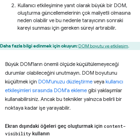
Kullanıcı etkileşimine yanıt olarak büyük bir DOM,
oluşturma güncellemelerinin çok maliyetli olmasına
neden olabilir ve bu nedenle tarayıcının sonraki
kareyi sunması için gereken süreyi artırabilir.
Daha fazla bilgi edinmek için okuyun:
DOM boyutu ve etkileşim
.
Büyük DOM'ların önemli ölçüde küçültülemeyeceği
durumlar olabileceğini unutmayın. DOM boyutunu
küçültmek için
DOM'unuzu düzleştirme
veya
kullanıcı
etkileşimleri sırasında DOM'a ekleme
gibi yaklaşımlar
kullanabilirsiniz. Ancak bu teknikler yalnızca belirli bir
noktaya kadar işe yarayabilir.
Ekran dışındaki öğeleri geç oluşturmak için
content-
visibility
kullanın