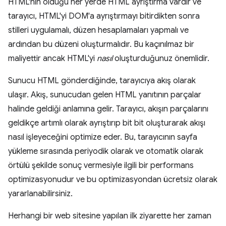
HTML'nin olduğu her yerde HTML ayrıştırma vardır ve
tarayıcı, HTML'yi DOM'a ayrıştırmayı bitirdikten sonra
stilleri uygulamalı, düzen hesaplamaları yapmalı ve
ardından bu düzeni oluşturmalıdır. Bu kaçınılmaz bir
maliyettir ancak HTML'yi
nasıl
oluşturduğunuz önemlidir.
Sunucu HTML gönderdiğinde, tarayıcıya akış olarak
ulaşır. Akış, sunucudan gelen HTML yanıtının parçalar
halinde geldiği anlamına gelir. Tarayıcı, akışın parçalarını
geldikçe artımlı olarak ayrıştırıp bit bit oluşturarak akışı
nasıl işleyeceğini optimize eder. Bu, tarayıcının sayfa
yükleme sırasında periyodik olarak ve otomatik olarak
örtülü şekilde sonuç vermesiyle ilgili bir performans
optimizasyonudur ve bu optimizasyondan ücretsiz olarak
yararlanabilirsiniz.
Herhangi bir web sitesine yapılan ilk ziyarette her zaman