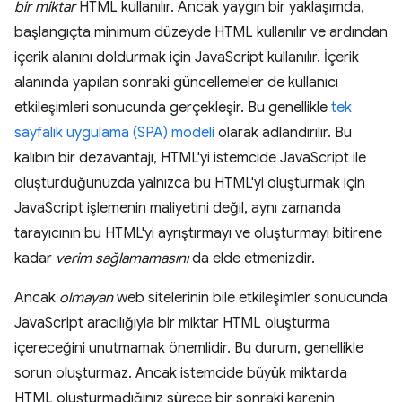
bir miktar
HTML kullanılır. Ancak yaygın bir yaklaşımda,
başlangıçta minimum düzeyde HTML kullanılır ve ardından
içerik alanını doldurmak için JavaScript kullanılır. İçerik
alanında yapılan sonraki güncellemeler de kullanıcı
etkileşimleri sonucunda gerçekleşir. Bu genellikle
tek
sayfalık uygulama (SPA) modeli
olarak adlandırılır. Bu
kalıbın bir dezavantajı, HTML'yi istemcide JavaScript ile
oluşturduğunuzda yalnızca bu HTML'yi oluşturmak için
JavaScript işlemenin maliyetini değil, aynı zamanda
tarayıcının bu HTML'yi ayrıştırmayı ve oluşturmayı bitirene
kadar
verim sağlamamasını
da elde etmenizdir.
Ancak
olmayan
web sitelerinin bile etkileşimler sonucunda
JavaScript aracılığıyla bir miktar HTML oluşturma
içereceğini unutmamak önemlidir. Bu durum, genellikle
sorun oluşturmaz. Ancak istemcide büyük miktarda
HTML oluşturmadığınız sürece bir sonraki karenin