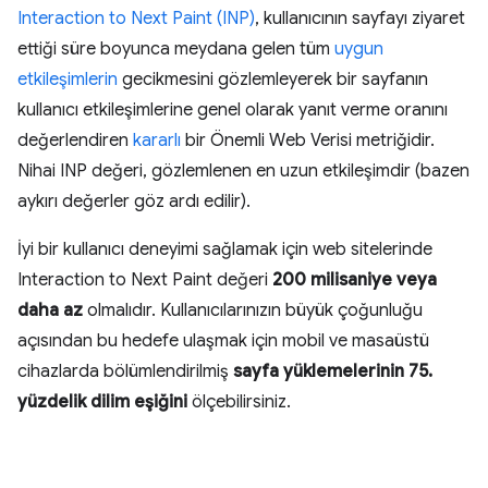
Interaction to Next Paint (INP)
, kullanıcının sayfayı ziyaret
ettiği süre boyunca meydana gelen tüm
uygun
etkileşimlerin
gecikmesini gözlemleyerek bir sayfanın
kullanıcı etkileşimlerine genel olarak yanıt verme oranını
değerlendiren
kararlı
bir Önemli Web Verisi metriğidir.
Nihai INP değeri, gözlemlenen en uzun etkileşimdir (bazen
aykırı değerler göz ardı edilir).
İyi bir kullanıcı deneyimi sağlamak için web sitelerinde
Interaction to Next Paint değeri
200 milisaniye veya
daha az
olmalıdır. Kullanıcılarınızın büyük çoğunluğu
açısından bu hedefe ulaşmak için mobil ve masaüstü
cihazlarda bölümlendirilmiş
sayfa yüklemelerinin 75.
yüzdelik dilim eşiğini
ölçebilirsiniz.