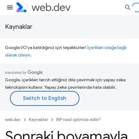
Kaynaklar
Google I/O'ya katıldığınız için teşekkürler!
İçerikleri isteğe bağlı
olarak izleyin
.
Google, içerikleri tercih ettiğiniz dile çevirmek için yapay zeka
teknolojisini kullanır. Yapay zeka çevirilerinde hata olabilir.
web.dev
Kaynaklar
INP nasıl optimize edilir?
Sonraki boyamayla