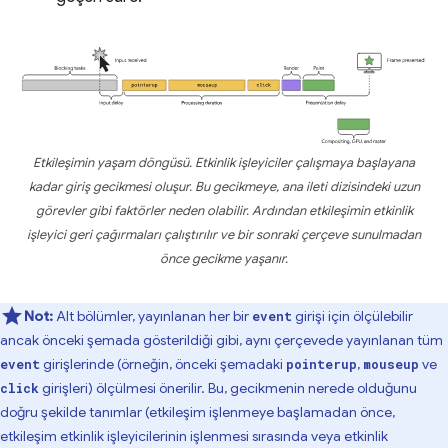
Etkileşimin yaşam döngüsü. Etkinlik işleyiciler çalışmaya başlayana
kadar giriş gecikmesi oluşur. Bu gecikmeye, ana ileti dizisindeki uzun
görevler gibi faktörler neden olabilir. Ardından etkileşimin etkinlik
işleyici geri çağırmaları çalıştırılır ve bir sonraki çerçeve sunulmadan
önce gecikme yaşanır.
Not:
Alt bölümler, yayınlanan her bir
girişi için ölçülebilir
event
ancak önceki şemada gösterildiği gibi, aynı çerçevede yayınlanan tüm
girişlerinde (örneğin, önceki şemadaki
,
ve
event
pointerup
mouseup
girişleri) ölçülmesi önerilir. Bu, gecikmenin nerede olduğunu
click
doğru şekilde tanımlar (etkileşim işlenmeye başlamadan önce,
etkileşim etkinlik işleyicilerinin işlenmesi sırasında veya etkinlik