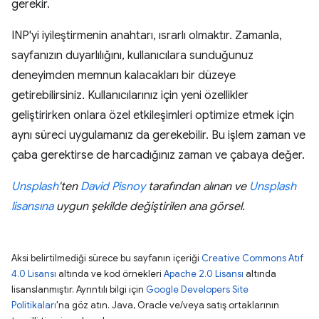
gerekir.
INP'yi iyileştirmenin anahtarı, ısrarlı olmaktır. Zamanla,
sayfanızın duyarlılığını, kullanıcılara sunduğunuz
deneyimden memnun kalacakları bir düzeye
getirebilirsiniz. Kullanıcılarınız için yeni özellikler
geliştirirken onlara özel etkileşimleri optimize etmek için
aynı süreci uygulamanız da gerekebilir. Bu işlem zaman ve
çaba gerektirse de harcadığınız zaman ve çabaya değer.
Unsplash
'ten
David Pisnoy
tarafından alınan ve
Unsplash
lisansına
uygun şekilde değiştirilen ana görsel.
Aksi belirtilmediği sürece bu sayfanın içeriği
Creative Commons Atıf
4.0 Lisansı
altında ve kod örnekleri
Apache 2.0 Lisansı
altında
lisanslanmıştır. Ayrıntılı bilgi için
Google Developers Site
Politikaları
'na göz atın. Java, Oracle ve/veya satış ortaklarının