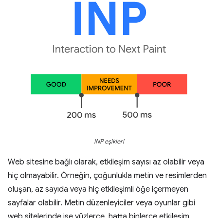
INP eşikleri
Web sitesine bağlı olarak, etkileşim sayısı az olabilir veya
hiç olmayabilir. Örneğin, çoğunlukla metin ve resimlerden
oluşan, az sayıda veya hiç etkileşimli öğe içermeyen
sayfalar olabilir. Metin düzenleyiciler veya oyunlar gibi
web sitelerinde ise yüzlerce, hatta binlerce etkileşim