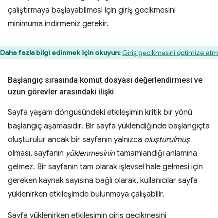
çalıştırmaya başlayabilmesi için giriş gecikmesini
minimuma indirmeniz gerekir.
Daha fazla bilgi edinmek için okuyun:
Giriş gecikmesini optimize et
Başlangıç sırasında komut dosyası değerlendirmesi ve
uzun görevler arasındaki ilişki
Sayfa yaşam döngüsündeki etkileşimin kritik bir yönü
başlangıç aşamasıdır. Bir sayfa yüklendiğinde başlangıçta
oluşturulur ancak bir sayfanın yalnızca
oluşturulmuş
olması, sayfanın
yüklenmesinin
tamamlandığı anlamına
gelmez. Bir sayfanın tam olarak işlevsel hale gelmesi için
gereken kaynak sayısına bağlı olarak, kullanıcılar sayfa
yüklenirken etkileşimde bulunmaya çalışabilir.
Sayfa yüklenirken etkileşimin giriş gecikmesini