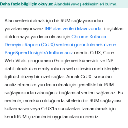
Daha fazla bilgi için okuyun:
Alandaki yavaş etkileşimleri bulma
.
Alan verilerini almak için bir RUM sağlayıcısından
yararlanmıyorsanız
INP alan verileri kılavuzunda
, boşlukları
doldurmaya yardımcı olması için
Chrome Kullanıcı
Deneyimi Raporu (CrUX) verilerini görüntülemek üzere
PageSpeed Insights'ı kullanmanız
önerilir. CrUX, Core
Web Vitals programının Google veri kümesidir ve INP
dahil olmak üzere milyonlarca web sitesinin metrikleriyle
ilgili üst düzey bir özet sağlar. Ancak CrUX, sorunları
analiz etmenize yardımcı olmak için genellikle bir RUM
sağlayıcısından alacağınız bağlamsal verileri sağlamaz. Bu
nedenle, mümkün olduğunda sitelerin bir RUM sağlayıcısı
kullanmasını veya CrUX'ta sunulanları tamamlamak için
kendi RUM çözümlerini uygulamalarını öneririz.