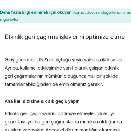
Daha fazla bilgi edinmek için okuyun:
Komut dosyası değerlendirmesi
n görevler
.
Etkinlik geri çağırma işlevlerini optimize etme
Giriş gecikmesi, INP'nin ölçtüğü şeyin yalnızca ilk kısmıdır.
Ayrıca, kullanıcı etkileşimine yanıt olarak çalışan etkinlik
geri çağırmalarının mümkün olduğunca hızlı bir şekilde
tamamlanabildiğinden de emin olmanız gerekir.
Ana ileti dizisine sık sık geçiş yapın
Etkinlik geri çağırmalarını optimize etmeyle ilgili en iyi
genel tavsiye, bu geri çağırmalarda mümkün olduğunca
az işlem yapmaktır. Ancak etkileşim mantığınız karmaşık