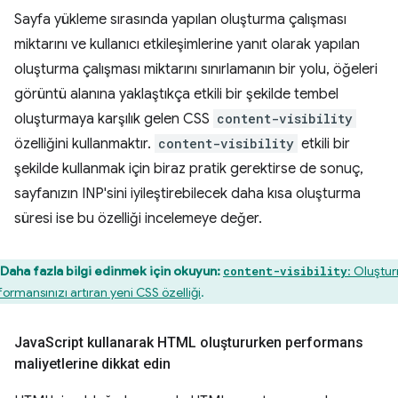
Sayfa yükleme sırasında yapılan oluşturma çalışması
miktarını ve kullanıcı etkileşimlerine yanıt olarak yapılan
oluşturma çalışması miktarını sınırlamanın bir yolu, öğeleri
görüntü alanına yaklaştıkça etkili bir şekilde tembel
oluşturmaya karşılık gelen CSS
content-visibility
özelliğini kullanmaktır.
content-visibility
etkili bir
şekilde kullanmak için biraz pratik gerektirse de sonuç,
sayfanızın INP'sini iyileştirebilecek daha kısa oluşturma
süresi ise bu özelliği incelemeye değer.
Daha fazla bilgi edinmek için okuyun:
: Oluştu
content-visibility
formansınızı artıran yeni CSS özelliği
.
Java
Script kullanarak HTML oluştururken performans
maliyetlerine dikkat edin