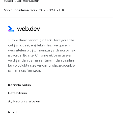
tescilli ticari markasıdır.
Son güncelleme tarihi: 2025-09-02 UTC.
Tüm kullanıcılarınız için farklı tarayıcılarda
çalışan güzel, erişilebilir, hızlı ve güvenli
web siteleri oluşturmanıza yardımcı olmak
istiyoruz. Bu site, Chrome ekibinin üyeleri
ve dışarıdan uzmanlar tarafından yazılan
bu yolculukta size yardımcı olacak içerikler
için ana sayfamızdır.
Katkıda bulun
Hata bildirin
Açık sorunlara bakın