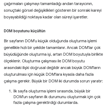
çağırmaları çalışmayı tamamladığı andan tarayıcının,
sonuçtaki görsel değişiklikleri gösteren bir sonraki kareyi
boyayabildiği noktaya kadar olan süreyi işaretler.
DOM boyutunu küçültün
Bir sayfanın DOM'u küçük olduğunda oluşturma işlemi
genellikle hızlı bir şekilde tamamlanır. Ancak DOM'lar çok
büyüdüğünde oluşturma işi, artan DOM boyutuyla birlikte
ölçeklenir. Oluşturma çalışması ile DOM boyutu
arasındaki ilişki doğrusal değildir ancak büyük DOM'ların
oluşturulması için küçük DOM'lara kıyasla daha fazla
çalışma gerekir. Büyük bir DOM iki durumda sorun yaratır:
İlk sayfa oluşturma işlemi sırasında, büyük bir
DOM'un sayfanın ilk durumunu oluşturmak için çok
fazla çalışma gerektirdiği durumlarda.