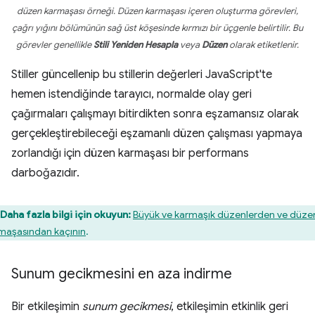
düzen karmaşası örneği. Düzen karmaşası içeren oluşturma görevleri,
çağrı yığını bölümünün sağ üst köşesinde kırmızı bir üçgenle belirtilir. Bu
görevler genellikle
Stili Yeniden Hesapla
veya
Düzen
olarak etiketlenir.
Stiller güncellenip bu stillerin değerleri JavaScript'te
hemen istendiğinde tarayıcı, normalde olay geri
çağırmaları çalışmayı bitirdikten sonra eşzamansız olarak
gerçekleştirebileceği eşzamanlı düzen çalışması yapmaya
zorlandığı için düzen karmaşası bir performans
darboğazıdır.
Daha fazla bilgi için okuyun:
Büyük ve karmaşık düzenlerden ve düze
maşasından kaçının
.
Sunum gecikmesini en aza indirme
Bir etkileşimin
sunum gecikmesi
, etkileşimin etkinlik geri