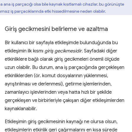
la ana iş parçacığı olsa bile kaynak kısıtlamalı cihazlar, bu görünüşte
ımsız iş parçacıklarında etki hissedilmesine neden olabilir.
Giriş gecikmesini belirleme ve azaltma
Bir kullanıcı bir sayfayla etkileşimde bulunduğunda bu
etkileşimin ilk kısmı
giriş gecikmesidir
. Sayfadaki diğer
etkinliklere bağlı olarak giriş gecikmeleri önemli ölçüde
uzun olabilir. Bu durum, ana iş parçacığında gerçekleşen
etkinliklerden (ör. komut dosyalarının yüklenmesi,
ayrıştırılması ve derlenmesi), getirme işlemlerinden,
zamanlayıcı işlevlerinden veya hatta hızlı bir şekilde
gerçekleşen ve birbirleriyle çakışan diğer etkileşimlerden
kaynaklanabilir.
Etkileşimin giriş gecikmesinin kaynağı ne olursa olsun,
etkileşimlerin etkinlik geri çağırmalarını en kısa sürede