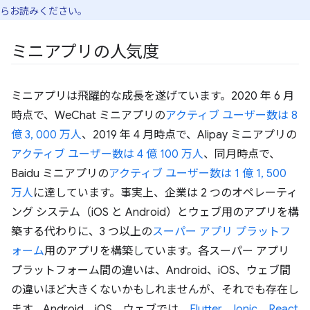
らお読みください。
ミニアプリの人気度
ミニアプリは飛躍的な成長を遂げています。2020 年 6 月
時点で、WeChat ミニアプリの
アクティブ ユーザー数は 8
億 3, 000 万人
、2019 年 4 月時点で、Alipay ミニアプリの
アクティブ ユーザー数は 4 億 100 万人
、同月時点で、
Baidu ミニアプリの
アクティブ ユーザー数は 1 億 1, 500
万人
に達しています。事実上、企業は 2 つのオペレーティ
ング システム（iOS と Android）とウェブ用のアプリを構
築する代わりに、3 つ以上の
スーパー アプリ プラットフ
ォーム
用のアプリを構築しています。各スーパー アプリ
プラットフォーム間の違いは、Android、iOS、ウェブ間
の違いほど大きくないかもしれませんが、それでも存在し
ます。Android、iOS、ウェブでは、
Flutter
、
Ionic
、
React