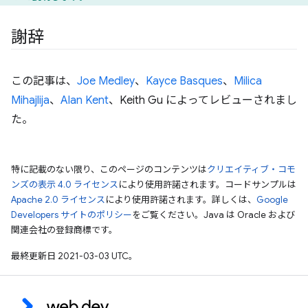
謝辞
この記事は、
Joe Medley
、
Kayce Basques
、
Milica
Mihajlija
、
Alan Kent
、Keith Gu によってレビューされまし
た。
特に記載のない限り、このページのコンテンツは
クリエイティブ・コモ
ンズの表示 4.0 ライセンス
により使用許諾されます。コードサンプルは
Apache 2.0 ライセンス
により使用許諾されます。詳しくは、
Google
Developers サイトのポリシー
をご覧ください。Java は Oracle および
関連会社の登録商標です。
最終更新日 2021-03-03 UTC。