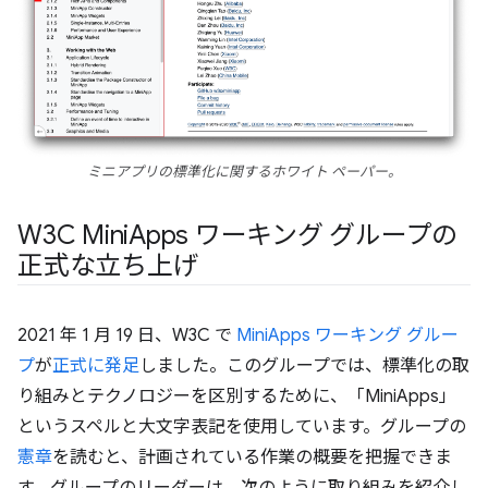
ミニアプリの標準化に関するホワイト ペーパー。
W3C Mini
Apps ワーキング グループの
正式な立ち上げ
2021 年 1 月 19 日、W3C で
MiniApps ワーキング グルー
プ
が
正式に発足
しました。このグループでは、標準化の取
り組みとテクノロジーを区別するために、「MiniApps」
というスペルと大文字表記を使用しています。グループの
憲章
を読むと、計画されている作業の概要を把握できま
す。グループのリーダーは、次のように取り組みを紹介し