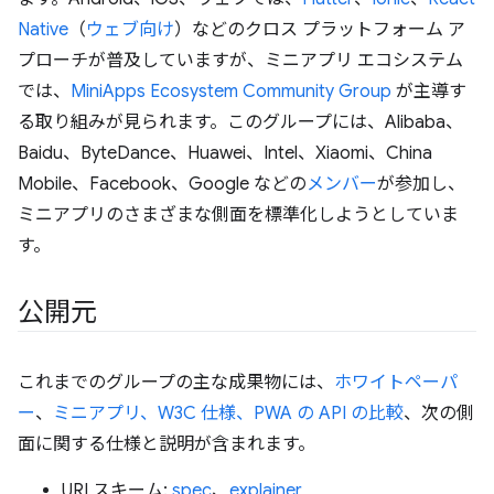
Native
（
ウェブ向け
）などのクロス プラットフォーム ア
プローチが普及していますが、ミニアプリ エコシステム
では、
MiniApps Ecosystem Community Group
が主導す
る取り組みが見られます。このグループには、Alibaba、
Baidu、ByteDance、Huawei、Intel、Xiaomi、China
Mobile、Facebook、Google などの
メンバー
が参加し、
ミニアプリのさまざまな側面を標準化しようとしていま
す。
公開元
これまでのグループの主な成果物には、
ホワイトペーパ
ー
、
ミニアプリ、W3C 仕様、PWA の API の比較
、次の側
面に関する仕様と説明が含まれます。
URI スキーム:
spec
、
explainer