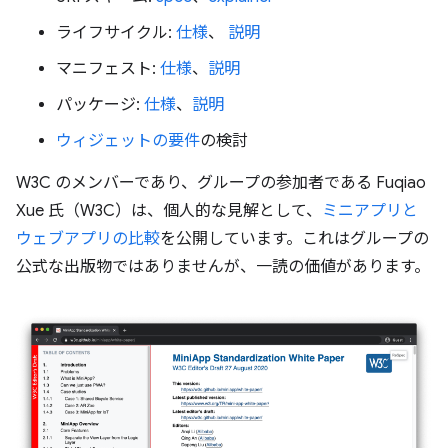
ライフサイクル:
仕様
、
説明
マニフェスト:
仕様
、
説明
パッケージ:
仕様
、
説明
ウィジェットの要件
の検討
W3C のメンバーであり、グループの参加者である Fuqiao
Xue 氏（W3C）は、個人的な見解として、
ミニアプリと
ウェブアプリの比較
を公開しています。これはグループの
公式な出版物ではありませんが、一読の価値があります。