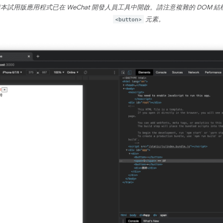
bone 範本試用版應用程式已在 WeChat 開發人員工具中開啟。請注意複雜的 D
<button>
元素。