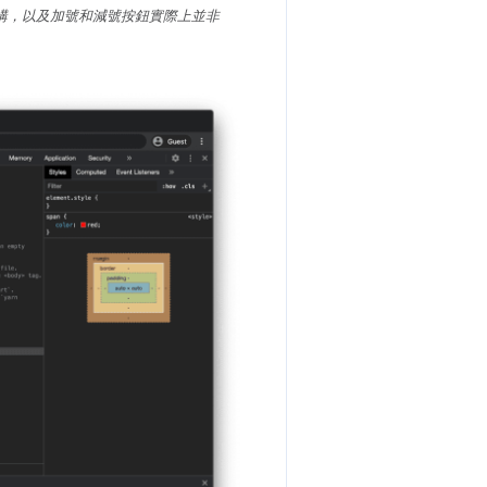
OM 結構，以及加號和減號按鈕實際上並非