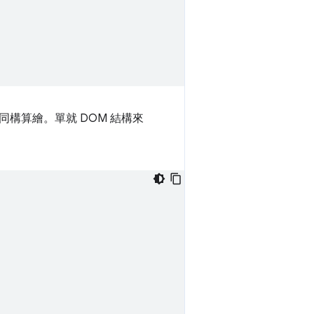
構算繪。單就 DOM 結構來