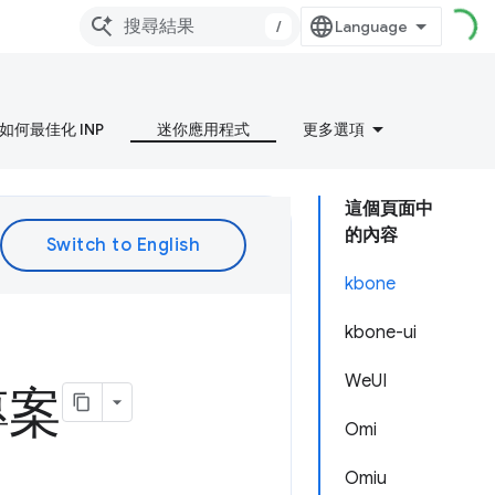
/
如何最佳化 INP
迷你應用程式
更多選項
這個頁面中
的內容
kbone
kbone-ui
WeUI
專案
Omi
Omiu