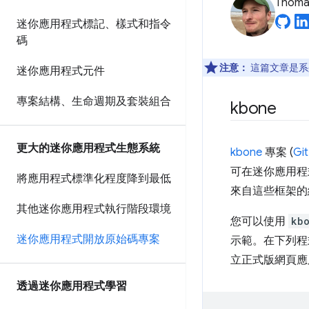
Thomas
迷你應用程式標記、樣式和指令
碼
注意：
這篇文章是系
迷你應用程式元件
專案結構、生命週期及套裝組合
kbone
更大的迷你應用程式生態系統
kbone
專案 (
G
可在迷你應用程
將應用程式標準化程度降到最低
來自這些框架的
其他迷你應用程式執行階段環境
您可以使用
kb
迷你應用程式開放原始碼專案
示範。在下列程
立正式版網頁應
透過迷你應用程式學習