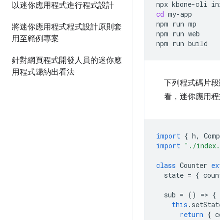
npx
kbone-cli
in
以迷你應用程式進行程式設計
cd
my-app

npm
run
mp

將迷你應用程式程式設計原則套
npm
run
web

用至範例專案
npm
run
針對網頁程式開發人員的迷你應
用程式歸納出看法
下列程式碼片段
看，迷你應用程
import
{
h
,
Comp
import
"./index
class
Counter
ex
state
=
{
coun
sub
=
()
=
>
{
this
.
setStat
return
{
c