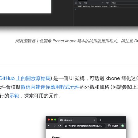
網頁瀏覽器中會開啟 Preact kbone 範本的試用版應用程式。請注意 D
GitHub 上的開放原始碼
) 是一個 UI 架構，可透過 kbone 簡化迷
 元件會模擬
微信內建迷你應用程式元件
的外觀和風格 (另請參閱
行的
示範
，探索可用的元件。