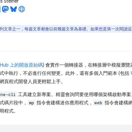
 Steiner
列文章之一，每篇文章都會以前幾篇文章為基礎。如果您是第一次閱讀這
itHub 上的開放原始碼
) 會實作一個轉接器，在轉接層中模擬瀏
式中執行，不必進行任何變更。此外，還有多個入門範本 (包括
網頁程式開發人員更輕鬆上手。
one-cli
工具建立新專案。精靈會詢問要使用哪個架構啟動專案。以
式碼片段中，
mp
指令會建構迷你應用程式，
web
指令會建構
用程式。