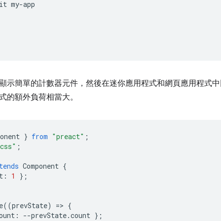
it
顯示簡單的計數器元件，然後在迷你應用程式和網頁應用程式中同
式的額外負荷相當大。
onent
}
from
"preact"
;
.css"
;
tends
Component
{
t
:
1
};
e
((
prevState
)
=
>
{
ount
:
--
prevState
.
count
};