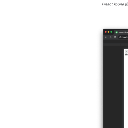
Preact k