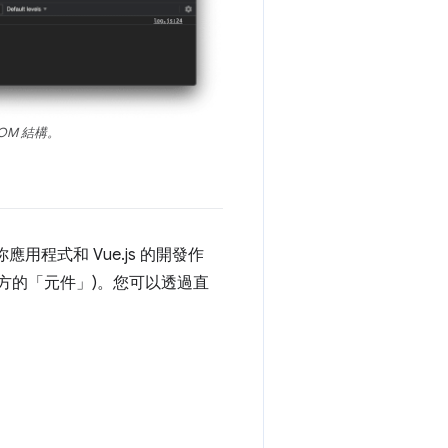
OM 結構。
你應用程式和 Vue.js 的開發作
上方的「元件」
)。您可以透過直