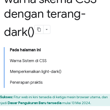
dengan
terang-
dark(
)
Pada halaman ini
Warna Sistem di CSS
Memperkenalkan light-dark()
Penerapan praktis
Sukses:
Fitur web ini kini tersedia di ketiga mesin browser utama, dan
jadi
Dasar Pengukuran Baru tersedia
mulai 13 Mei 2024.