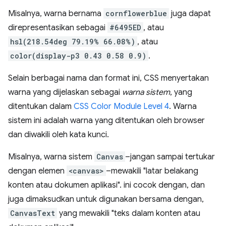
Misalnya, warna bernama
cornflowerblue
juga dapat
direpresentasikan sebagai
#6495ED
, atau
hsl(218.54deg 79.19% 66.08%)
, atau
color(display-p3 0.43 0.58 0.9)
.
Selain berbagai nama dan format ini, CSS menyertakan
warna yang dijelaskan sebagai
warna sistem
, yang
ditentukan dalam
CSS Color Module Level 4
. Warna
sistem ini adalah warna yang ditentukan oleh browser
dan diwakili oleh kata kunci.
Misalnya, warna sistem
Canvas
–jangan sampai tertukar
dengan elemen
<canvas>
–mewakili "latar belakang
konten atau dokumen aplikasi". ini cocok dengan, dan
juga dimaksudkan untuk digunakan bersama dengan,
CanvasText
yang mewakili "teks dalam konten atau