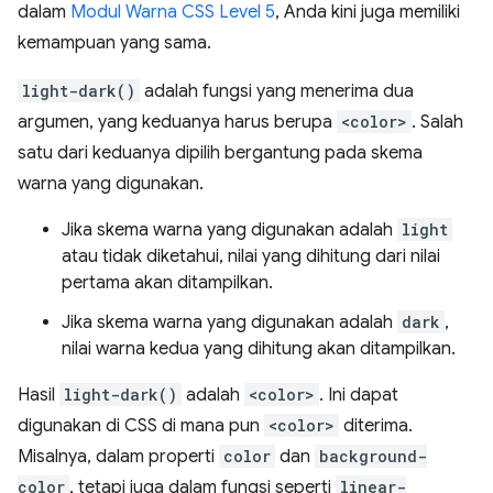
dalam
Modul Warna CSS Level 5
, Anda kini juga memiliki
kemampuan yang sama.
light-dark()
adalah fungsi yang menerima dua
argumen, yang keduanya harus berupa
<color>
. Salah
satu dari keduanya dipilih bergantung pada skema
warna yang digunakan.
Jika skema warna yang digunakan adalah
light
atau tidak diketahui, nilai yang dihitung dari nilai
pertama akan ditampilkan.
Jika skema warna yang digunakan adalah
dark
,
nilai warna kedua yang dihitung akan ditampilkan.
Hasil
light-dark()
adalah
<color>
. Ini dapat
digunakan di CSS di mana pun
<color>
diterima.
Misalnya, dalam properti
color
dan
background-
color
, tetapi juga dalam fungsi seperti
linear-