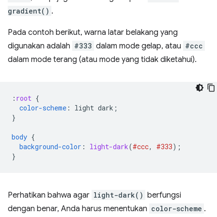
gradient()
.
Pada contoh berikut, warna latar belakang yang
digunakan adalah
#333
dalam mode gelap, atau
#ccc
dalam mode terang (atau mode yang tidak diketahui).
:
root
{
color-scheme
:
light
dark
;
}
body
{
background-color
:
light-dark
(
#ccc
,
#333
);
}
Perhatikan bahwa agar
light-dark()
berfungsi
dengan benar, Anda harus menentukan
color-scheme
.