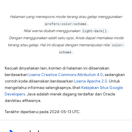
Halaman yang merespons mode terang atau gelap menggunakan
prefers-color-scheme
.
Nilai warna diubah menggunakan
light-dark()
.
Dengan menggunakan salah satu opsi, Anda dapat memaksa mode
terang atau gelap. Hal ini dicapai dengan memanipulasi nilai
color-
scheme
.
Kecuali dinyatakan lain, konten di halaman ini dilisensikan
berdasarkan
Lisensi Creative Commons Attribution 4.0
, sedangkan
contoh kode dilisensikan berdasarkan
Lisensi Apache 2.0
. Untuk
mengetahui informasi selengkapnya, lihat
Kebijakan Situs Google
Developers
. Java adalah merek dagang terdaftar dari Oracle
dan/atau afiliasinya.
Terakhir diperbarui pada 2024-05-13 UTC.