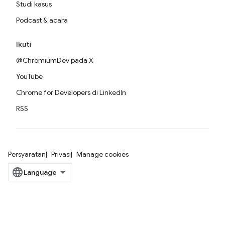
Studi kasus
Podcast & acara
Ikuti
@ChromiumDev pada X
YouTube
Chrome for Developers di LinkedIn
RSS
Persyaratan
Privasi
Manage cookies