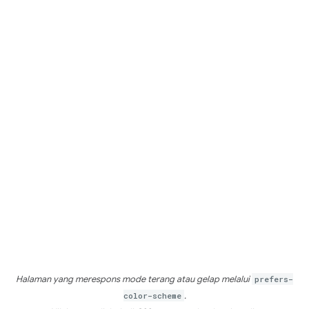
Halaman yang merespons mode terang atau gelap melalui
prefers-
color-scheme
.