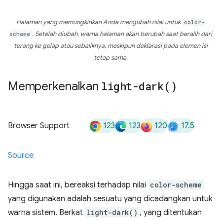
Halaman yang memungkinkan Anda mengubah nilai untuk
color-
scheme
. Setelah diubah, warna halaman akan berubah saat beralih dari
terang ke gelap atau sebaliknya, meskipun deklarasi pada elemen isi
tetap sama.
Memperkenalkan
light-dark(
)
123
123
120
17.5
Browser Support
Source
Hingga saat ini, bereaksi terhadap nilai
color-scheme
yang digunakan adalah sesuatu yang dicadangkan untuk
warna sistem. Berkat
light-dark()
, yang ditentukan