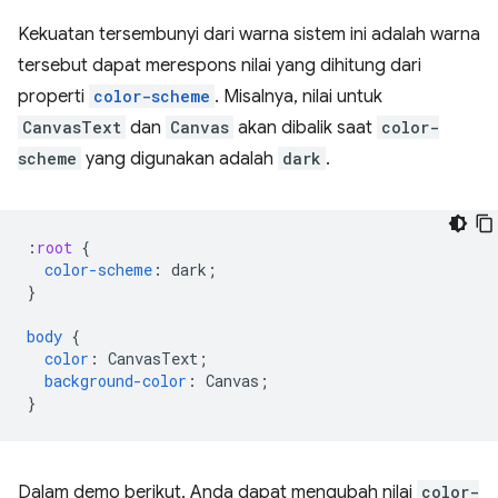
Kekuatan tersembunyi dari warna sistem ini adalah warna
tersebut dapat merespons nilai yang dihitung dari
properti
color-scheme
. Misalnya, nilai untuk
CanvasText
dan
Canvas
akan dibalik saat
color-
scheme
yang digunakan adalah
dark
.
:
root
{
color-scheme
:
dark
;
}
body
{
color
:
CanvasText
;
background-color
:
Canvas
;
}
Dalam demo berikut, Anda dapat mengubah nilai
color-