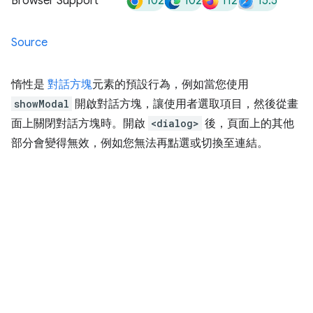
102
102
112
15.5
Browser Support
Source
惰性是
對話方塊
元素的預設行為，例如當您使用
showModal
開啟對話方塊，讓使用者選取項目，然後從畫
面上關閉對話方塊時。開啟
<dialog>
後，頁面上的其他
部分會變得無效，例如您無法再點選或切換至連結。