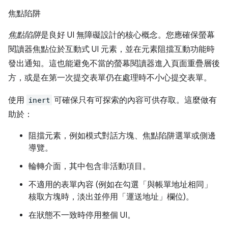
焦點陷阱
焦點陷阱
是良好 UI 無障礙設計的核心概念。您應確保螢幕
閱讀器焦點位於互動式 UI 元素，並在元素阻擋互動功能時
發出通知。這也能避免不當的螢幕閱讀器進入頁面重疊層後
方，或是在第一次提交表單仍在處理時不小心提交表單。
使用
inert
可確保只有可探索的內容可供存取。這麼做有
助於：
阻擋元素，例如模式對話方塊、焦點陷阱選單或側邊
導覽。
輪轉介面，其中包含非活動項目。
不適用的表單內容 (例如在勾選「與帳單地址相同」
核取方塊時，淡出並停用「運送地址」欄位)。
在狀態不一致時停用整個 UI。