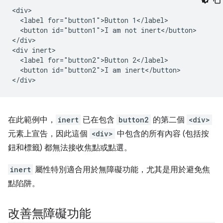
<div>

  <label for="button1">Button 1</label>

  <button id="button1">I am not inert</button>

</div>

<div inert>

  <label for="button2">Button 2</label>

  <button id="button2">I am inert</button>

在此範例中，
inert
已在包含
button2
的第二個
<div>
元素上宣告，因此這個
<div>
中包含的所有內容 (包括按
鈕和標籤) 都無法接收焦點或點選。
inert
屬性特別適合用於無障礙功能，尤其是用於避免焦
點陷阱。
改善無障礙功能