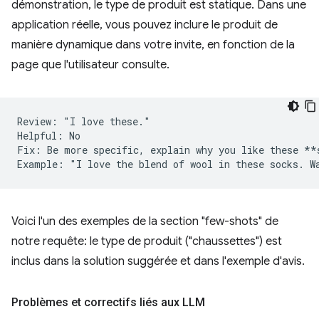
démonstration, le type de produit est statique. Dans une
application réelle, vous pouvez inclure le produit de
manière dynamique dans votre invite, en fonction de la
page que l'utilisateur consulte.
Review: "I love these."

Helpful: No  

Fix: Be more specific, explain why you like these **s
Voici l'un des exemples de la section "few-shots" de
notre requête: le type de produit ("chaussettes") est
inclus dans la solution suggérée et dans l'exemple d'avis.
Problèmes et correctifs liés aux LLM