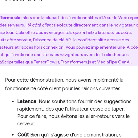
Terme clé
:alors que la plupart des fonctionnalités d'IA sur le Web repo
des serveurs, l'
IA côté client
s'exécute directement dans le navigateur 
ilisateur. Cela offre des avantages tels que la faible latence, les coûts
uits côté serveur, l'absence de clé API, la confidentialité accrue des
lisateurs et l'accès hors connexion. Vous pouvez implémenter une IA côt
ent qui fonctionne dans tous les navigateurs avec des bibliothèques
aScript telles que
TensorFlow.js
,
Transformers.js
et
MediaPipe GenAI
.
Pour cette démonstration, nous avons implémenté la
fonctionnalité côté client pour les raisons suivantes:
Latence
. Nous souhaitons fournir des suggestions
rapidement, dès que l'utilisateur cesse de taper.
Pour ce faire, nous évitons les aller-retours vers le
serveur.
Coût
Bien qu'il s'agisse d'une démonstration, si