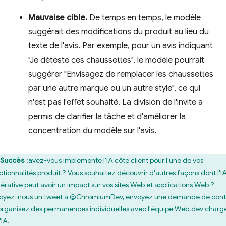
Mauvaise cible.
De temps en temps, le modèle
suggérait des modifications du produit au lieu du
texte de l'avis. Par exemple, pour un avis indiquant
"Je déteste ces chaussettes", le modèle pourrait
suggérer "Envisagez de remplacer les chaussettes
par une autre marque ou un autre style", ce qui
n'est pas l'effet souhaité. La division de l'invite a
permis de clarifier la tâche et d'améliorer la
concentration du modèle sur l'avis.
Succès
:avez-vous implémenté l'IA côté client pour l'une de vos
ctionnalités produit ? Vous souhaitez découvrir d'autres façons dont l'I
érative peut avoir un impact sur vos sites Web et applications Web ?
oyez-nous un tweet à
@ChromiumDev
,
envoyez une demande de con
organisez des permanences individuelles avec l'
équipe Web.dev charg
'IA
.