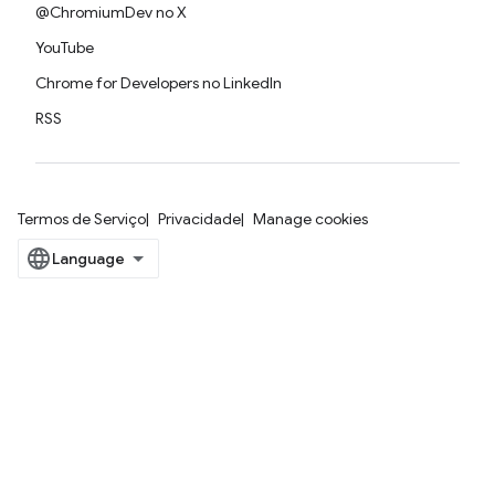
@ChromiumDev no X
YouTube
Chrome for Developers no LinkedIn
RSS
Termos de Serviço
Privacidade
Manage cookies