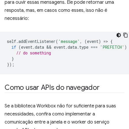
para ouvir essas mensagens. Ele pode retornar uma
resposta, mas, em casos como esses, isso não é
necessário:
self
.
addEventListener
(
'message'
,
(
event
)
=
>
{
if
(
event
.
data
 && 
event
.
data
.
type
===
'PREFETCH'
)
// do something
}
});
Como usar APIs do navegador
Se a biblioteca Workbox não for suficiente para suas
necessidades, confira como implementar a
comunicação entre a janela e o worker do serviço