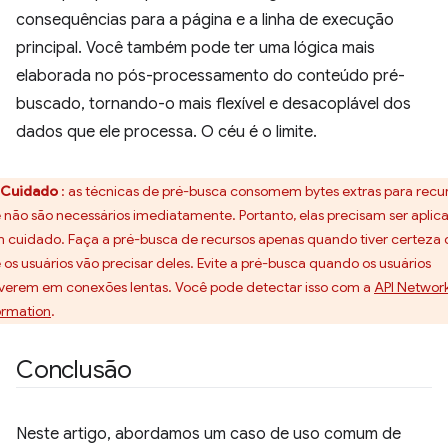
consequências para a página e a linha de execução
principal. Você também pode ter uma lógica mais
elaborada no pós-processamento do conteúdo pré-
buscado, tornando-o mais flexível e desacoplável dos
dados que ele processa. O céu é o limite.
Cuidado
: as técnicas de pré-busca consomem bytes extras para recu
 não são necessários imediatamente. Portanto, elas precisam ser aplic
 cuidado. Faça a pré-busca de recursos apenas quando tiver certeza 
 os usuários vão precisar deles. Evite a pré-busca quando os usuários
iverem em conexões lentas. Você pode detectar isso com a
API Networ
ormation
.
Conclusão
Neste artigo, abordamos um caso de uso comum de