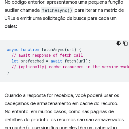
No código anterior, apresentamos uma pequena função
auxiliar chamada
fetchAsync()
para iterar na matriz de
URLs e emitir uma solicitação de busca para cada um
deles:
async
function
fetchAsync
(
url
)
{
// await response of fetch call
let
prefetched
=
await
fetch
(
url
);
// (optionally) cache resources in the service wor
}
Quando a resposta for recebida, você poderá usar os
cabeçalhos de armazenamento em cache do recurso.
No entanto, em muitos casos, como nas páginas de
detalhes do produto, os recursos não são armazenados
em cache (o que significa que eles têm um cabeçalho