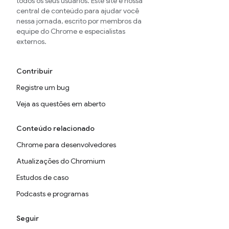
todos os seus usuários. Este site é nossa
central de conteúdo para ajudar você
nessa jornada, escrito por membros da
equipe do Chrome e especialistas
externos.
Contribuir
Registre um bug
Veja as questões em aberto
Conteúdo relacionado
Chrome para desenvolvedores
Atualizações do Chromium
Estudos de caso
Podcasts e programas
Seguir