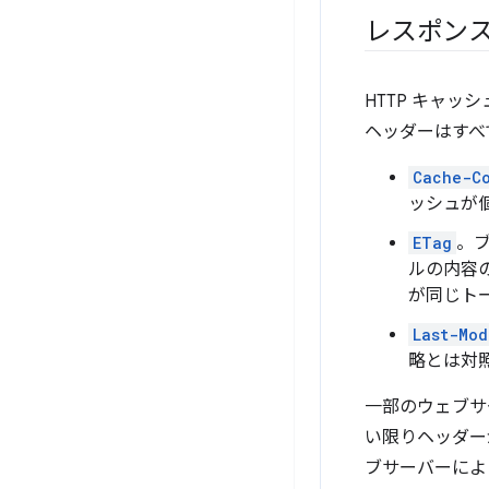
レスポンス
HTTP キャ
ヘッダーはすべ
Cache-C
ッシュが
ETag
。
ルの内容
が同じト
Last-Mod
略とは対
一部のウェブサ
い限りヘッダー
ブサーバーによ