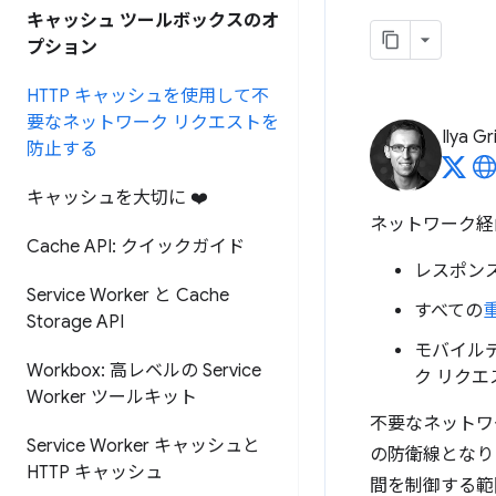
キャッシュ ツールボックスのオ
プション
HTTP キャッシュを使用して不
要なネットワーク リクエストを
Ilya Gr
防止する
キャッシュを大切に ❤️
ネットワーク経
Cache API: クイックガイド
レスポン
Service Worker と Cache
すべての
Storage API
モバイル
Workbox: 高レベルの Service
ク リク
Worker ツールキット
不要なネットワ
Service Worker キャッシュと
の防衛線となり
HTTP キャッシュ
間を制御する範