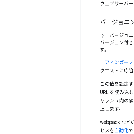
ウェブサーバー
バージョニン
バージョニ
バージョン付き
す。
「
フィンガープ
クエストに応答
この値を設定する
URL を読み
ャッシュ内の値
上します。
webpack 
セスを
自動化
で