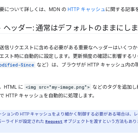
要について詳しくは、MDN の
HTTP キャッシュ
に関する記事
 ヘッダー: 通常はデフォルトのままにし
送信リクエストに含める必要がある重要なヘッダーはいくつか
エスト時に自動的に設定します。更新頻度の確認に影響するリ
odified-Since
など）は、ブラウザが HTTP キャッシュ内
HTML に
<img src="my-image.png">
などのタグを追加し
で HTTP キャッシュを自動的に処理します。
ーションの HTTP キャッシュをより細かく制御する必要がある場合は、
バーライドが設定された
オブジェクトを渡すという方法もあり
Request