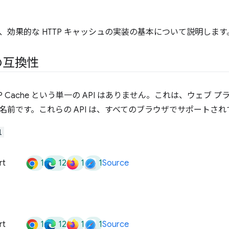
、効果的な HTTP キャッシュの実装の基本について説明します
の互換性
P Cache という単一の API はありません。これは、ウェブ プ
名前です。これらの API は、すべてのブラウザでサポートされ
l
1
12
1
1
rt
Source
1
12
1
1
rt
Source