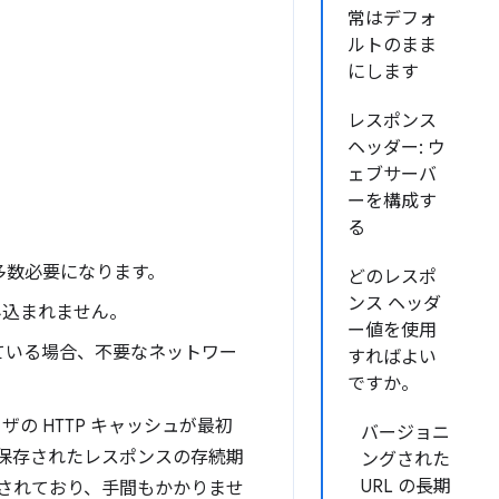
常はデフォ
ルトのまま
にします
レスポンス
ヘッダー: ウ
ェブサーバ
ーを構成す
。
る
多数必要になります。
どのレスポ
ンス ヘッダ
み込まれません。
ー値を使用
ている場合、不要なネットワー
すればよい
ですか。
の HTTP キャッシュが最初
バージョニ
保存されたレスポンスの存続期
ングされた
URL の長期
されており、手間もかかりませ