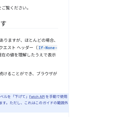
をご覧ください。
ます
ありますが、ほとんどの場合、
クエスト ヘッダー（
If-None-
の現在の値を理解したうえで表示
続けることができ、ブラウザが
レベルを「下げて」
Fetch API
を手動で使用
ます。ただし、これはこのガイドの範囲外