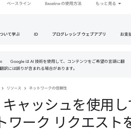
ベースライン
Baseline の使用方法
もっと見る
s について学ぶ
ID
プログレッシブ ウェブアプリ
お支
Google は AI 技術を使用して、コンテンツをご希望の言語に翻
I 翻訳には誤りが含まれる場合があります。
リソース
ネットワークの信頼性
TP キャッシュを使用
トワーク リクエスト