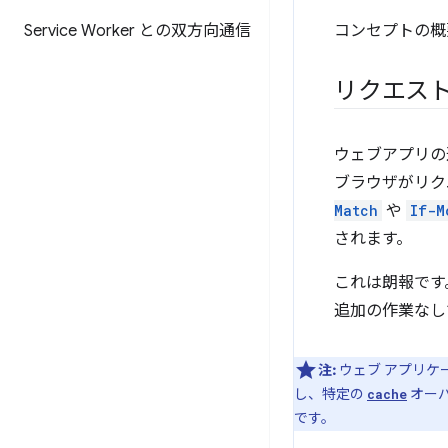
Service Worker との双方向通信
コンセプトの概
リクエスト
ウェブアプリの
ブラウザがリク
Match
や
If-M
されます。
これは朗報です。
追加の作業なし
注:
ウェブ アプリケ
し、特定の
オー
cache
です。