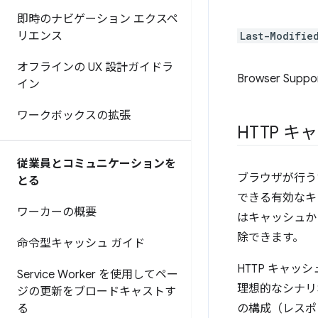
即時のナビゲーション エクスペ
リエンス
Last-Modifie
オフラインの UX 設計ガイドラ
Browser Suppo
イン
ワークボックスの拡張
HTTP 
従業員とコミュニケーションを
ブラウザが行う
とる
できる有効なキ
ワーカーの概要
はキャッシュか
除できます。
命令型キャッシュ ガイド
HTTP キャッ
Service Worker を使用してペー
理想的なシナリ
ジの更新をブロードキャストす
る
の構成（レスポ