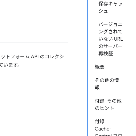
保存キャッ
シュ
。
バージョニ
ングされて
いない URL
のサーバー
再検証
ラットフォーム API のコレクシ
ています。
概要
その他の情
報
付録: その他
のヒント
付録:
Cache-