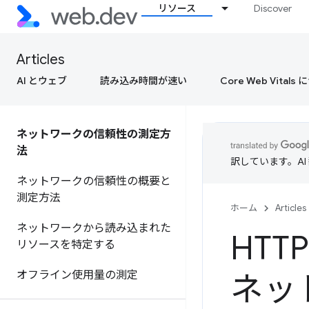
リソース
Discover
Articles
AI とウェブ
読み込み時間が速い
Core Web Vital
ネットワークの信頼性の測定方
法
訳しています。A
ネットワークの信頼性の概要と
測定方法
ホーム
Articles
ネットワークから読み込まれた
HT
リソースを特定する
オフライン使用量の測定
ネッ