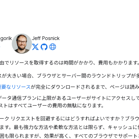
igorik
Jeff Posnick
由でリソースを取得するのは時間がかかり、費用もかかります
スが大きい場合、ブラウザとサーバー間のラウンドトリップが
重要なリソース
が完全にダウンロードされるまで、ページは読
データ通信プランに上限があるユーザーがサイトにアクセスし
エストはすべてユーザーの費用の無駄になります。
ーク リクエストを回避するにはどうすればよいですか？ブラウザ
ます。最も強力な方法や柔軟な方法とは限らず、キャッシュに
囲も限られますが、効果が高く、すべてのブラウザでサポート