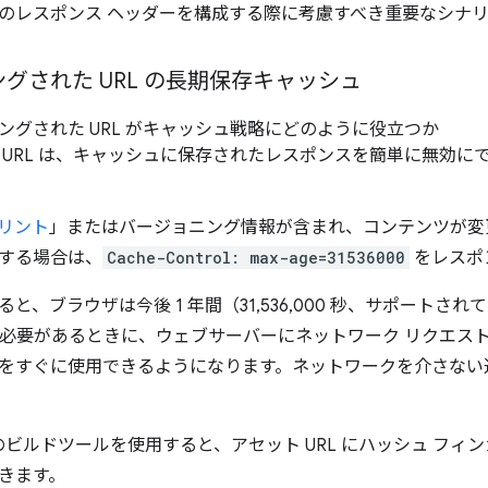
のレスポンス ヘッダーを構成する際に考慮すべき重要なシナリオ
グされた URL の長期保存キャッシュ
ングされた URL がキャッシュ戦略にどのように役立つか
 URL は、キャッシュに保存されたレスポンスを簡単に無効に
リント
」またはバージョニング情報が含まれ、コンテンツが変更
する場合は、
Cache-Control: max-age=31536000
をレスポ
と、ブラウザは今後 1 年間（31,536,000 秒、サポートさ
込む必要があるときに、ウェブサーバーにネットワーク リクエスト
をすぐに使用できるようになります。ネットワークを介さない
などのビルドツールを使用すると、アセット URL にハッシュ フ
きます。