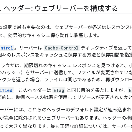
 ヘッダー: ウェブサーバーを構成する
ッシュ設定で最も重要なのは、ウェブサーバーが各送信レスポン
て、効果的なキャッシュ保存動作に影響します。
ontrol
。サーバーは
Cache-Control
ディレクティブを返して
個々のレスポンスをキャッシュに保存する方法と保存期間を指
ブラウザは、期限切れのキャッシュ レスポンスを見つけると、
のハッシュ）をサーバーに送信して、ファイルが変更されてい
ークンを返した場合、ファイルは同じであるため、再ダウンロ
ified
。このヘッダーは
ETag
と同じ目的を果たしますが、
E
照的に、時間ベースの戦略を使用してリソースが変更されたか
ーバーには、これらのヘッダーのデフォルト設定が組み込まれ
が完全に除外されるウェブサーバーもあります。ヘッダーの構
って大きく異なります。最も正確な詳細については、サーバー