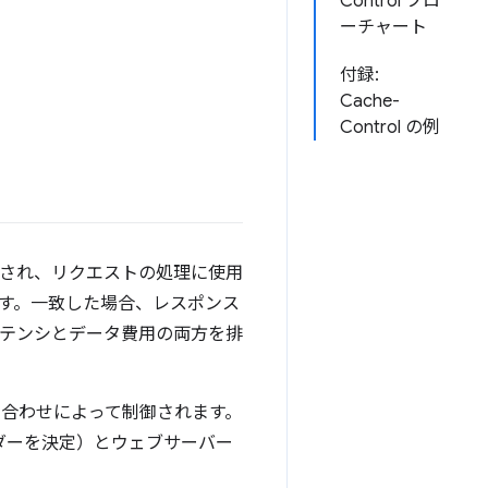
Control フロ
ーチャート
付録:
Cache-
Control の例
転送され、リクエストの処理に使用
す。一致した場合、レスポンス
イテンシとデータ費用の両方を排
み合わせによって制御されます。
ダーを決定）とウェブサーバー