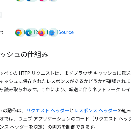
d
1
12
1
1
rt
Source
キャッシュの仕組み
すべての HTTP リクエストは、まずブラウザ キャッシュに
ャッシュに保存されたレスポンスがあるかどうかが確認されま
ら読み取られます。これにより、転送に伴うネットワーク レ
シュの動作は、
リクエスト ヘッダー
と
レスポンス ヘッダー
の組
オでは、ウェブ アプリケーションのコード（リクエスト ヘッ
ンス ヘッダーを決定）の両方を制御できます。