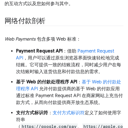
的互动方式以及您如何参与其中。
网络付款剖析
Web Payments
包含多项 Web 标准：
Payment Request API
：借助
Payment Request
API
，用户可以通过原生浏览器界面快速轻松地完成
结账。它可提供一致的结账流程，同时减少用户在每
次结账时输入送货信息和付款信息的需求。
基于 Web 的付款处理程序 API
：
基于 Web 的付款处
理程序 API
允许付款提供商的基于 Web 的付款应用
通过标准 Payment Request API 在商家网站上充当付
款方式，从而向付款提供商开放生态系统。
支付方式标识符
：
支付方式标识符
定义了如何使用字
符串
（
https://google.com/pay
、
https://apple.co