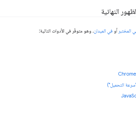
هور النهائية
ي المختبر
أو
في الميدان
، وهو متوفّر في الأدوات التالية: