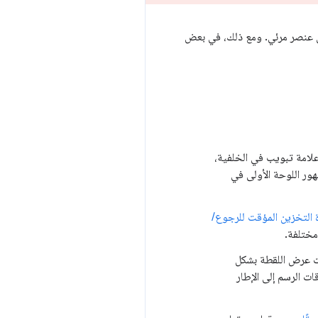
ل عنصر مرئي. ومع ذلك، في بعض
لامة تبويب في الخلفية،
 اللوحة الأولى في
ة التخزين المؤقت للرجوع/
مختلفة.
ت عرض اللقطة بشكل
ت الرسم إلى الإطار