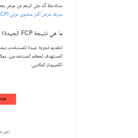
ستلاحظ أنّه على الرغم من عرض بعض ا
سرعة عرض
أكبر محتوى مرئي (LCP)
ما هي نتيجة FCP الجيدة؟
لتقديم تجربة جيدة للمستخدم، يجب أن تسعى ال
المستهدف لمعظم المستخدمين، يم
الكمبيوتر المكتبي.
تكون قيم سرع