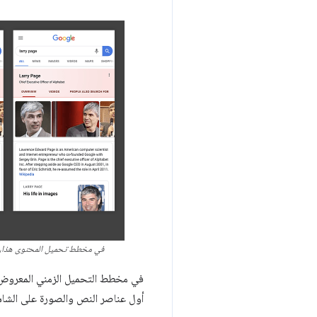
في مخطط تحميل المحتوى هذا، ت
في مخطط التحميل الزمني المعروض ف
أول عناصر النص والصورة على الشا