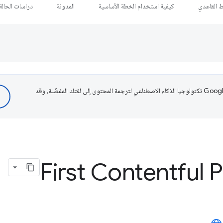
ط القاعدي
كيفية استخدام الخطة الأساسية
المدونة
دراسات الحالة
تستخدم Google تكنولوجيا الذكاء الاصطناعي لترجمة المحتوى إلى لغتك المفضّلة، وقد
First Contentful P