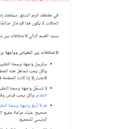
في مقتطف الرمز السابق، سيُعلمك إ
الحالات، لا يكون هذا الإدخال صالحً
يسرد القسم التالي الاختلافات بين م
الاختلافات بين المقياس وواجهة بر
ستُرسِل واجهة برمجة التطبي
ولكن يجب تجاهل هذه الصفح
الاعتبار إلا إذا كانت الصفحة 
لا تسجِّل واجهة برمجة التطب
التقدم
، ولكن يجب قياس وقت 
قد لا تُبلغ واجهة برمجة التطبيقات عن 
صحيح، عليك مراعاة جميع اللق
الرئيسي للتجميع.