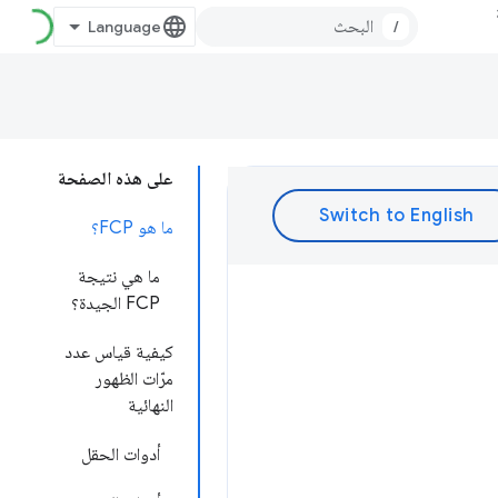
/
على هذه الصفحة
ما هو FCP؟
ما هي نتيجة
FCP الجيدة؟
كيفية قياس عدد
مرّات الظهور
النهائية
أدوات الحقل