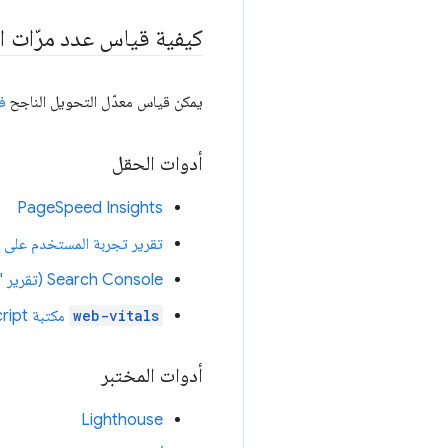
كيفية قياس عدد مرّات الظ
يمكن قياس معدّل التحويل الناجح
ف
أدوات الحقل
PageSpeed Insights
تقرير تجربة المستخدم على Chrome
Search Console (تقرير "سرعة التحميل")
web-vitals
مكتبة JavaScript
أدوات المختبر
Lighthouse