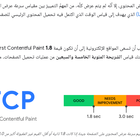
لمحتوى، إلا أنّه لم يتم عرض كلّه. من المهمّ التمييز بين مقياس
سرعة عرض
ال
الذي يهدف إلى قياس الوقت الذي اكتمل فيه تحميل المحتوى الرئيسي للصفح
مواقع الإلكترونية إلى أن تكون قيمة First Contentful Paint
1.8 ثانية
كنك قياس
الشريحة المئوية الخامسة والسبعين
من عمليات تحميل الصفحات، مقسّ
ة عرض المحتوى على الصفحة جيدة إذا كانت 1.8 ثانية أو أقل. القيم غير المقبولة أكبر من 3.0 ثوانٍ