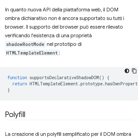
In quanto nuova API della piattaforma web, il DOM
ombra dichiarativo non è ancora supportato su tutti i
browser. Il supporto del browser può essere rilevato
verificando l'esistenza di una proprietà
shadowRootMode
nel prototipo di
HTMLTemplateElement
:
function
supportsDeclarativeShadowDOM
()
{
return
HTMLTemplateElement
.
prototype
.
hasOwnPropert
}
Polyfill
La creazione di un polyfill semplificato per il DOM ombra