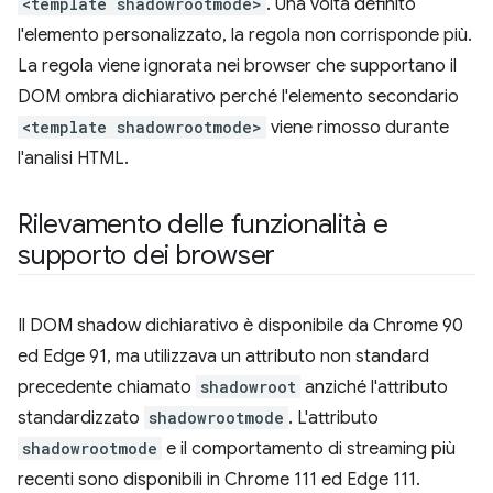
<template shadowrootmode>
. Una volta definito
l'elemento personalizzato, la regola non corrisponde più.
La regola viene ignorata nei browser che supportano il
DOM ombra dichiarativo perché l'elemento secondario
<template shadowrootmode>
viene rimosso durante
l'analisi HTML.
Rilevamento delle funzionalità e
supporto dei browser
Il DOM shadow dichiarativo è disponibile da Chrome 90
ed Edge 91, ma utilizzava un attributo non standard
precedente chiamato
shadowroot
anziché l'attributo
standardizzato
shadowrootmode
. L'attributo
shadowrootmode
e il comportamento di streaming più
recenti sono disponibili in Chrome 111 ed Edge 111.