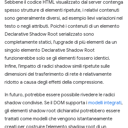
Sebbene il codice HTML visualizzato dal server contenga
spesso strutture di elementi ripetute, i relativi contenuti
sono generalmente diversi, ad esempio lievi variazioni nel
testo o negli attributi. Poiché i contenuti di un elemento
Declarative Shadow Root serializzato sono
completamente statici, l'upgrade di più elementi da un
singolo elemento Declarative Shadow Root
funzionerebbe solo se gli elementi fossero identici.
Infine, l'impatto di radici shadow simili ripetute sulle
dimensioni del trasferimento di rete è relativamente
ridotto a causa degli effetti della compressione.
In futuro, potrebbe essere possibile rivedere le radici
shadow condivise. Se il DOM supporta i
modelli integrati
,
gli elementi shadow root dichiarativi potrebbero essere
trattati come modelli che vengono istantaneamente
creati per costruire l'elemento shadow root di un