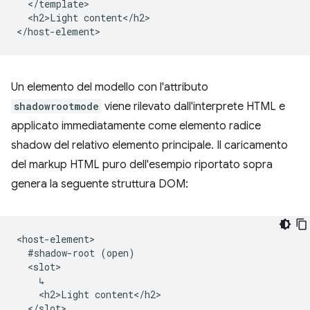
  </template>

  <h2>Light content</h2>

Un elemento del modello con l'attributo
shadowrootmode
viene rilevato dall'interprete HTML e
applicato immediatamente come elemento radice
shadow del relativo elemento principale. Il caricamento
del markup HTML puro dell'esempio riportato sopra
genera la seguente struttura DOM:
<host-element>

  #shadow-root (open)

  <slot>

    ↳

    <h2>Light content</h2>

  </slot>
