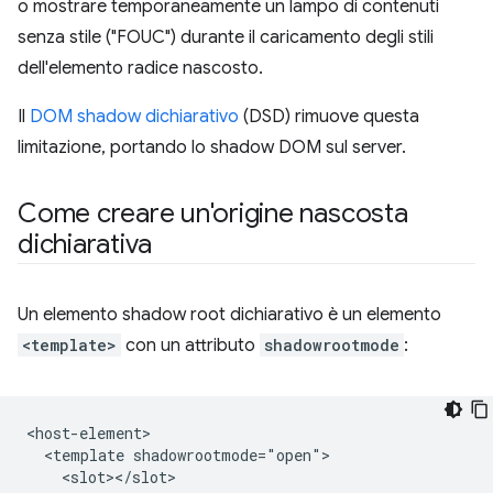
o mostrare temporaneamente un lampo di contenuti
senza stile ("FOUC") durante il caricamento degli stili
dell'elemento radice nascosto.
Il
DOM shadow dichiarativo
(DSD) rimuove questa
limitazione, portando lo shadow DOM sul server.
Come creare un'origine nascosta
dichiarativa
Un elemento shadow root dichiarativo è un elemento
<template>
con un attributo
shadowrootmode
:
<host-element>

  <template shadowrootmode="open">

    <slot></slot>
