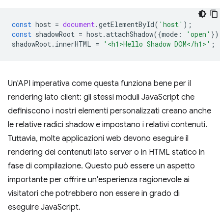
const
host
=
document
.
getElementById
(
'host'
);
const
shadowRoot
=
host
.
attachShadow
({
mode
:
'open'
})
shadowRoot
.
innerHTML
=
'<h1>Hello Shadow DOM</h1>'
;
Un'API imperativa come questa funziona bene per il
rendering lato client: gli stessi moduli JavaScript che
definiscono i nostri elementi personalizzati creano anche
le relative radici shadow e impostano i relativi contenuti.
Tuttavia, molte applicazioni web devono eseguire il
rendering dei contenuti lato server o in HTML statico in
fase di compilazione. Questo può essere un aspetto
importante per offrire un'esperienza ragionevole ai
visitatori che potrebbero non essere in grado di
eseguire JavaScript.