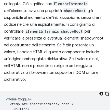
collegata. Ciò significa che
ElementInternals
dell'elemento avrà una proprietà
shadowRoot
già
disponibile al momento dell'inizializzazione, senza che il
codice ne crei una esplicitamente. Ti consigliamo di
controllare
ElementInternals.shadowRoot
per
verificare la presenza di eventuali elementi shadow root
nel costruttore dell'elemento. Se è già presente un
valore, il codice HTML di questo componente include
un'origine ombreggiata dichiarativa. Se il valore è null,
nell'HTML non è presente un'origine ombreggiata
dichiarativa o il browser non supporta il DOM ombra
dichiarativo.
<menu-toggle>

  <template shadowrootmode="open">

    <button>
