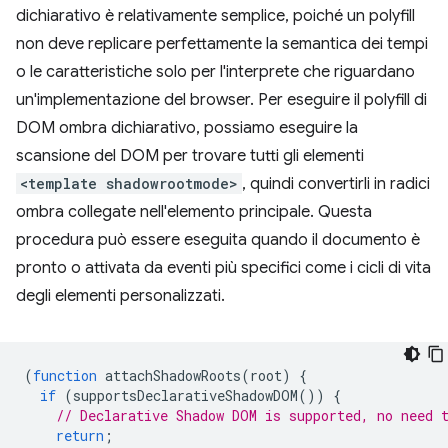
dichiarativo è relativamente semplice, poiché un polyfill
non deve replicare perfettamente la semantica dei tempi
o le caratteristiche solo per l'interprete che riguardano
un'implementazione del browser. Per eseguire il polyfill di
DOM ombra dichiarativo, possiamo eseguire la
scansione del DOM per trovare tutti gli elementi
<template shadowrootmode>
, quindi convertirli in radici
ombra collegate nell'elemento principale. Questa
procedura può essere eseguita quando il documento è
pronto o attivata da eventi più specifici come i cicli di vita
degli elementi personalizzati.
(
function
attachShadowRoots
(
root
)
{
if
(
supportsDeclarativeShadowDOM
())
{
// Declarative Shadow DOM is supported, no need 
return
;