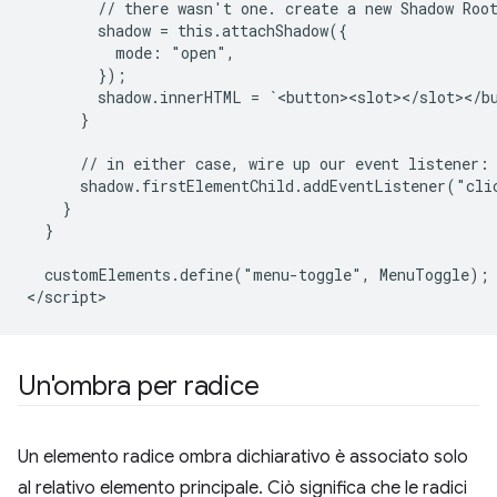
        // there wasn't one. create a new Shadow Root
        shadow = this.attachShadow({

          mode: "open",

        });

        shadow.innerHTML = `<button><slot></slot></bu
      }

      // in either case, wire up our event listener:

      shadow.firstElementChild.addEventListener("clic
    }

  }

  customElements.define("menu-toggle", MenuToggle);

Un'ombra per radice
Un elemento radice ombra dichiarativo è associato solo
al relativo elemento principale. Ciò significa che le radici