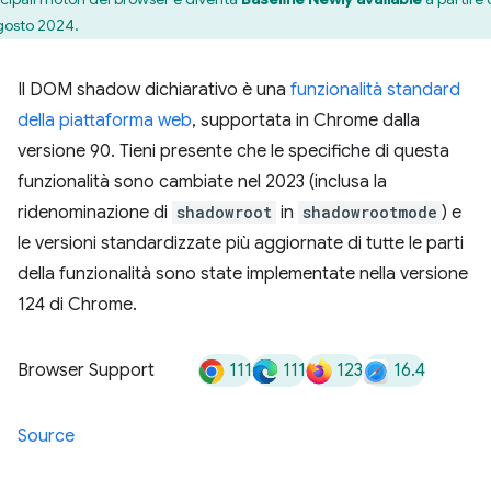
gosto 2024.
Il DOM shadow dichiarativo è una
funzionalità standard
della piattaforma web
, supportata in Chrome dalla
versione 90. Tieni presente che le specifiche di questa
funzionalità sono cambiate nel 2023 (inclusa la
ridenominazione di
shadowroot
in
shadowrootmode
) e
le versioni standardizzate più aggiornate di tutte le parti
della funzionalità sono state implementate nella versione
124 di Chrome.
111
111
123
16.4
Browser Support
Source