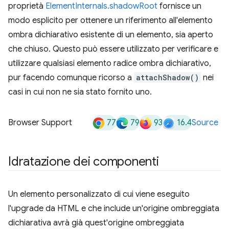
proprietà
ElementInternals.shadowRoot
fornisce un
modo esplicito per ottenere un riferimento all'elemento
ombra dichiarativo esistente di un elemento, sia aperto
che chiuso. Questo può essere utilizzato per verificare e
utilizzare qualsiasi elemento radice ombra dichiarativo,
pur facendo comunque ricorso a
attachShadow()
nei
casi in cui non ne sia stato fornito uno.
77
79
93
16.4
Browser Support
Source
Idratazione dei componenti
Un elemento personalizzato di cui viene eseguito
l'upgrade da HTML e che include un'origine ombreggiata
dichiarativa avrà già quest'origine ombreggiata