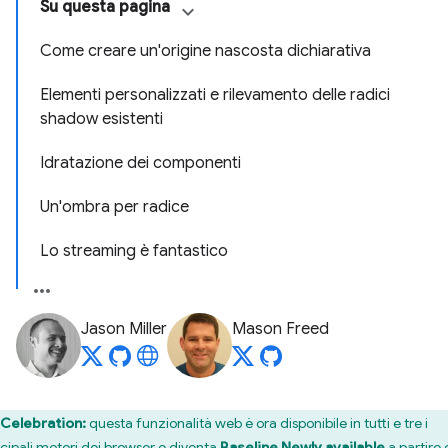
Su questa pagina
Come creare un'origine nascosta dichiarativa
Elementi personalizzati e rilevamento delle radici
shadow esistenti
Idratazione dei componenti
Un'ombra per radice
Lo streaming è fantastico
Jason Miller
Mason Freed
Celebration:
questa funzionalità web è ora disponibile in tutti e tre i
ncipali motori dei browser e diventa
Baseline Newly available
a partire 