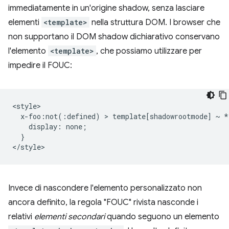
immediatamente in un'origine shadow, senza lasciare
elementi
<template>
nella struttura DOM. I browser che
non supportano il DOM shadow dichiarativo conservano
l'elemento
<template>
, che possiamo utilizzare per
impedire il FOUC:
<style>

  x-foo:not(:defined) > template[shadowrootmode] ~ * 
    display: none;

  }

Invece di nascondere l'elemento personalizzato non
ancora definito, la regola "FOUC" rivista nasconde i
relativi
elementi secondari
quando seguono un elemento