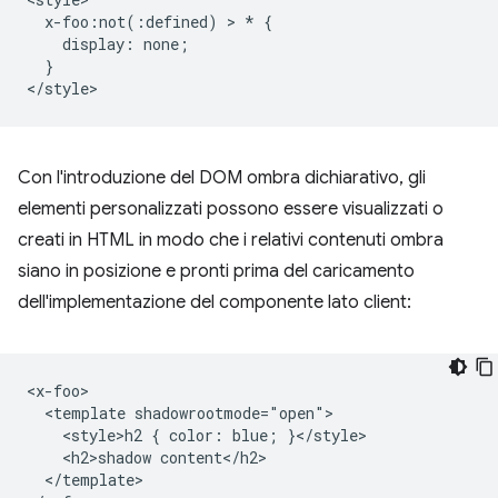
  x-foo:not(:defined) > * {

    display: none;

  }

Con l'introduzione del DOM ombra dichiarativo, gli
elementi personalizzati possono essere visualizzati o
creati in HTML in modo che i relativi contenuti ombra
siano in posizione e pronti prima del caricamento
dell'implementazione del componente lato client:
<x-foo>

  <template shadowrootmode="open">

    <style>h2 { color: blue; }</style>

    <h2>shadow content</h2>

  </template>
