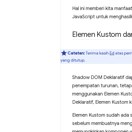
Hal ini memberi kita manfa
JavaScript untuk menghasil
Elemen Kustom da
Catatan:
Terima kasih
Ed
atas pem
yang ditutup.
Shadow DOM Deklaratif dap
penempatan turunan, tetapi
menggunakan Elemen Kusto
Deklaratif, Elemen Kustom k
Elemen Kustom sudah ada se
sebelum membuatnya men
memungkinkan komponen ya