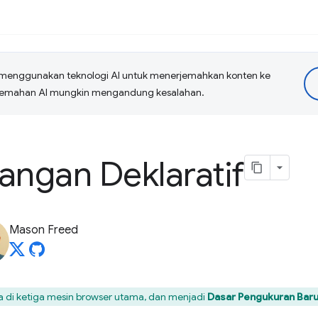
menggunakan teknologi AI untuk menerjemahkan konten ke
erjemahan AI mungkin mengandung kesalahan.
ngan Deklaratif
Mason Freed
edia di ketiga mesin browser utama, dan menjadi
Dasar Pengukuran Baru