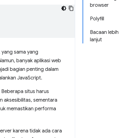
browser
Polyfill
Bacaan lebih
lanjut
ipt yang sama yang
amun, banyak aplikasi web
njadi bagian penting dalam
lankan JavaScript.
a. Beberapa situs harus
aksesibilitas, sementara
ntuk memastikan performa
rver karena tidak ada cara