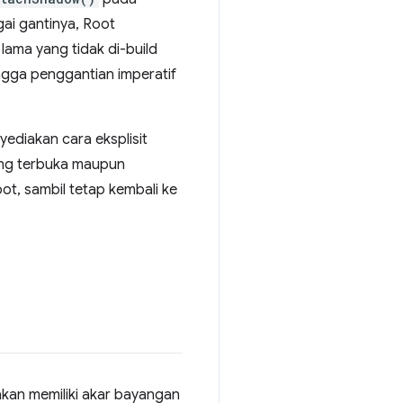
ai gantinya, Root
ama yang tidak di-build
ngga penggantian imperatif
ediakan cara eksplisit
ang terbuka maupun
t, sambil tetap kembali ke
kan memiliki akar bayangan