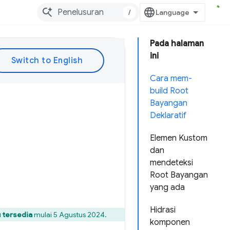
/
Pada halaman
ini
Cara mem-
build Root
Bayangan
Deklaratif
Elemen Kustom
dan
mendeteksi
Root Bayangan
yang ada
Hidrasi
 tersedia
mulai 5 Agustus 2024.
komponen