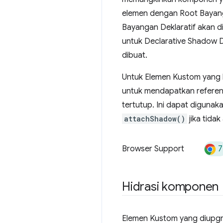
elemen dengan Root Baya
Bayangan Deklaratif akan d
untuk Declarative Shadow D
dibuat.
Untuk Elemen Kustom yang b
untuk mendapatkan referens
tertutup. Ini dapat diguna
attachShadow()
jika tida
7
Browser Support
Hidrasi komponen
Elemen Kustom yang diupgr