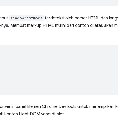
ribut
shadowrootmode
terdeteksi oleh parser HTML dan lang
knya. Memuat markup HTML murni dari contoh di atas akan m
 konvensi panel Elemen Chrome DevTools untuk menampilkan
li konten Light DOM yang di-slot.