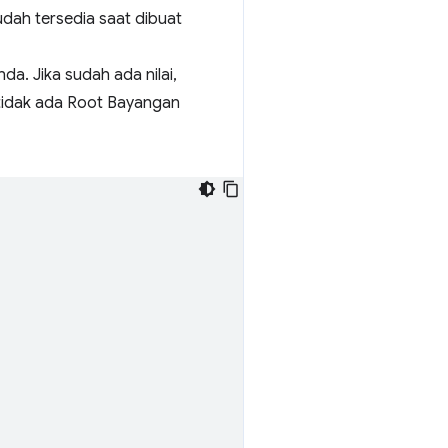
dah tersedia saat dibuat
a. Jika sudah ada nilai,
 tidak ada Root Bayangan