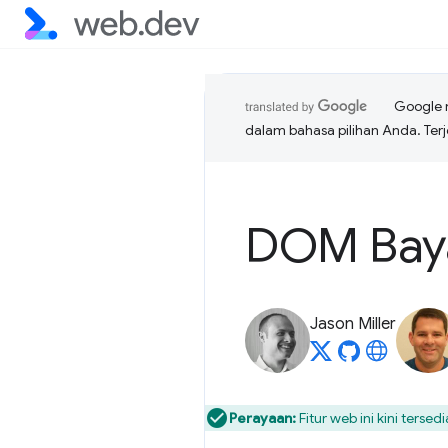
Google 
dalam bahasa pilihan Anda. T
DOM Baya
Jason Miller
Perayaan:
Fitur web ini kini ters