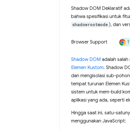
Shadow DOM Deklaratif ad
bahwa spesifikasi untuk fi
shadowrootmode
), dan ver
1
Browser Support
Shadow DOM
adalah salah
Elemen Kustom
. Shadow D
dan mengisolasi sub-pohon
tempat turunan Elemen Kust
sistem untuk mem-build kom
aplikasi yang ada, seperti
Hingga saat ini, satu-sa
menggunakan JavaScript: