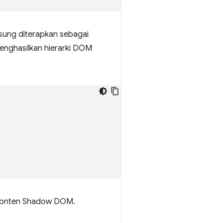
sung diterapkan sebagai
enghasilkan hierarki DOM
 konten Shadow DOM.