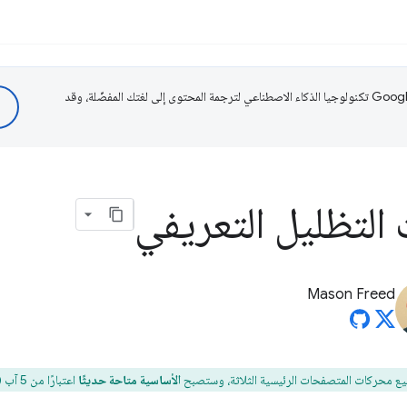
تستخدم Google تكنولوجيا الذكاء الاصطناعي لترجمة المحتوى إلى لغتك المفضّلة، وقد
 التظليل التعريفي
Mason Freed
يع محركات المتصفحات الرئيسية الثلاثة، وستصبح
الأساسية متاحة حديثًا
اعتبارًا من 5 آب (أغسطس) 2024.