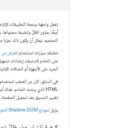
التصميم. يمكن أن يكون ذلك جزءًا مهمًا 
تختلف مبرّرات استخدام
العرض من ج
الجيد على الأجهزة أو اتصالات الإنترن
تغيير التنسيق بعد تحميل الصفحة، أو عرض وميض مؤقت ل
يزيل
نموذج Shadow DOM التعريفي
كيفية إنشاء جذر ظلّ ت