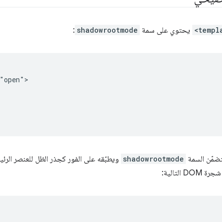
<templ
يحتوي على سمة
shadowrootmode
:
"open">

shadowrootmode
التالية: