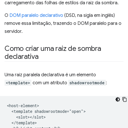
carregamento das folhas de estilos da raiz da sombra.
O
DOM paralelo declarativo
(DSD, na sigla em inglês)
remove essa limitação, trazendo o DOM paralelo para o
servidor.
Como criar uma raiz de sombra
declarativa
Uma raiz paralela declarativa é um elemento
<template>
com um atributo
shadowrootmode
:
<host-element>

  <template shadowrootmode="open">

    <slot></slot>

  </template>
