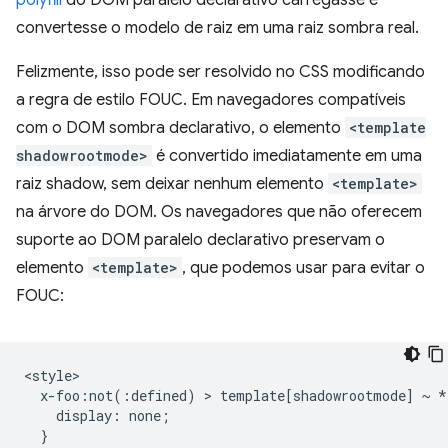
polyfill
do DOM paralelo declarativo carregasse e
convertesse o modelo de raiz em uma raiz sombra real.
Felizmente, isso pode ser resolvido no CSS modificando
a regra de estilo FOUC. Em navegadores compatíveis
com o DOM sombra declarativo, o elemento
<template
shadowrootmode>
é convertido imediatamente em uma
raiz shadow, sem deixar nenhum elemento
<template>
na árvore do DOM. Os navegadores que não oferecem
suporte ao DOM paralelo declarativo preservam o
elemento
<template>
, que podemos usar para evitar o
FOUC:
<style>

  x-foo:not(:defined) > template[shadowrootmode] ~ * 
    display: none;

  }
