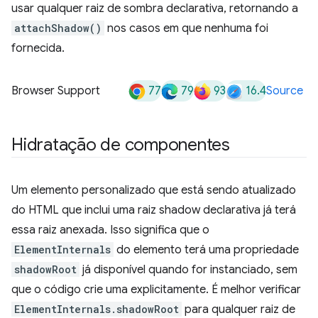
usar qualquer raiz de sombra declarativa, retornando a
attachShadow()
nos casos em que nenhuma foi
fornecida.
77
79
93
16.4
Browser Support
Source
Hidratação de componentes
Um elemento personalizado que está sendo atualizado
do HTML que inclui uma raiz shadow declarativa já terá
essa raiz anexada. Isso significa que o
ElementInternals
do elemento terá uma propriedade
shadowRoot
já disponível quando for instanciado, sem
que o código crie uma explicitamente. É melhor verificar
ElementInternals.shadowRoot
para qualquer raiz de