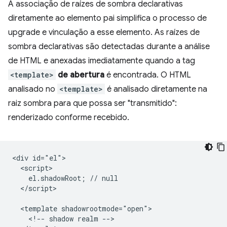
A associação de raízes de sombra declarativas
diretamente ao elemento pai simplifica o processo de
upgrade e vinculação a esse elemento. As raízes de
sombra declarativas são detectadas durante a análise
de HTML e anexadas imediatamente quando a tag
<template>
de abertura
é encontrada. O HTML
analisado no
<template>
é analisado diretamente na
raiz sombra para que possa ser "transmitido":
renderizado conforme recebido.
<div id="el">

  <script>

    el.shadowRoot; // null

  </script>

  <template shadowrootmode="open">

    <!-- shadow realm -->
