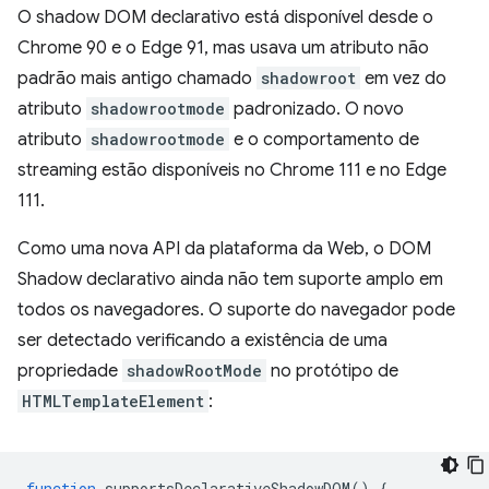
O shadow DOM declarativo está disponível desde o
Chrome 90 e o Edge 91, mas usava um atributo não
padrão mais antigo chamado
shadowroot
em vez do
atributo
shadowrootmode
padronizado. O novo
atributo
shadowrootmode
e o comportamento de
streaming estão disponíveis no Chrome 111 e no Edge
111.
Como uma nova API da plataforma da Web, o DOM
Shadow declarativo ainda não tem suporte amplo em
todos os navegadores. O suporte do navegador pode
ser detectado verificando a existência de uma
propriedade
shadowRootMode
no protótipo de
HTMLTemplateElement
:
function
supportsDeclarativeShadowDOM
()
{