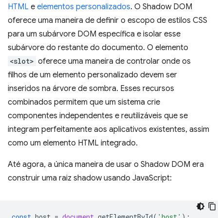
HTML
e
elementos personalizados
. O Shadow DOM
oferece uma maneira de definir o escopo de estilos CSS
para um subárvore DOM específica e isolar esse
subárvore do restante do documento. O elemento
<slot>
oferece uma maneira de controlar onde os
filhos de um elemento personalizado devem ser
inseridos na árvore de sombra. Esses recursos
combinados permitem que um sistema crie
componentes independentes e reutilizáveis que se
integram perfeitamente aos aplicativos existentes, assim
como um elemento HTML integrado.
Até agora, a única maneira de usar o Shadow DOM era
construir uma raiz shadow usando JavaScript:
const
host
=
document
.
getElementById
(
'host'
);