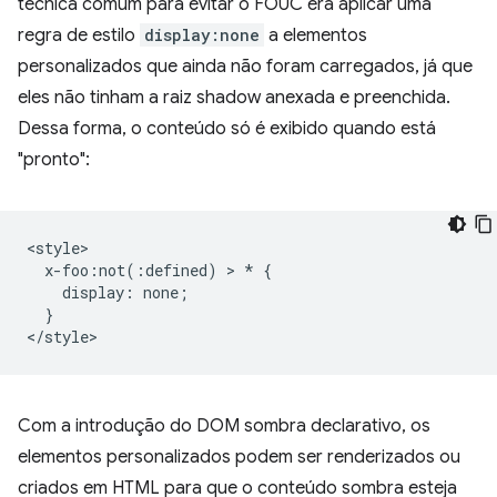
técnica comum para evitar o FOUC era aplicar uma
regra de estilo
display:none
a elementos
personalizados que ainda não foram carregados, já que
eles não tinham a raiz shadow anexada e preenchida.
Dessa forma, o conteúdo só é exibido quando está
"pronto":
<style>

  x-foo:not(:defined) > * {

    display: none;

  }

Com a introdução do DOM sombra declarativo, os
elementos personalizados podem ser renderizados ou
criados em HTML para que o conteúdo sombra esteja