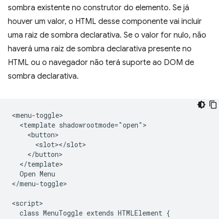
sombra existente no construtor do elemento. Se já
houver um valor, o HTML desse componente vai incluir
uma raiz de sombra declarativa. Se o valor for nulo, não
haverá uma raiz de sombra declarativa presente no
HTML ou o navegador não terá suporte ao DOM de
sombra declarativa.
<menu-toggle>

  <template shadowrootmode="open">

    <button>

      <slot></slot>

    </button>

  </template>

  Open Menu

</menu-toggle>

<script>

  class MenuToggle extends HTMLElement {
