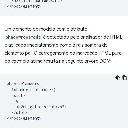
  <h2>Light content</h2>

Um elemento de modelo com o atributo
shadowrootmode
é detectado pelo analisador de HTML
e aplicado imediatamente como a raiz sombra do
elemento pai. O carregamento da marcação HTML pura
do exemplo acima resulta na seguinte árvore DOM:
<host-element>

  #shadow-root (open)

  <slot>

    ↳

    <h2>Light content</h2>

  </slot>
