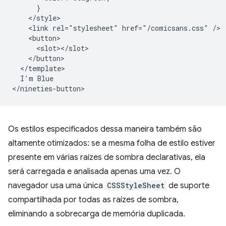
      }

    </style>

    <link rel="stylesheet" href="/comicsans.css" />

    <button>

      <slot></slot>

    </button>

  </template>

  I'm Blue

Os estilos especificados dessa maneira também são
altamente otimizados: se a mesma folha de estilo estiver
presente em várias raízes de sombra declarativas, ela
será carregada e analisada apenas uma vez. O
navegador usa uma única
CSSStyleSheet
de suporte
compartilhada por todas as raízes de sombra,
eliminando a sobrecarga de memória duplicada.