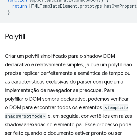
return
HTMLTemplateElement
.
prototype
.
hasOwnPropert
}
Polyfill
Criar um polyfill simplificado para o shadow DOM
declarativo é relativamente simples, já que um polyfill não
precisa replicar perfeitamente a semântica de tempo ou
as características exclusivas do parser com que uma
implementação de navegador se preocupa. Para
polyfillar o DOM sombra declarativo, podemos verificar
o DOM para encontrar todos os elementos
<template
shadowrootmode>
e, em seguida, convertê-los em raízes
shadow anexadas no elemento pai. Esse processo pode
ser feito quando o documento estiver pronto ou ser