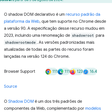
O shadow DOM declarativo é um
recurso padrão da
plataforma da Web
, que tem suporte no Chrome desde
a versão 90. A especificação desse recurso mudou em
2023, incluindo uma renomeação de
shadowroot
para
shadowrootmode
. As versões padronizadas mais
atualizadas de todas as partes do recurso foram
lançadas na versão 124 do Chrome.
111
111
123
16.4
Browser Support
Source
O
Shadow DOM
é um dos três padrões de
componentes da Web, complementado por
modelos