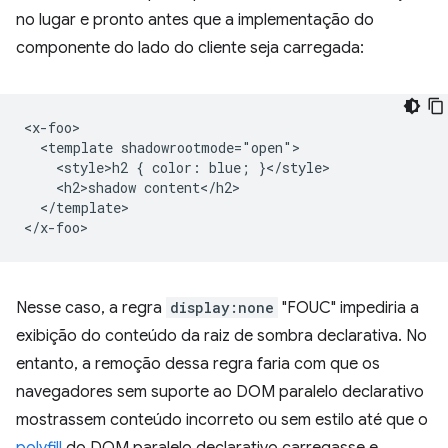
no lugar e pronto antes que a implementação do
componente do lado do cliente seja carregada:
<x-foo>

  <template shadowrootmode="open">

    <style>h2 { color: blue; }</style>

    <h2>shadow content</h2>

  </template>

Nesse caso, a regra
display:none
"FOUC" impediria a
exibição do conteúdo da raiz de sombra declarativa. No
entanto, a remoção dessa regra faria com que os
navegadores sem suporte ao DOM paralelo declarativo
mostrassem conteúdo incorreto ou sem estilo até que o