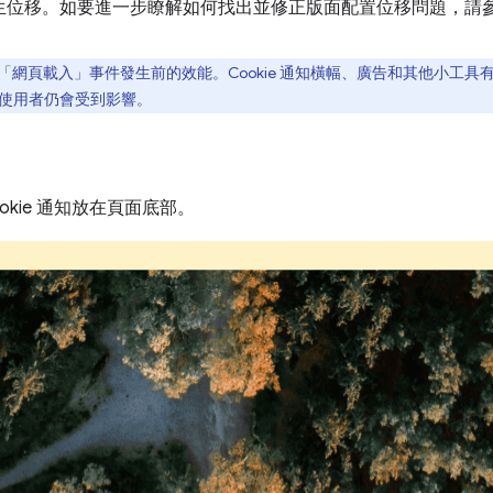
發生位移。如要進一步瞭解如何找出並修正版面配置位移問題，請
析網頁在「網頁載入」事件發生前的效能。Cookie 通知橫幅、廣告和其他小
化，使用者仍會受到影響。
okie 通知放在頁面底部。