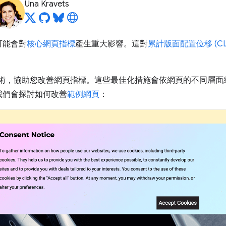
Una Kravets
可能會對
核心網頁指標
產生重大影響。這對
累計版面配置位移 (CL
的技術，協助您改善網頁指標。這些最佳化措施會依網頁的不同層
我們會探討如何改善
範例網頁
：