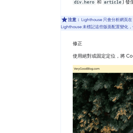
div.hero
和
article
) 
注意：
Lighthouse 只會分
Lighthouse 未標記這些版面配置變
修正
使用絕對或固定定位，將 Co