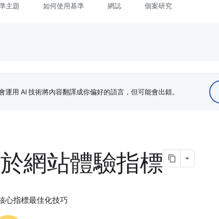
準主題
如何使用基準
網誌
個案研究
le 會運用 AI 技術將內容翻譯成你偏好的語言，但可能會出錯。
 用於網站體驗指標
驗核心指標最佳化技巧