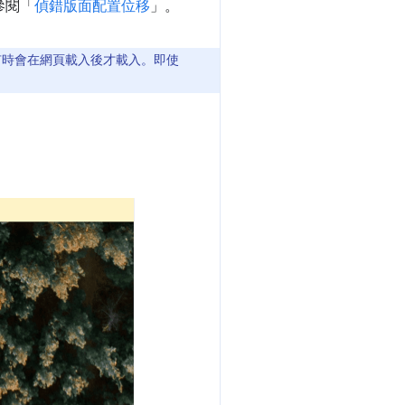
參閱「
偵錯版面配置位移
」。
工具有時會在網頁載入後才載入。即使