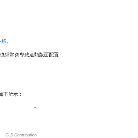
位移
。
時也經常會導致這類版面配置
果如下所示：