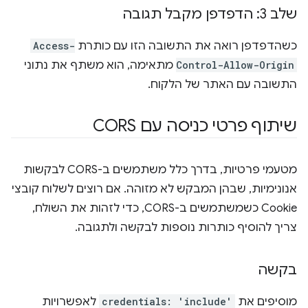
שלב 3: הדפדפן מקבל תגובה
כשהדפדפן רואה את התשובה הזו עם כותרת
Access-
Control-Allow-Origin
מתאימה, הוא משתף את נתוני
התשובה עם האתר של הלקוח.
שיתוף פרטי כניסה עם CORS
מטעמי פרטיות, בדרך כלל משתמשים ב-CORS לבקשות
אנונימיות, שבהן המבקש לא מזוהה. אם רוצים לשלוח קובצי
Cookie כשמשתמשים ב-CORS, כדי לזהות את השולח,
צריך להוסיף כותרות נוספות לבקשה ולתגובה.
בקשה
מוסיפים את
credentials: 'include'
לאפשרויות