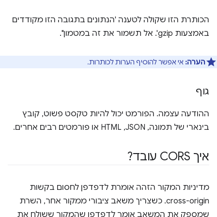
הכותרת הזו שקולה לטענה 'הנתונים בתגובה הזו מקודדים
באמצעות gzip'. אל תשמור את זה במטמון".
הערה:
אי אפשר להוסיף הערות לכותרות.
גוף
ההודעה עצמה. הפורמט יכול להיות טקסט פשוט, קובץ
בינארי של תמונה, JSON,‏ HTML או פורמטים רבים אחרים.
איך CORS עובד?
מדיניות המקור הזהה אומרת לדפדפן לחסום בקשות
cross-origin. כשצריך משאב ציבורי ממקור אחר, השרת
שמספק את המשאב אומר לדפדפן שהמקור ששולח את