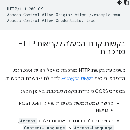
HTTP/1.1 200 OK

Access-Control-Allow-Origin: https://example.com

בקשות קדם-הפעלה לקריאות HTTP
מורכבות
כשמגיעה בקשת HTTP מורכבת מאפליקציית אינטרנט,
הדפדפן מוסיף
בקשת Preflight
לתחילת שרשרת הבקשות.
במפרט CORS מוגדרת
בקשה מורכבת
באופן הבא:
בקשה שמשתמשת בשיטות שאינן GET,‏ POST
או HEAD.
בקשה שכוללת כותרות אחרות מלבד
Accept
,
Accept-Language
או
Content-Language
.