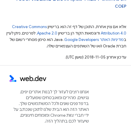
COEP
אלא אם צוין אחרת, התוכן של דף זה הוא ברישיון
Creative Commons
Attribution 4.0
ודוגמאות הקוד הן ברישיון
Apache 2.0
. לפרטים, ניתן לעיין
ב
מדיניות האתר Google Developers‏
.‏ Java הוא סימן מסחרי רשום של
חברת Oracle ו/או של השותפים העצמאיים שלה.
עדכון אחרון: 2018-11-05 (שעון UTC).
אנחנו רוצים לעזור לך לבנות אתרים יפים,
נגישים, מהירים ומאובטחים שפועלים
בדפדפנים שונים ולכל המשתמשים שלך.
האתר הזה הוא הבית שלנו לתוכן שנכתב על
ידי חברי צוות Chrome ומומחים חיצוניים,
שיעזור לכם בתהליך הזה.