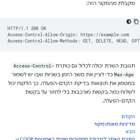
מקבלת מהמקור הזה:
HTTP/1.1 200 OK

Access-Control-Allow-Origin: https://example.com

תגובת השרת יכולה לכלול גם כותרת
Access-Control-
Max-Age
כדי לציין את משך הזמן בשניות שבו יש לשמור
במטמון את תוצאות בדיקת הקדם-הפעלה. כך הלקוח יכול
לשלוח כמה בקשות מורכבות בלי לחזור על בקשת
הקדם-הפעלה.
הקודם
מדיניות מאותו מקור
הבא
הפיכת האתר ל'מבודד ממקורות שונים' באמצעות COOP ו-