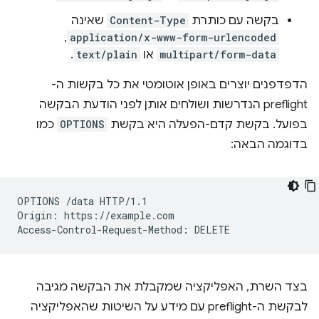
בקשה עם כותרת
Content-Type
שאינה
application/x-www-form-urlencoded
,‏
multipart/form-data
או
text/plain
.
הדפדפנים יוצרים באופן אוטומטי את כל בקשות ה-
preflight הנדרשות ושולחים אותן לפני הודעת הבקשה
בפועל. בקשת קדם-הפעלה היא בקשת
OPTIONS
כמו
בדוגמה הבאה:
OPTIONS /data HTTP/1.1

Origin: https://example.com

בצד השרת, האפליקציה שמקבלת את הבקשה מגיבה
לבקשת ה-preflight עם מידע על השיטות שהאפליקציה