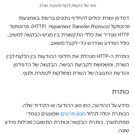
איור של בקשת לקוח ותגובת שרת.
דפדפן ושרת יכולים להחליף נתונים ברשת באמצעות
פרוטוקול Hypertext Transfer Protocol
‏ (HTTP). פרוטוקול
HTTP מגדיר את כללי התקשורת בין מגיש הבקשה למשיב,
כולל המידע שנדרש כדי לקבל משאב.
כותרת ה-HTTP מנהלת את חילופי ההודעות בין הלקוח לבין
השרת, ומשמשת לקביעת הגישה. הבקשה של הדפדפן
והודעת התגובה של השרת מחולקות ל
כותרת
ול
גוף
.
כותרת
מידע על ההודעה, כמו סוג ההודעה או הקידוד שלה.
הכותרת יכולה לכלול
מגוון פרטים
שמוצגים כצמדי
מפתח/ערך. כותרת הבקשה וכותרת התשובה מכילות מידע
שונה.