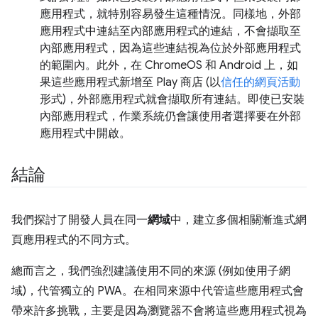
應用程式，就特別容易發生這種情況。同樣地，外部
應用程式中連結至內部應用程式的連結，不會擷取至
內部應用程式，因為這些連結視為位於外部應用程式
的範圍內。此外，在 ChromeOS 和 Android 上，如
果這些應用程式新增至 Play 商店 (以
信任的網頁活動
形式)，外部應用程式就會擷取所有連結。即使已安裝
內部應用程式，作業系統仍會讓使用者選擇要在外部
應用程式中開啟。
結論
我們探討了開發人員在同一
網域
中，建立多個相關漸進式網
頁應用程式的不同方式。
總而言之，我們強烈建議使用不同的來源 (例如使用子網
域)，代管獨立的 PWA。在相同來源中代管這些應用程式會
帶來許多挑戰，主要是因為瀏覽器不會將這些應用程式視為