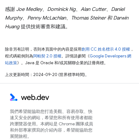
感謝
Joe Medley、Dominick Ng、Alan Cutter、Daniel
Murphy、Penny McLachlan、Thomas Steiner 和 Darwin
Huang
提供技術審查和建議。
除非另有註明，否則本頁面中的內容是採用
創用 CC 姓名標示 4.0 授權
，
程式碼範例則為
阿帕契 2.0 授權
。詳情請參閱《
Google Developers 網
站政策
》。Java 是 Oracle 和/或其關聯企業的註冊商標。
上次更新時間：2024-09-20 (世界標準時間)。
我們希望能協助您打造美觀、容易存取、快
速又安全的網站，希望您和所有使用者都能
跨瀏覽器使用。本網站是 Chrome 團隊成員
和外部專家撰寫的介紹內容，希望能協助您
展開旅程。