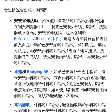
實際情況會出現下列問題：
安裝宣傳活動：
如果使用者造訪應用程式內部 (例如
在網頁瀏覽器中)，且裝置已安裝外部應用程式，瀏覽
器就不會顯示安裝宣傳橫幅，也不會觸發
BeforeInstallPrompt 事件
。這是因為瀏覽器會檢查目
前頁面是否屬於已安裝的應用程式，並判斷是。解決
方法是手動安裝內部應用程式 (透過「建立捷徑」瀏
覽器選單選項)，或先安裝內部應用程式，再安裝外部
應用程式。
通知
和
Badging API
：如果已安裝外部應用程式，但
未安裝內部應用程式，來自內部應用程式的通知和徽
章會錯誤地歸給外部應用程式 (這是已安裝應用程式
最接近的封閉範圍)。如果使用者裝置上同時安裝這兩
個應用程式，這項功能就能正常運作。
連結擷取
：外部應用程式可能會擷取屬於內部應用程
式的網址。如果已安裝外部應用程式，但未安裝內部