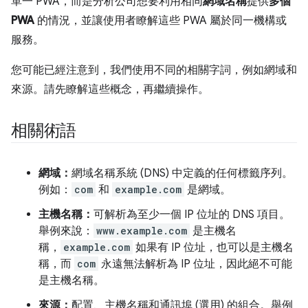
單一 PWA，而是分析公司想要利用相同
網域名稱
提供
多個
PWA
的情況，並讓使用者瞭解這些 PWA 屬於同一機構或
服務。
您可能已經注意到，我們使用不同的相關字詞，例如網域和
來源。請先瞭解這些概念，再繼續操作。
相關術語
網域：
網域名稱系統 (DNS) 中定義的任何標籤序列。
例如：
com
和
example.com
是網域。
主機名稱：
可解析為至少一個 IP 位址的 DNS 項目。
舉例來說：
www.example.com
是主機名
稱，
example.com
如果有 IP 位址，也可以是主機名
稱，而
com
永遠無法解析為 IP 位址，因此絕不可能
是主機名稱。
來源：
配置、主機名稱和通訊埠 (選用) 的組合。舉例