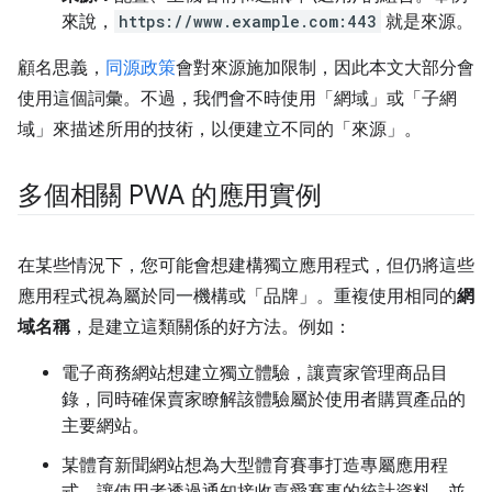
來說，
https://www.example.com:443
就是來源。
顧名思義，
同源政策
會對來源施加限制，因此本文大部分會
使用這個詞彙。不過，我們會不時使用「網域」或「子網
域」來描述所用的技術，以便建立不同的「來源」。
多個相關 PWA 的應用實例
在某些情況下，您可能會想建構獨立應用程式，但仍將這些
應用程式視為屬於同一機構或「品牌」。重複使用相同的
網
域名稱
，是建立這類關係的好方法。例如：
電子商務網站想建立獨立體驗，讓賣家管理商品目
錄，同時確保賣家瞭解該體驗屬於使用者購買產品的
主要網站。
某體育新聞網站想為大型體育賽事打造專屬應用程
式，讓使用者透過通知接收喜愛賽事的統計資料，並