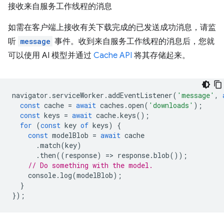
接收来自服务工作线程的消息
如需在客户端上接收有关下载完成的已发送成功消息，请监
听
message
事件。收到来自服务工作线程的消息后，您就
可以使用 AI 模型并通过
Cache API
将其存储起来。
navigator
.
serviceWorker
.
addEventListener
(
'message'
,
const
cache
=
await
caches
.
open
(
'downloads'
);
const
keys
=
await
cache
.
keys
();
for
(
const
key
of
keys
)
{
const
modelBlob
=
await
cache
.
match
(
key
)
.
then
((
response
)
=
>
response
.
blob
());
// Do something with the model.
console
.
log
(
modelBlob
);
}
});