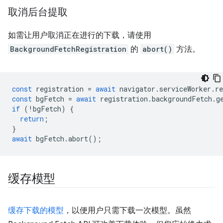
取消后台提取
如需让用户取消正在进行的下载，请使用
BackgroundFetchRegistration
的
abort()
方法。
const
registration
=
await
navigator
.
serviceWorker
.
re
const
bgFetch
=
await
registration
.
backgroundFetch
.
g
if
(
!
bgFetch
)
{
return
;
}
await
bgFetch
.
abort
();
缓存模型
缓存下载的模型
，以便用户只需下载一次模型。虽然