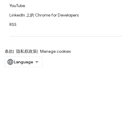
YouTube
LinkedIn 上的 Chrome for Developers
RSS
条款
隐私权政策
Manage cookies