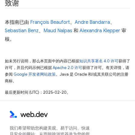
致谢
本指南已由
François Beaufort
、
Andre Bandarra
、
Sebastian Benz
、
Maud Nalpas
和
Alexandra Klepper
审
核。
如未另行说明，那么本页面中的内容已根据
知识共享署名 4.0 许可
获得了
许可，并且代码示例已根据
Apache 2.0 许可
获得了许可。有关详情，请
参阅
Google 开发者网站政策
。Java 是 Oracle 和/或其关联公司的注册
商标。
最后更新时间 (UTC)：2025-02-20。
我们希望帮助您构建美观、易于访问、快速
且安全的网站，从而能跨浏览器并为您的所