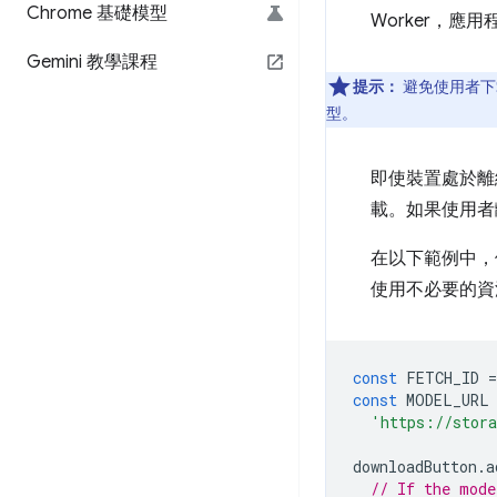
Chrome 基礎模型
Worker，應
Gemini 教學課程
提示：
避免使用者下
型。
即使裝置處於離線
載。如果使用者
在以下範例中，
使用不必要的資
const
FETCH_ID
=
const
MODEL_URL
'https://stora
downloadButton
.
a
// If the mode