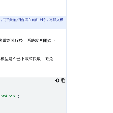
，可判斷他們會留在頁面上時，再載入模
 使用者重新連線後，系統就會開始下
檢查模型是否已下載並快取，避免
int4.bin'
;