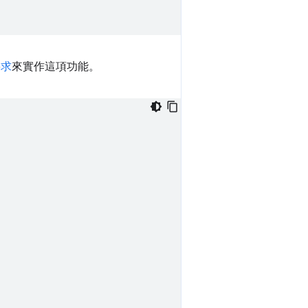
求
來實作這項功能。