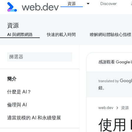
資源
Discover
資源
AI 與網際網路
快速的載入時間
瞭解網站體驗核心指標
感謝觀看 Google 
簡介
錯。
什麼是 AI？
倫理與 AI
web.dev
資源
適當規模的 AI 和永續發展
使用 B