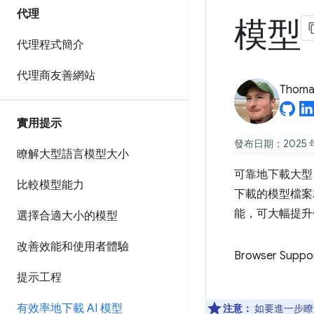
代理
模型
代理程式簡介
代理商友善網站
Thomas
實用提示
發布日期：2025 年 
瞭解大型語言模型大小
可靠地下載大型
比較模型能力
下載的模型檔案
能，可大幅提升
選擇合適大小的模型
改善效能和使用者體驗
Browser Suppo
提示工程
有效率地下載 AI 模型
注意：
如要進一步瞭