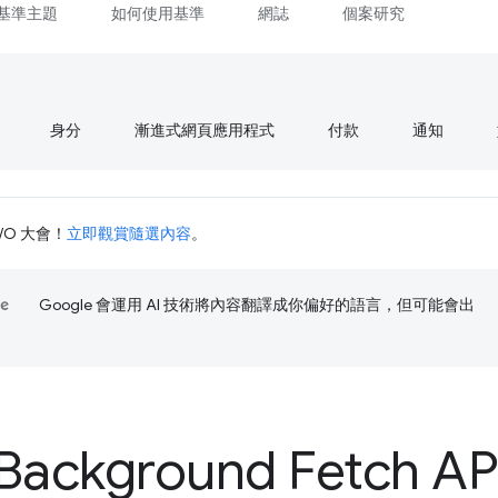
基準主題
如何使用基準
網誌
個案研究
身分
漸進式網頁應用程式
付款
通知
I/O 大會！
立即觀賞隨選內容
。
Google 會運用 AI 技術將內容翻譯成你偏好的語言，但可能會出
ackground Fetch AP