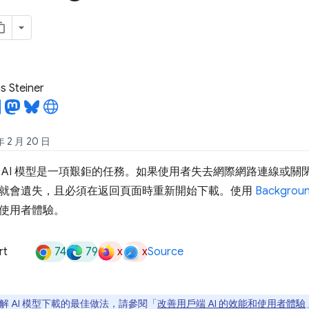
 Steiner
2 月 20 日
 AI 模型是一項艱鉅的任務。如果使用者失去網際網路連線或關
就會遺失，且必須在返回頁面時重新開始下載。使用
Backgroun
使用者體驗。
74
79
x
x
rt
Source
解 AI 模型下載的最佳做法，請參閱「
改善用戶端 AI 的效能和使用者體驗