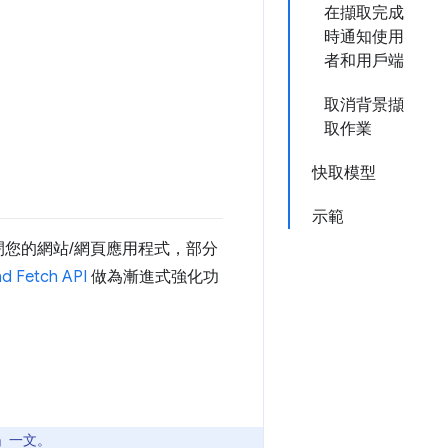
在擷取完成
時通知使用
者和用戶端
取消背景擷
取作業
快取模型
示範
閉您的網站/網頁應用程式，部分
d Fetch API
做為漸進式強化功
」一文。