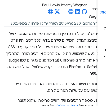
Paul Lewis
Jeremy Wagner
פרסום: 20 במרץ 2015, תאריך עדכון אחרון: 7 במאי 2025
פריט 'פריסה' הדפדפן קובע את המידע הגיאומטרי של
כיבים: הגודל והמיקום שלהם בדף. לכל רכיב יהיו פרטי
גובה ורוחב מפורשים או משתמעים, על סמך קובץ ה-CSS
ו נעשה שימוש, התוכן של הרכיב או רכיב הורה. התהליך
נקרא 'פריסה' ב-Chrome (ובדפדפנים נגזרים כמו Edge)
וב-Safari. ב-Firefox התהליך נקרא Reflow, אבל הוא זהה
מעשה.
ומה לחישוב העלות של סגנונות, הגורמים המיידיים
משפיעים על עלות הפריסה הם:
מספר הרכיבים שדורשים פריסה, שהוא תוצר