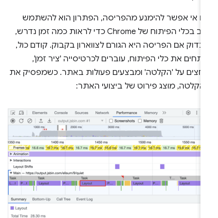
ם אי אפשר להימנע מהפריסה, הפתרון הוא להשתמש
שוב בכלי הפיתוח של Chrome כדי לראות כמה זמן נדרש,
בדוק אם הפריסה היא הגורם לצווארון בקבוק. קודם כול,
תחים את כלי הפיתוח, עוברים לכרטיסייה 'ציר זמן',
וחצים על 'הקלטה' ומבצעים פעולות באתר. כשמפסיק את
הקלטה, מוצג פירוט של ביצועי האתר: