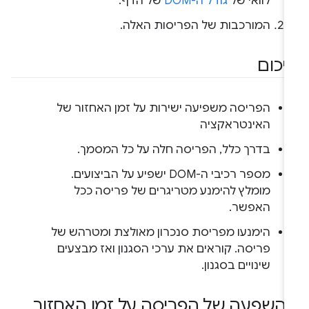
לוואי של
גודל ה-DOM
של הדף.
המורכבות של הפריסות האלה.
יכום
הפריסה משפיעה ישירות על זמן האחזור של
האינטראקציה
בדרך כלל, הפריסה חלה על כל המסמך.
מספר רכיבי ה-DOM ישפיע על הביצועים.
מומלץ להימנע מטריגרים של פריסה ככל
האפשר.
הימנעו מפריסת סנכרון מאולצת ומטרהש של
פריסה. קוראים את ערכי הסגנון ואז מבצעים
שינויים בסגנון.
השפעה של הפריסה על זמן האחזור