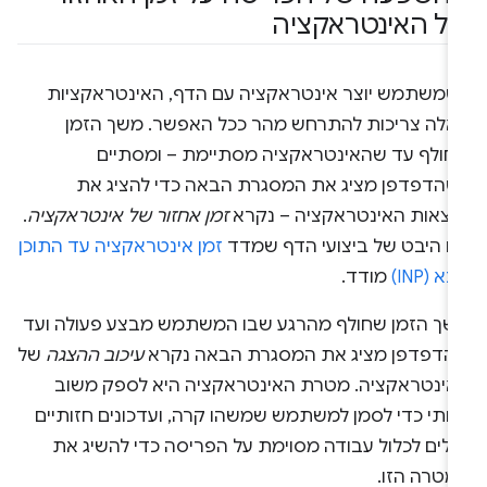
ל האינטראקציה
שמשתמש יוצר אינטראקציה עם הדף, האינטראקציות
אלה צריכות להתרחש מהר ככל האפשר. משך הזמן
חולף עד שהאינטראקציה מסתיימת – ומסתיים
שהדפדפן מציג את המסגרת הבאה כדי להציג את
וצאות האינטראקציה – נקרא
זמן אחזור של אינטראקציה
.
הו היבט של ביצועי הדף שמדד
זמן אינטראקציה עד התוכן
א (INP)
מודד.
שך הזמן שחולף מהרגע שבו המשתמש מבצע פעולה ועד
הדפדפן מציג את המסגרת הבאה נקרא
עיכוב ההצגה
של
אינטראקציה. מטרת האינטראקציה היא לספק משוב
זותי כדי לסמן למשתמש שמשהו קרה, ועדכונים חזותיים
כולים לכלול עבודה מסוימת על הפריסה כדי להשיג את
מטרה הזו.