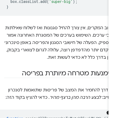
box
.
classList
.
add
(
'super-big'
);
}
וב המקרים, אין צורך להחיל סגנונות ואז לשלוח שאילתות
גבי ערכים. השימוש בערכים של המסגרת האחרונה אמור
ספיק. הפעלה של חישובי הסגנון והפריסה באופן סינכרוני
וקדם יותר מהדפדפן רוצה, עלולה לגרום לצווארי בקבוק,
כן בדרך כלל לא כדאי לעשות זאת.
ימנעות מטרחה מיותרת בפריסה
ש דרך להחמיר את המצב של פריסות שתואמות לסנכרון
חייב:
לבצע הרבה מהן ברצף מהיר
. כדאי להציץ בקוד הזה: