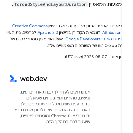
אמצעות המאפיין
forcedStyleAndLayoutDuration
.
א אם צוין אחרת, התוכן של דף זה הוא ברישיון
Creative Commons
Attribution 4
ודוגמאות הקוד הן ברישיון
Apache 2.0
. לפרטים, ניתן לעיין
מדיניות האתר Google Developers‏
.‏ Java הוא סימן מסחרי רשום של
Or ו/או של השותפים העצמאיים שלה.
ן אחרון: 2025-05-07 (שעון UTC).
אנחנו רוצים לעזור לך לבנות אתרים יפים,
נגישים, מהירים ומאובטחים שפועלים
בדפדפנים שונים ולכל המשתמשים שלך.
האתר הזה הוא הבית שלנו לתוכן שנכתב על
ידי חברי צוות Chrome ומומחים חיצוניים,
שיעזור לכם בתהליך הזה.