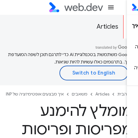
Articles
‫Google משתמשת בטכנולוגיית AI כדי לתרגם תוכן לשפה המועדפת
יך. בתרגומים כאלו עשויות להיות שגיאות.
 הבית
Articles
משאבים
איך מבצעים אופטימיזציה של INP
ומלץ להימנע
פריסות ופריסות