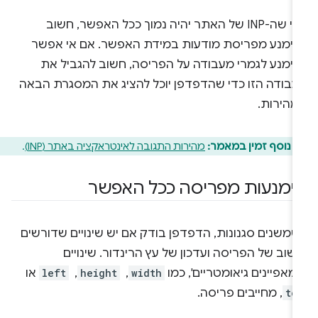
כדי שה-INP של האתר יהיה נמוך ככל האפשר, חשוב
הימנע מפריסת מודעות במידת האפשר. אם אי אפשר
הימנע לגמרי מעבודה על הפריסה, חשוב להגביל את
עבודה הזו כדי שהדפדפן יוכל להציג את המסגרת הבאה
מהירות.
 נוסף זמין במאמר:
מהירות התגובה לאינטראקציה באתר (INP)
.
ימנעות מפריסה ככל האפשר
שמשנים סגנונות, הדפדפן בודק אם יש שינויים שדורשים
שוב של הפריסה ועדכון של עץ הרינדור. שינויים
מאפיינים גיאומטריים', כמו
width
, ‏
height
, ‏
left
או
to
, מחייבים פריסה.