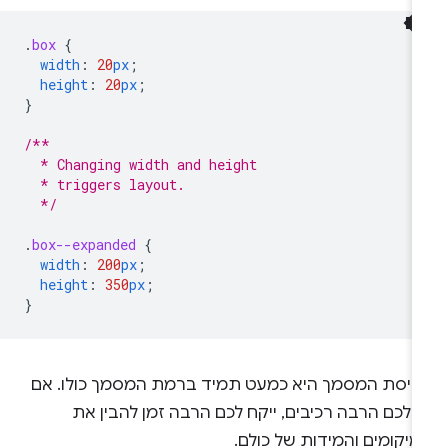
.
box
{
width
:
20
px
;
height
:
20
px
;
}
/**
  * Changing width and height
  * triggers layout.
  */
.
box--expanded
{
width
:
200
px
;
height
:
350
px
;
}
ריסת המסמך היא כמעט תמיד ברמת המסמך כולו. אם
 לכם הרבה רכיבים, ייקח לכם הרבה זמן להבין את
יקומים והמידות של כולם.