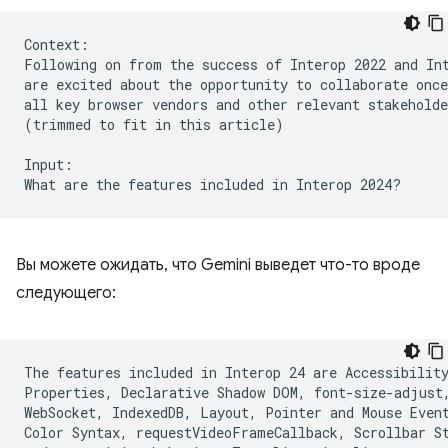
Context:

Following on from the success of Interop 2022 and Int
are excited about the opportunity to collaborate once
all key browser vendors and other relevant stakeholde
(trimmed to fit in this article)

Input:

Вы можете ожидать, что Gemini выведет что-то вроде
следующего:
The features included in Interop 24 are Accessibility
Properties, Declarative Shadow DOM, font-size-adjust,
WebSocket, IndexedDB, Layout, Pointer and Mouse Event
Color Syntax, requestVideoFrameCallback, Scrollbar St