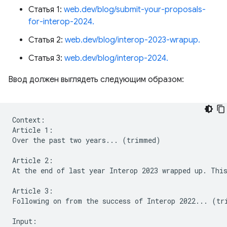
Статья 1:
web.dev/blog/submit-your-proposals-
for-interop-2024.
Статья 2:
web.dev/blog/interop-2023-wrapup.
Статья 3:
web.dev/blog/interop-2024.
Ввод должен выглядеть следующим образом:
Context:

Article 1:

Over the past two years... (trimmed)

Article 2:

At the end of last year Interop 2023 wrapped up. This
Article 3:

Following on from the success of Interop 2022... (tri
Input:
