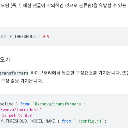
 오탐 (즉, 무해한 댓글이 악의적인 것으로 분류됨)을 유발할 수 있는
ICITY_THRESHOLD
=
0.9
져오기
transformers
라이브러리에서 필요한 구성요소를 가져옵니다. 또한
 구성 값을 가져옵니다.
peline
}
from
'@xenova/transformers'
;
Xenova/toxic-bert'
 is set to 0.9
TY_THRESHOLD
,
MODEL_NAME
}
from
'./config.js'
;