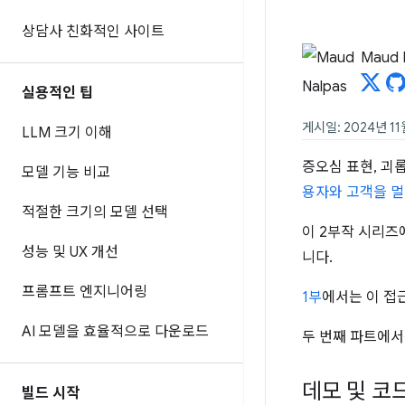
상담사 친화적인 사이트
Maud 
실용적인 팁
게시일: 2024년 11
LLM 크기 이해
증오심 표현, 괴
모델 기능 비교
용자와 고객을 
적절한 크기의 모델 선택
이 2부작 시리즈
성능 및 UX 개선
니다.
프롬프트 엔지니어링
1부
에서는 이 접
AI 모델을 효율적으로 다운로드
두 번째 파트에서
데모 및 코
빌드 시작