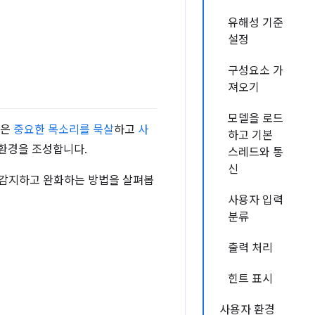
유해성 기준
설정
구성요소 가
져오기
모델을 로드
글은
중요한 목소리를 묵살
하고
사
하고 기본
 환경을 조성합니다.
스레드와 통
신
 감지하고 완화하는 방법을 살펴봅
사용자 입력
분류
출력 처리
힌트 표시
사용자 환경