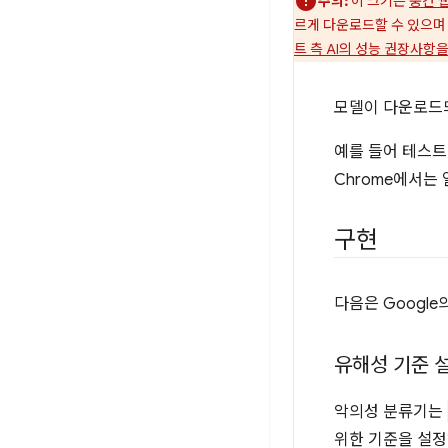
주의:
이 크기는
중간 웹
르게 다운로드할 수 있으며
트 측 AI의 성능 권장사항
모델이 다운로드
예를 들어 테스트한
Chrome에서는
구현
다음은 Google
유해성 기준 
악의성 분류기는
위한 기준을 설