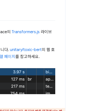
Face의
Transformers.js
라이브
니다.
unitary/toxic-bert
의 웹 호
 모델 페이지
를 참고하세요.