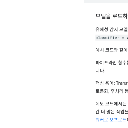
모델을 로드하
유해성 감지 모델
classifier = 
예시 코드와 같이
파이프라인 함수는
니다.
핵심 용어: Trans
토큰화, 후처리 
데모 코드에서는 
간 더 많은 작업
워커로 오프로드