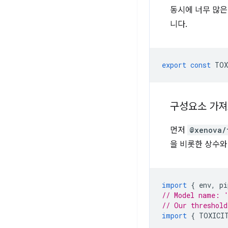
동시에 너무 많은
니다.
export
const
TOX
구성요소 가
먼저
@xenova/
을 비롯한 상수와
import
{
env
,
pi
// Model name: '
// Our threshold
import
{
TOXICI