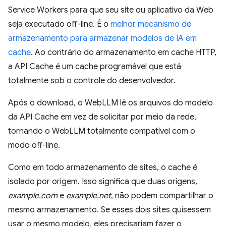
Service Workers para que seu site ou aplicativo da Web
seja executado off-line. É o
melhor mecanismo de
armazenamento para armazenar modelos de IA em
cache
. Ao contrário do armazenamento em cache HTTP,
a API Cache é um cache programável que está
totalmente sob o controle do desenvolvedor.
Após o download, o WebLLM lê os arquivos do modelo
da API Cache em vez de solicitar por meio da rede,
tornando o WebLLM totalmente compatível com o
modo off-line.
Como em todo armazenamento de sites, o cache é
isolado por origem. Isso significa que duas origens,
example.com
e
example.net
, não podem compartilhar o
mesmo armazenamento. Se esses dois sites quisessem
usar o mesmo modelo, eles precisariam fazer o