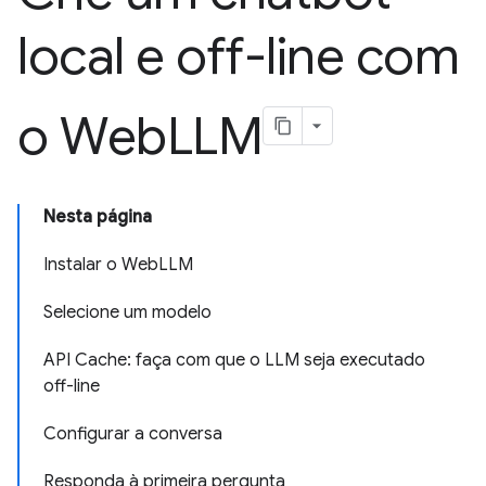
local e off-line com
o Web
LLM
Nesta página
Instalar o WebLLM
Selecione um modelo
API Cache: faça com que o LLM seja executado
off-line
Configurar a conversa
Responda à primeira pergunta