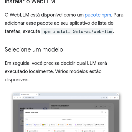
Instalar o Web
LLM
O WebLLM está disponível como um
pacote npm
. Para
adicionar esse pacote ao seu aplicativo de lista de
tarefas, execute
npm install @mlc-ai/web-llm
.
Selecione um modelo
Em seguida, você precisa decidir qual LLM será
executado localmente. Vários modelos estão
disponíveis.