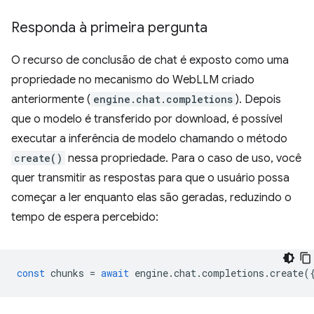
Responda à primeira pergunta
O recurso de conclusão de chat é exposto como uma
propriedade no mecanismo do WebLLM criado
anteriormente (
engine.chat.completions
). Depois
que o modelo é transferido por download, é possível
executar a inferência de modelo chamando o método
create()
nessa propriedade. Para o caso de uso, você
quer transmitir as respostas para que o usuário possa
começar a ler enquanto elas são geradas, reduzindo o
tempo de espera percebido:
const
chunks
=
await
engine
.
chat
.
completions
.
create
(