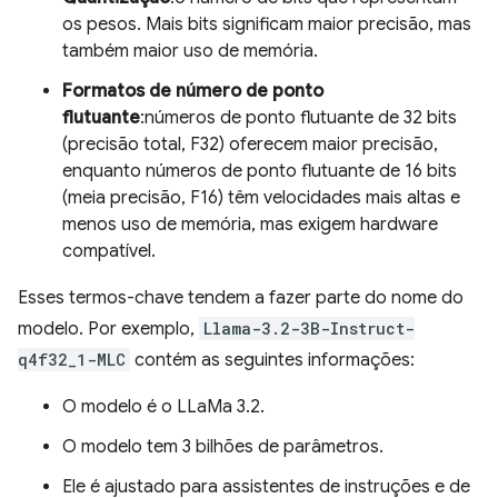
os pesos. Mais bits significam maior precisão, mas
também maior uso de memória.
Formatos de número de ponto
flutuante
:números de ponto flutuante de 32 bits
(precisão total, F32) oferecem maior precisão,
enquanto números de ponto flutuante de 16 bits
(meia precisão, F16) têm velocidades mais altas e
menos uso de memória, mas exigem hardware
compatível.
Esses termos-chave tendem a fazer parte do nome do
modelo. Por exemplo,
Llama-3.2-3B-Instruct-
q4f32_1-MLC
contém as seguintes informações:
O modelo é o LLaMa 3.2.
O modelo tem 3 bilhões de parâmetros.
Ele é ajustado para assistentes de instruções e de