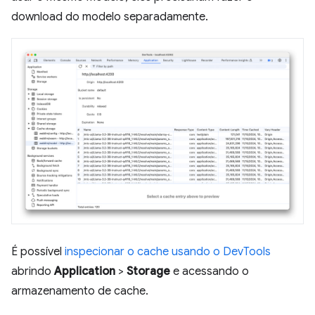
download do modelo separadamente.
É possível
inspecionar o cache usando o DevTools
abrindo
Application
>
Storage
e acessando o
armazenamento de cache.