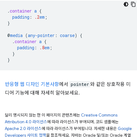
.
container
a
{
padding
:
.2
em
;
}
@
media
(
any-pointer
:
coarse
)
{
.
container
a
{
padding
:
.8
em
;
}
}
반응형 웹 디자인 기본사항
에서
pointer
와 같은 상호작용 미
디어 기능에 대해 자세히 알아보세요.
달리 명시되지 않는 한 이 페이지의 콘텐츠에는
Creative Commons
Attribution 4.0 라이선스
에 따라 라이선스가 부여되며, 코드 샘플에는
Apache 2.0 라이선스
에 따라 라이선스가 부여됩니다. 자세한 내용은
Google
Developers 사이트 정책
을 참조하세요. 자바는 Oracle 및/또는 Oracle 계열