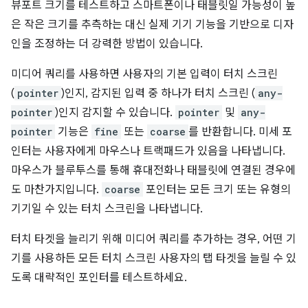
뷰포트 크기를 테스트하고 스마트폰이나 태블릿일 가능성이 높
은 작은 크기를 추측하는 대신 실제 기기 기능을 기반으로 디자
인을 조정하는 더 강력한 방법이 있습니다.
미디어 쿼리를 사용하면 사용자의 기본 입력이 터치 스크린
(
pointer
)인지, 감지된 입력 중 하나가 터치 스크린 (
any-
pointer
)인지 감지할 수 있습니다.
pointer
및
any-
pointer
기능은
fine
또는
coarse
를 반환합니다. 미세 포
인터는 사용자에게 마우스나 트랙패드가 있음을 나타냅니다.
마우스가 블루투스를 통해 휴대전화나 태블릿에 연결된 경우에
도 마찬가지입니다.
coarse
포인터는 모든 크기 또는 유형의
기기일 수 있는 터치 스크린을 나타냅니다.
터치 타겟을 늘리기 위해 미디어 쿼리를 추가하는 경우, 어떤 기
기를 사용하든 모든 터치 스크린 사용자의 탭 타겟을 늘릴 수 있
도록 대략적인 포인터를 테스트하세요.