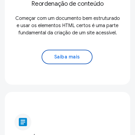
Reordenação de conteúdo
Começar com um documento bem estruturado
e usar os elementos HTML certos é uma parte
fundamental da criação de um site acessível.
Saiba mais
article