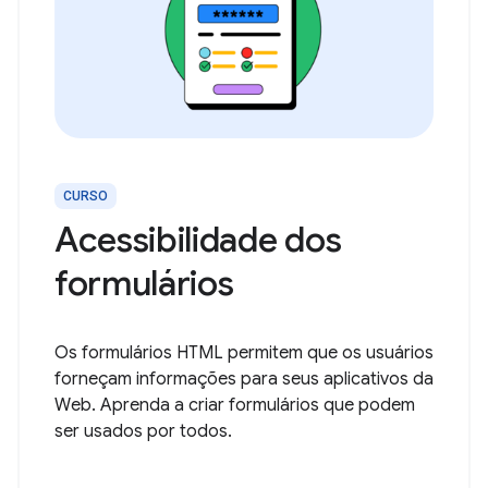
CURSO
Acessibilidade dos
formulários
Os formulários HTML permitem que os usuários
forneçam informações para seus aplicativos da
Web. Aprenda a criar formulários que podem
ser usados por todos.