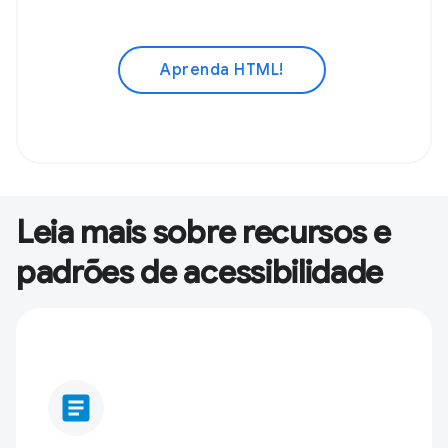
Aprenda HTML!
Leia mais sobre recursos e
padrões de acessibilidade
article