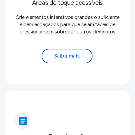
Áreas de toque acessíveis
Crie elementos interativos grandes o suficiente
e bem espaçados para que sejam fáceis de
pressionar sem sobrepor outros elementos
Saiba mais
article