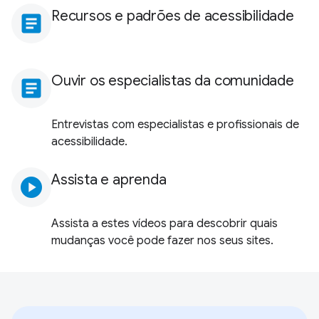
Recursos e padrões de acessibilidade
article
Ouvir os especialistas da comunidade
article
Entrevistas com especialistas e profissionais de
acessibilidade.
Assista e aprenda
play_circle
Assista a estes vídeos para descobrir quais
mudanças você pode fazer nos seus sites.