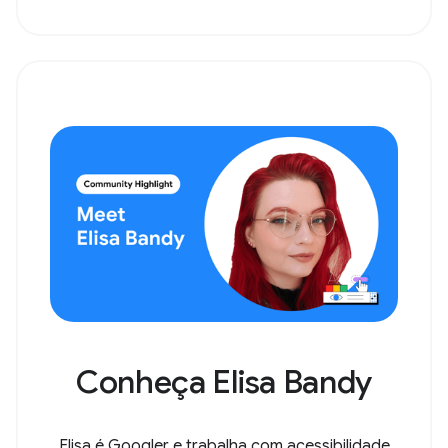
Conheça Elisa Bandy
Elisa é Googler e trabalha com acessibilidade