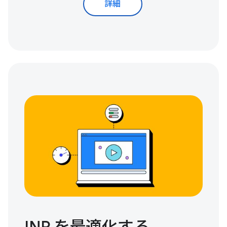
詳細
INP を最適化する