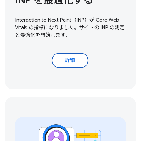
Interaction to Next Paint（INP）が Core Web
Vitals の指標になりました。サイトの INP の
測定
と最適化を開始
します。
詳細